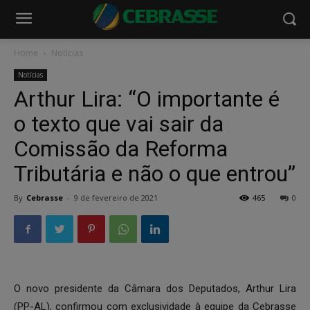
Home
Notícias
Notícias
Arthur Lira: “O importante é
o texto que vai sair da
Comissão da Reforma
Tributária e não o que entrou”
By
Cebrasse
-
9 de fevereiro de 2021
465
0
O novo presidente da Câmara dos Deputados, Arthur Lira
(PP-AL), confirmou com exclusividade à equipe da Cebrasse