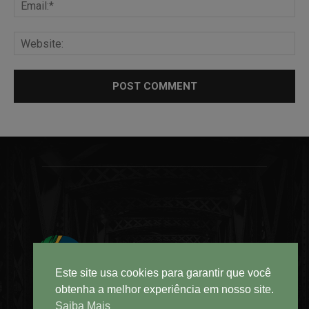
Este site usa cookies para garantir que você
obtenha a melhor experiência em nosso site.
Saiba Mais