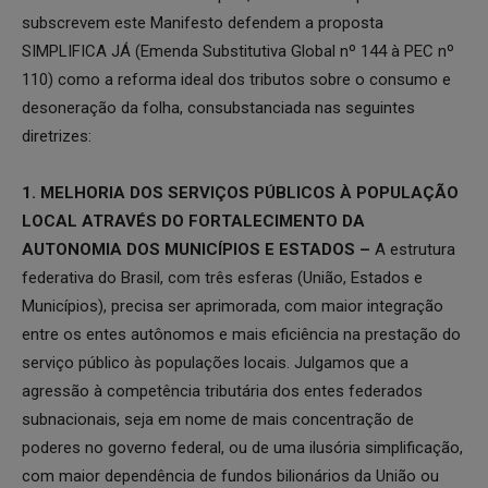
subscrevem este Manifesto defendem a proposta
SIMPLIFICA JÁ (Emenda Substitutiva Global nº 144 à PEC nº
110) como a reforma ideal dos tributos sobre o consumo e
desoneração da folha, consubstanciada nas seguintes
diretrizes:
1. MELHORIA DOS SERVIÇOS PÚBLICOS À POPULAÇÃO
LOCAL ATRAVÉS DO FORTALECIMENTO DA
AUTONOMIA DOS MUNICÍPIOS E ESTADOS –
A estrutura
federativa do Brasil, com três esferas (União, Estados e
Municípios), precisa ser aprimorada, com maior integração
entre os entes autônomos e mais eficiência na prestação do
serviço público às populações locais. Julgamos que a
agressão à competência tributária dos entes federados
subnacionais, seja em nome de mais concentração de
poderes no governo federal, ou de uma ilusória simplificação,
com maior dependência de fundos bilionários da União ou