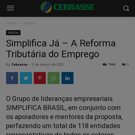
Home
Notícias
Notícias
Simplifica Já – A Reforma
Tributária do Emprego
By
Cebrasse
-
2 de março de 2021
7946
0
O Grupo de lideranças empresariais
SIMPLIFICA BRASIL, em conjunto com
os apoiadores e mentores da proposta,
perfazendo um total de 118 entidades
representativas de todos os setores