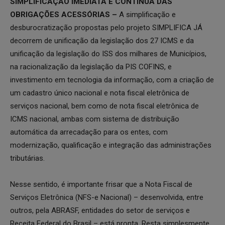
SIMPLIFICAÇÃO IMEDIATA E CONTÍNUA DAS
OBRIGAÇÕES ACESSÓRIAS –
A simplificação e
desburocratização propostas pelo projeto SIMPLIFICA JÁ
decorrem de unificação da legislação dos 27 ICMS e da
unificação da legislação do ISS dos milhares de Municípios,
na racionalização da legislação da PIS COFINS, e
investimento em tecnologia da informação, com a criação de
um cadastro único nacional e nota fiscal eletrônica de
serviços nacional, bem como de nota fiscal eletrônica de
ICMS nacional, ambas com sistema de distribuição
automática da arrecadação para os entes, com
modernização, qualificação e integração das administrações
tributárias.
Nesse sentido, é importante frisar que a Nota Fiscal de
Serviços Eletrônica (NFS-e Nacional) – desenvolvida, entre
outros, pela ABRASF, entidades do setor de serviços e
Receita Federal do Brasil – está pronta. Resta simplesmente