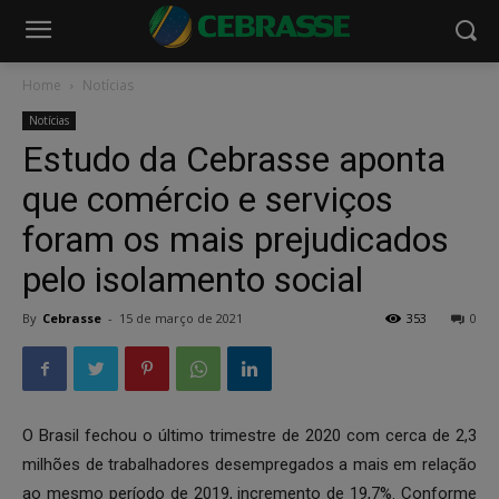
Home
Notícias
Notícias
Estudo da Cebrasse aponta
que comércio e serviços
foram os mais prejudicados
pelo isolamento social
By
Cebrasse
-
15 de março de 2021
353
0
O Brasil fechou o último trimestre de 2020 com cerca de 2,3
milhões de trabalhadores desempregados a mais em relação
ao mesmo período de 2019, incremento de 19,7%. Conforme