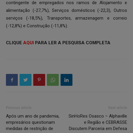
contingente de empregados nos ramos de Alojamento e
alimentação (-27,7%), Serviços domésticos (-22,3), Outros
serviços (-18,5%), Transportes, armazenagem e correio
(-12,8%) e Construção (-11,8%).
CLIQUE
AQUI
PARA LER A PESQUISA COMPLETA
Previous article
Next article
Após um ano de pandemia,
SinHoRes Osasco – Alphaville
empresários questionam
e Região e CEBRASSE
medidas de restrição de
Discutem Parceria em Defesa