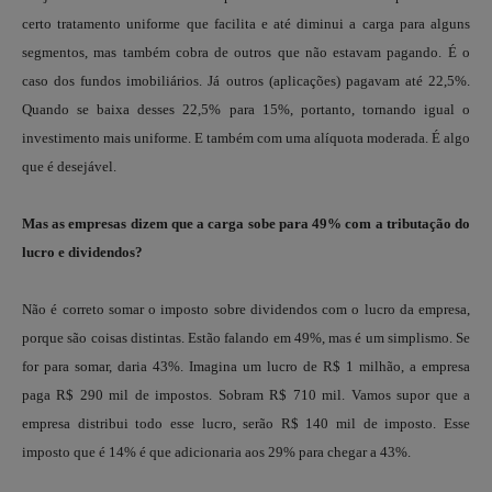
certo tratamento uniforme que facilita e até diminui a carga para alguns
segmentos, mas também cobra de outros que não estavam pagando. É o
caso dos fundos imobiliários. Já outros (aplicações) pagavam até 22,5%.
Quando se baixa desses 22,5% para 15%, portanto, tornando igual o
investimento mais uniforme. E também com uma alíquota moderada. É algo
que é desejável.
Mas as empresas dizem que a carga sobe para 49% com a tributação do
lucro e dividendos?
Não é correto somar o imposto sobre dividendos com o lucro da empresa,
porque são coisas distintas. Estão falando em 49%, mas é um simplismo. Se
for para somar, daria 43%. Imagina um lucro de R$ 1 milhão, a empresa
paga R$ 290 mil de impostos. Sobram R$ 710 mil. Vamos supor que a
empresa distribui todo esse lucro, serão R$ 140 mil de imposto. Esse
imposto que é 14% é que adicionaria aos 29% para chegar a 43%.