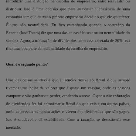
introduzir uma distorção na escolha do empresário, entre reinvestir ou
distribuir. Isso é uma decisão que para aumentar a eficiência de uma
economia tem que deixar o próprio empresário decidir o que ele quer fazer.
É uma não neutralidade. Eu fico estranhando quando o secretário da
Receita (José Tostes) diz que uma das coisas é buscar maior neutralidade do
sistema. Agora, a tributação de dividendos, com essa cacetada de 20%, vai
tirar uma boa parte da racionalidade da escolha do empresário.
Qual é o segundo ponto?
Uma das coisas saudáveis que a isenção trouxe ao Brasil é que sempre
tivemos uma bolsa de valores que é quase um cassino, onde as pessoas
compram e vão ganhar ou perder, vendendo o ativo. O que a não tributação
de dividendos fez foi aproximar o Brasil do que existe em outros países,
onde as pessoas compram ações e vivem dos dividendos que são pagos.
Isso é saudável e dá estabilidade. Com a taxação, se desestimula esse
mercado.