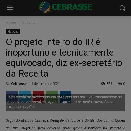
Home
Notícias
Notícias
O projeto inteiro do IR é
inoportuno e tecnicamente
equivocado, diz ex-secretário
da Receita
By
Cebrasse
-
5 de julho de 2021
325
0
'Tributação de dividendos vai tirar uma boa parte da racionalidade da
escolha do empresário', aponta Cintra. Foto: José Cruz/Agência
Brasil / Estadão
Segundo Marcos Cintra, tributação de lucros e dividendos com alíquota
de 20% sugerida pelo governo pode gerar distorções no sistema e