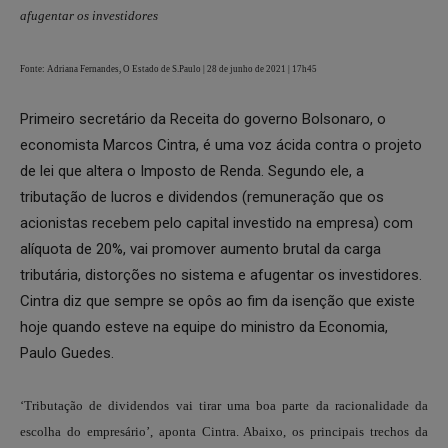
afugentar os investidores
Fonte: Adriana Fernandes, O Estado de S.Paulo | 28 de junho de 2021 | 17h45
Primeiro secretário da Receita do governo Bolsonaro, o
economista Marcos Cintra, é uma voz ácida contra o projeto
de lei que altera o Imposto de Renda. Segundo ele, a
tributação de lucros e dividendos (remuneração que os
acionistas recebem pelo capital investido na empresa) com
alíquota de 20%, vai promover aumento brutal da carga
tributária, distorções no sistema e afugentar os investidores.
Cintra diz que sempre se opôs ao fim da isenção que existe
hoje quando esteve na equipe do ministro da Economia,
Paulo Guedes.
‘Tributação de dividendos vai tirar uma boa parte da racionalidade da
escolha do empresário’, aponta Cintra. Abaixo, os principais trechos da