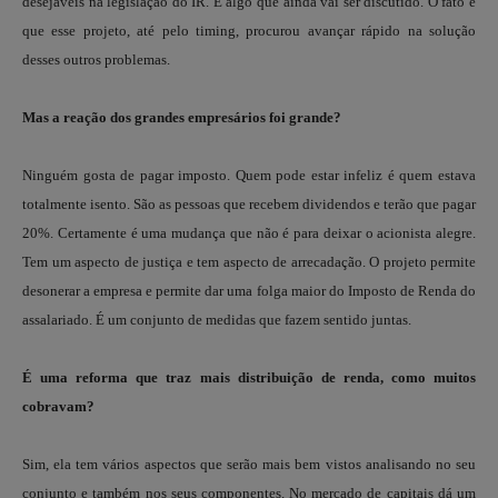
desejáveis na legislação do IR. É algo que ainda vai ser discutido. O fato é
que esse projeto, até pelo timing, procurou avançar rápido na solução
desses outros problemas.
Mas a reação dos grandes empresários foi grande?
Ninguém gosta de pagar imposto. Quem pode estar infeliz é quem estava
totalmente isento. São as pessoas que recebem dividendos e terão que pagar
20%. Certamente é uma mudança que não é para deixar o acionista alegre.
Tem um aspecto de justiça e tem aspecto de arrecadação. O projeto permite
desonerar a empresa e permite dar uma folga maior do Imposto de Renda do
assalariado. É um conjunto de medidas que fazem sentido juntas.
É uma reforma que traz mais distribuição de renda, como muitos
cobravam?
Sim, ela tem vários aspectos que serão mais bem vistos analisando no seu
conjunto e também nos seus componentes. No mercado de capitais dá um