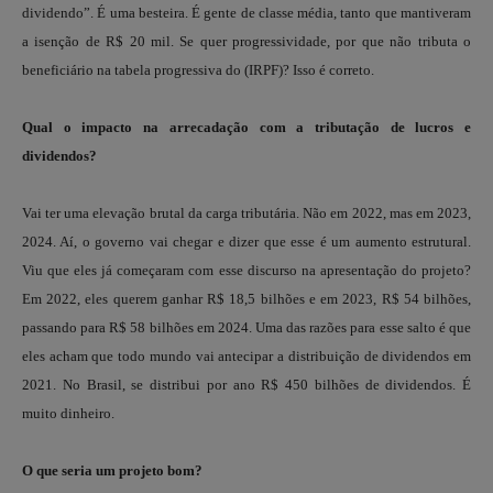
dividendo”. É uma besteira. É gente de classe média, tanto que mantiveram
a isenção de R$ 20 mil. Se quer progressividade, por que não tributa o
beneficiário na tabela progressiva do (IRPF)? Isso é correto.
Qual o impacto na arrecadação com a tributação de lucros e
dividendos?
Vai ter uma elevação brutal da carga tributária. Não em 2022, mas em 2023,
2024. Aí, o governo vai chegar e dizer que esse é um aumento estrutural.
Viu que eles já começaram com esse discurso na apresentação do projeto?
Em 2022, eles querem ganhar R$ 18,5 bilhões e em 2023, R$ 54 bilhões,
passando para R$ 58 bilhões em 2024. Uma das razões para esse salto é que
eles acham que todo mundo vai antecipar a distribuição de dividendos em
2021. No Brasil, se distribui por ano R$ 450 bilhões de dividendos. É
muito dinheiro.
O que seria um projeto bom?