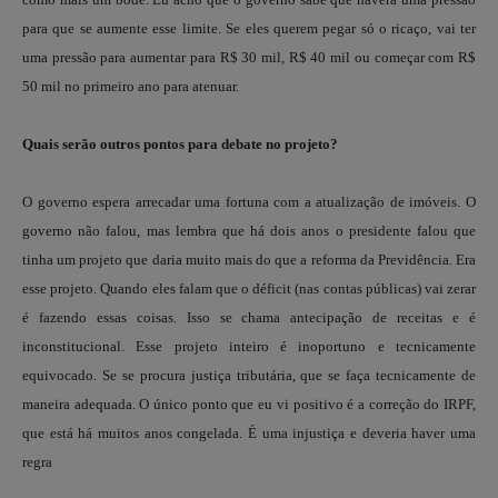
para que se aumente esse limite. Se eles querem pegar só o ricaço, vai ter
uma pressão para aumentar para R$ 30 mil, R$ 40 mil ou começar com R$
50 mil no primeiro ano para atenuar.
Quais serão outros pontos para debate no projeto?
O governo espera arrecadar uma fortuna com a atualização de imóveis. O
governo não falou, mas lembra que há dois anos o presidente falou que
tinha um projeto que daria muito mais do que a reforma da Previdência. Era
esse projeto. Quando eles falam que o déficit (nas contas públicas) vai zerar
é fazendo essas coisas. Isso se chama antecipação de receitas e é
inconstitucional. Esse projeto inteiro é inoportuno e tecnicamente
equivocado. Se se procura justiça tributária, que se faça tecnicamente de
maneira adequada. O único ponto que eu vi positivo é a correção do IRPF,
que está há muitos anos congelada. É uma injustiça e deveria haver uma
regra