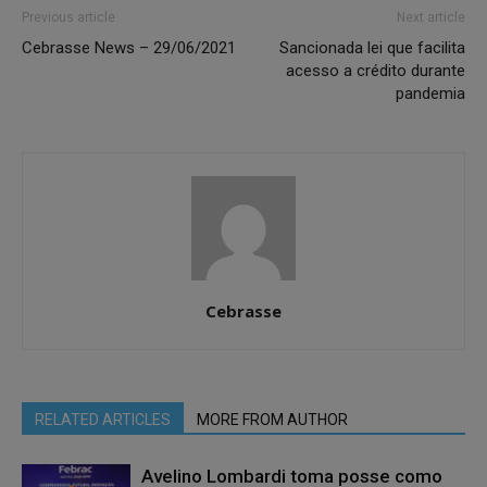
Previous article
Next article
Cebrasse News – 29/06/2021
Sancionada lei que facilita
acesso a crédito durante
pandemia
Cebrasse
RELATED ARTICLES
MORE FROM AUTHOR
Avelino Lombardi toma posse como