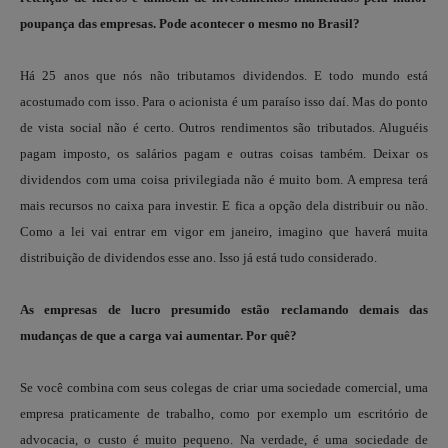
poupança das empresas. Pode acontecer o mesmo no Brasil?
Há 25 anos que nós não tributamos dividendos. E todo mundo está
acostumado com isso. Para o acionista é um paraíso isso daí. Mas do ponto
de vista social não é certo. Outros rendimentos são tributados. Aluguéis
pagam imposto, os salários pagam e outras coisas também. Deixar os
dividendos com uma coisa privilegiada não é muito bom. A empresa terá
mais recursos no caixa para investir. E fica a opção dela distribuir ou não.
Como a lei vai entrar em vigor em janeiro, imagino que haverá muita
distribuição de dividendos esse ano. Isso já está tudo considerado.
As empresas de lucro presumido estão reclamando demais das
mudanças de que a carga vai aumentar. Por quê?
Se você combina com seus colegas de criar uma sociedade comercial, uma
empresa praticamente de trabalho, como por exemplo um escritório de
advocacia, o custo é muito pequeno. Na verdade, é uma sociedade de