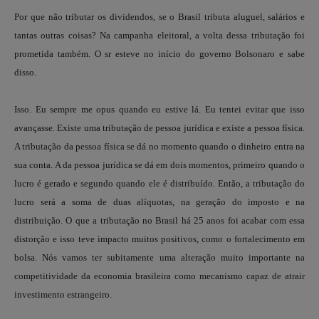
Por que não tributar os dividendos, se o Brasil tributa aluguel, salários e
tantas outras coisas? Na campanha eleitoral, a volta dessa tributação foi
prometida também. O sr esteve no início do governo Bolsonaro e sabe
disso.
Isso. Eu sempre me opus quando eu estive lá. Eu tentei evitar que isso
avançasse. Existe uma tributação de pessoa jurídica e existe a pessoa física.
A tributação da pessoa física se dá no momento quando o dinheiro entra na
sua conta. A da pessoa jurídica se dá em dois momentos, primeiro quando o
lucro é gerado e segundo quando ele é distribuído. Então, a tributação do
lucro será a soma de duas alíquotas, na geração do imposto e na
distribuição. O que a tributação no Brasil há 25 anos foi acabar com essa
distorção e isso teve impacto muitos positivos, como o fortalecimento em
bolsa. Nós vamos ter subitamente uma alteração muito importante na
competitividade da economia brasileira como mecanismo capaz de atrair
investimento estrangeiro.