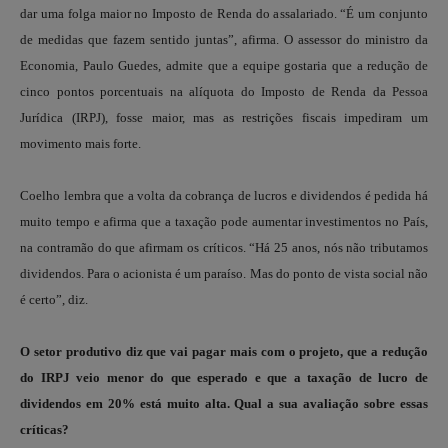
dar uma folga maior no Imposto de Renda do assalariado. “É um conjunto
de medidas que fazem sentido juntas”, afirma. O assessor do ministro da
Economia, Paulo Guedes, admite que a equipe gostaria que a redução de
cinco pontos porcentuais na alíquota do Imposto de Renda da Pessoa
Jurídica (IRPJ), fosse maior, mas as restrições fiscais impediram um
movimento mais forte.
Coelho lembra que a volta da cobrança de lucros e dividendos é pedida há
muito tempo e afirma que a taxação pode aumentar investimentos no País,
na contramão do que afirmam os críticos. “Há 25 anos, nós não tributamos
dividendos. Para o acionista é um paraíso. Mas do ponto de vista social não
é certo”, diz.
O setor produtivo diz que vai pagar mais com o projeto, que a redução
do IRPJ veio menor do que esperado e que a taxação de lucro de
dividendos em 20% está muito alta. Qual a sua avaliação sobre essas
críticas?