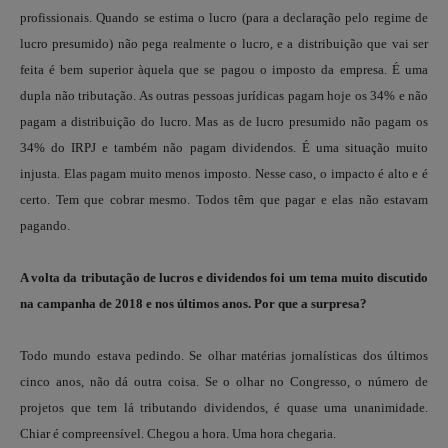
profissionais. Quando se estima o lucro (para a declaração pelo regime de
lucro presumido) não pega realmente o lucro, e a distribuição que vai ser
feita é bem superior àquela que se pagou o imposto da empresa. É uma
dupla não tributação. As outras pessoas jurídicas pagam hoje os 34% e não
pagam a distribuição do lucro. Mas as de lucro presumido não pagam os
34% do IRPJ e também não pagam dividendos. É uma situação muito
injusta. Elas pagam muito menos imposto. Nesse caso, o impacto é alto e é
certo. Tem que cobrar mesmo. Todos têm que pagar e elas não estavam
pagando.
A volta da tributação de lucros e dividendos foi um tema muito discutido
na campanha de 2018 e nos últimos anos. Por que a surpresa?
Todo mundo estava pedindo. Se olhar matérias jornalísticas dos últimos
cinco anos, não dá outra coisa. Se o olhar no Congresso, o número de
projetos que tem lá tributando dividendos, é quase uma unanimidade.
Chiar é compreensível. Chegou a hora. Uma hora chegaria.