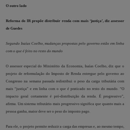
O outro lado
Reforma do IR propõe distribuir renda com mais ‘justiça’, diz assessor
de Guedes
Segundo Isaías Coelho, mudanças propostas pelo governo estão em linha
com o que é feito no resto do mundo
O assessor especial do Ministério da Economia, Isaías Coelho, diz que o
projeto de reformulação do Imposto de Renda entregue pelo governo ao
Congresso na semana passada redistribui o peso da carga tributária com
mais “justiça” e em linha com o que é praticado no resto do mundo. “O
impacto geral certamente é pró-distribuição da renda. É progressivo”,
afirma. Um sistema tributário mais progressivo significa que quanto mais a
pessoa ganha, maior deve ser o peso do imposto pago.
Para ele, o projeto permite reduzir a carga das empresas e, ao mesmo tempo,