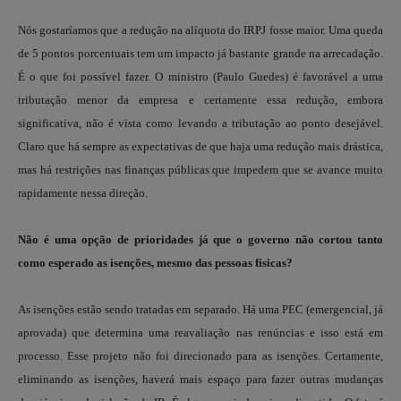
Nós gostaríamos que a redução na alíquota do IRPJ fosse maior. Uma queda
de 5 pontos porcentuais tem um impacto já bastante grande na arrecadação.
É o que foi possível fazer. O ministro (Paulo Guedes) é favorável a uma
tributação menor da empresa e certamente essa redução, embora
significativa, não é vista como levando a tributação ao ponto desejável.
Claro que há sempre as expectativas de que haja uma redução mais drástica,
mas há restrições nas finanças públicas que impedem que se avance muito
rapidamente nessa direção.
Não é uma opção de prioridades já que o governo não cortou tanto
como esperado as isenções, mesmo das pessoas físicas?
As isenções estão sendo tratadas em separado. Há uma PEC (emergencial, já
aprovada) que determina uma reavaliação nas renúncias e isso está em
processo. Esse projeto não foi direcionado para as isenções. Certamente,
eliminando as isenções, haverá mais espaço para fazer outras mudanças