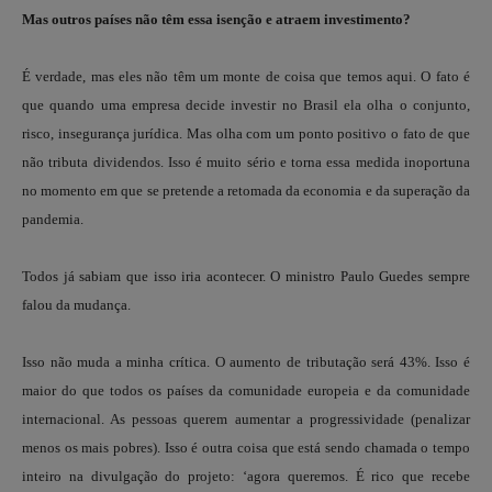
Mas outros países não têm essa isenção e atraem investimento?
É verdade, mas eles não têm um monte de coisa que temos aqui. O fato é
que quando uma empresa decide investir no Brasil ela olha o conjunto,
risco, insegurança jurídica. Mas olha com um ponto positivo o fato de que
não tributa dividendos. Isso é muito sério e torna essa medida inoportuna
no momento em que se pretende a retomada da economia e da superação da
pandemia.
Todos já sabiam que isso iria acontecer. O ministro Paulo Guedes sempre
falou da mudança.
Isso não muda a minha crítica. O aumento de tributação será 43%. Isso é
maior do que todos os países da comunidade europeia e da comunidade
internacional. As pessoas querem aumentar a progressividade (penalizar
menos os mais pobres). Isso é outra coisa que está sendo chamada o tempo
inteiro na divulgação do projeto: ‘agora queremos. É rico que recebe