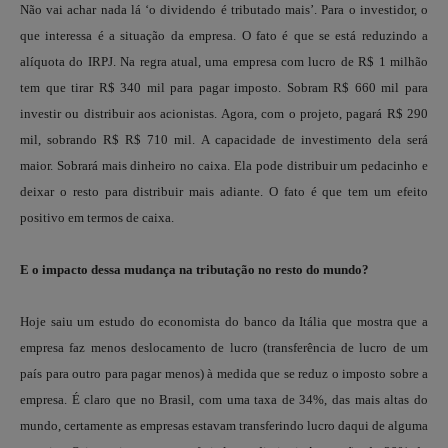
Não vai achar nada lá ‘o dividendo é tributado mais’. Para o investidor, o
que interessa é a situação da empresa. O fato é que se está reduzindo a
alíquota do IRPJ. Na regra atual, uma empresa com lucro de R$ 1 milhão
tem que tirar R$ 340 mil para pagar imposto. Sobram R$ 660 mil para
investir ou distribuir aos acionistas. Agora, com o projeto, pagará R$ 290
mil, sobrando R$ R$ 710 mil. A capacidade de investimento dela será
maior. Sobrará mais dinheiro no caixa. Ela pode distribuir um pedacinho e
deixar o resto para distribuir mais adiante. O fato é que tem um efeito
positivo em termos de caixa.
E o impacto dessa mudança na tributação no resto do mundo?
Hoje saiu um estudo do economista do banco da Itália que mostra que a
empresa faz menos deslocamento de lucro (transferência de lucro de um
país para outro para pagar menos) à medida que se reduz o imposto sobre a
empresa. É claro que no Brasil, com uma taxa de 34%, das mais altas do
mundo, certamente as empresas estavam transferindo lucro daqui de alguma