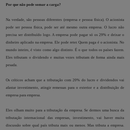
Por que não pode somar a carga?
Na verdade, são pessoas diferentes (empresa e pessoa física). O acionista
pode ser pessoa física, pode ser até mesmo outra empresa. O lucro não
precisa ser distribuído logo. A empresa pode pagar só os 29% e deixar o
dinheiro aplicado na empresa. Ele pode reter. Quem paga é o acionista. No
mundo inteiro, é visto como algo distinto. É o que todos os países fazem.
Eles tributam o dividendo e muitas vezes tributam de forma ainda mais
pesada.
Os críticos acham que a tributação com 20% do lucro e dividendos vai
afastar investimento, atingir remessas para o exterior e a distribuição de
empresa para empresa.
Eles olham muito para a tributação da empresa. Se dermos uma busca da
tributação internacional das empresas, investimento, vai haver muita
discussão sobre qual país tributa mais ou menos. Mas tributa a empresa.