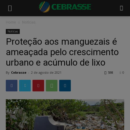
Home
Notícias
Notícias
Proteção aos manguezais é
ameaçada pelo crescimento
urbano e acúmulo de lixo
By
Cebrasse
-
2 de agosto de 2021
598
0