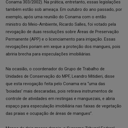
Conama 303/2002). Na prática, entretanto, essas legislações
também estão sob ameaça. Em outubro do ano passado, por
exemplo, após uma reunião do Conama com o então
ministro do Meio-Ambiente, Ricardo Salles, foi votado pela
revogação de duas resoluções sobre Áreas de Preservação
Permanente (APP) e o licenciamento para irrigação. Essas
revogações poriam em xeque a proteção dos mangues, pois
abriria brecha para especulações imobiliárias.
Na ocasião, o coordenador do Grupo de Trabalho de
Unidades de Conservação do MPF, Leandro Mitidieri, disse
que esta revogação feita pelo Conama era “uma das
‘boiadas’ mais descaradas, pois retirava instrumentos de
controle de atividades em restingas e manguezais, e abria
espaço para especulação imobiliária nas faixas de vegetação
das praias e ocupação de áreas de mangues”.