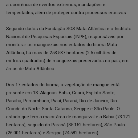
a ocorrência de eventos extremos, inundações e
tempestades, além de proteger contra processos erosivos.
Segundo dados da Fundação SOS Mata Atlântica e o Instituto
Nacional de Pesquisas Espaciais (INPE), responsáveis por
monitorar os manguezais nos estados do bioma Mata
Atlântica, há mais de 253.537 hectares (2.5 milhões de
metros quadrados) de manguezais preservados no país, em
áreas de Mata Atlântica.
Dos 17 estados do bioma, a vegetação de mangue está
presente em 13: Alagoas, Bahia, Ceará, Espírito Santo,
Paraíba, Pernambuco, Piauí, Paraná, Rio de Janeiro, Rio
Grande do Norte, Santa Catarina, Sergipe e São Paulo. O
estado que tem a maior área de manguezal é a Bahia (73.121
hectares), seguido do Paraná (35.152 hectares), São Paulo
(26.001 hectares) e Sergipe (24.582 hectares).