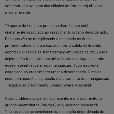
sobrepor aos avanços das cidades de forma prejudicial ao
meio ambiente.
“O aporte de lixo é um problema dramático e está
diretamente associado ao crescimento urbano desordenado.
Pessoas vão se multiplicando e ocupando as áreas
preferencialmente próximas aos rios, a coleta de lixo não
acontece e os rios se transformam em valões de lixo. Esses
dejetos são transportados até as baias e as lagoas, e todo
esse material vai parar nos manguezais. Tudo isso está
associado ao crescimento urbano desordenado. O maior
risco com isso é a supressão e aterramento dos manguezais
— ligados ao crescimento urbano”, avalia Moscatelli.
Outro problema grave, e mais recente, é o crescimento de
grupos paramilitares (milícias), que, segundo Moscatelli,
“muitas vezes se beneficiam da ocupação desordenada do