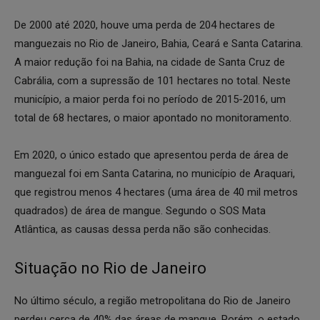
De 2000 até 2020, houve uma perda de 204 hectares de
manguezais no Rio de Janeiro, Bahia, Ceará e Santa Catarina.
A maior redução foi na Bahia, na cidade de Santa Cruz de
Cabrália, com a supressão de 101 hectares no total. Neste
município, a maior perda foi no período de 2015-2016, um
total de 68 hectares, o maior apontado no monitoramento.
Em 2020, o único estado que apresentou perda de área de
manguezal foi em Santa Catarina, no município de Araquari,
que registrou menos 4 hectares (uma área de 40 mil metros
quadrados) de área de mangue. Segundo o SOS Mata
Atlântica, as causas dessa perda não são conhecidas.
Situação no Rio de Janeiro
No último século, a região metropolitana do Rio de Janeiro
perdeu cerca de 40% das áreas de mangue. Porém, o estado