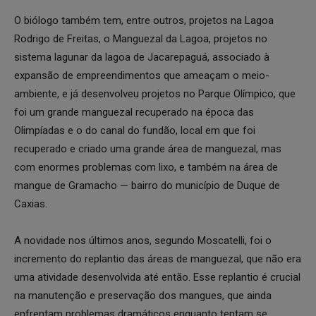
O biólogo também tem, entre outros, projetos na Lagoa
Rodrigo de Freitas, o Manguezal da Lagoa, projetos no
sistema lagunar da lagoa de Jacarepaguá, associado à
expansão de empreendimentos que ameaçam o meio-
ambiente, e já desenvolveu projetos no Parque Olímpico, que
foi um grande manguezal recuperado na época das
Olimpíadas e o do canal do fundão, local em que foi
recuperado e criado uma grande área de manguezal, mas
com enormes problemas com lixo, e também na área de
mangue de Gramacho — bairro do município de Duque de
Caxias.
A novidade nos últimos anos, segundo Moscatelli, foi o
incremento do replantio das áreas de manguezal, que não era
uma atividade desenvolvida até então. Esse replantio é crucial
na manutenção e preservação dos mangues, que ainda
enfrentam problemas dramáticos enquanto tentam se