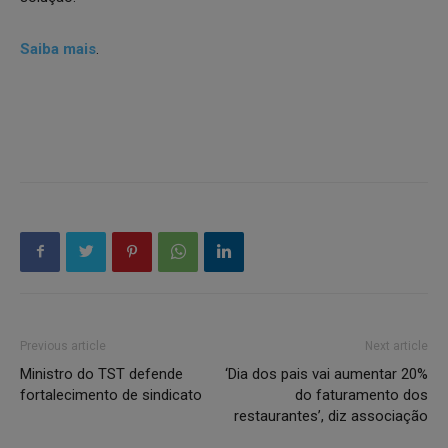
Saiba mais
.
Previous article
Next article
Ministro do TST defende
‘Dia dos pais vai aumentar 20%
fortalecimento de sindicato
do faturamento dos
restaurantes’, diz associação