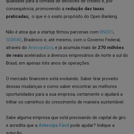
qualidade para a tomada de decisões de crédito e, por
consequência, promovendo a
redução das taxas
praticadas,
o que é o exato propósito do Open Banking.
Não é atoa que a startup firmou parcerias com
BNDES
,
SEBRAE
, Bradesco e, até mesmo, com o Governo Federal,
através do
AntecipaGov
, e já acumula mais de
270 milhões
de reais
acelerados a diversos empresários de norte a sul do
Brasil, em apenas três anos de operações.
O mercado financeiro está evoluindo. Saber tirar proveito
dessas mudanças e como saber encontrar as melhores
oportunidades para a sua empresa, certamente o ajudará a
trilhar os caminhos do crescimento de maneira sustentável.
Sabe alguma empresa que está precisando de capital de giro
e acredita que a
Antecipa Fácil
pode ajudar? Indique a
solução.