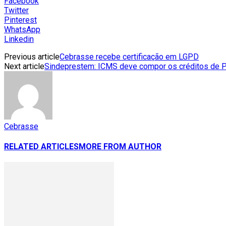
Facebook
Twitter
Pinterest
WhatsApp
Linkedin
Previous article
Cebrasse recebe certificação em LGPD
Next article
Sindeprestem: ICMS deve compor os créditos de PI
Cebrasse
RELATED ARTICLES
MORE FROM AUTHOR