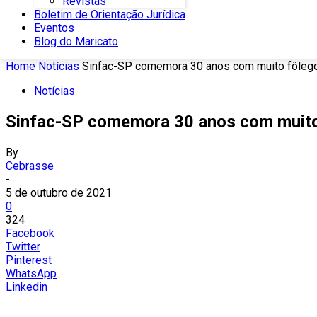
Revistas
Boletim de Orientação Jurídica
Eventos
Blog do Maricato
Home
Notícias
Sinfac-SP comemora 30 anos com muito fôlego
Notícias
Sinfac-SP comemora 30 anos com muito
By
Cebrasse
-
5 de outubro de 2021
0
324
Facebook
Twitter
Pinterest
WhatsApp
Linkedin