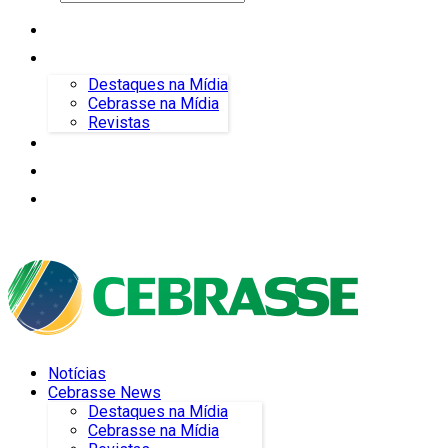
Notícias
Cebrasse News
Destaques na Mídia
Cebrasse na Mídia
Revistas
Boletim de Orientação Jurídica
Eventos
Blog do Maricato
Notícias
Cebrasse News
Destaques na Mídia
Cebrasse na Mídia