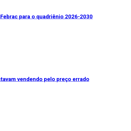
Febrac para o quadriênio 2026-2030
stavam vendendo pelo preço errado