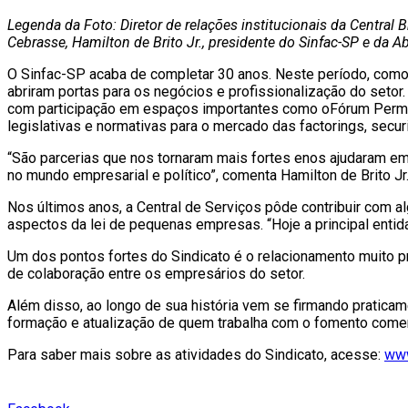
Legenda da Foto: Diretor de relações institucionais da Central B
Cebrasse, Hamilton de Brito Jr., presidente do Sinfac-SP e da A
O Sinfac-SP acaba de completar 30 anos. Neste período, como 
abriram portas para os negócios e profissionalização do setor
com participação em espaços importantes como oFórum Perma
legislativas e normativas para o mercado das factorings, secu
“São parcerias que nos tornaram mais fortes enos ajudaram em
no mundo empresarial e político”, comenta Hamilton de Brito Jr
Nos últimos anos, a Central de Serviços pôde contribuir com 
aspectos da lei de pequenas empresas. “Hoje a principal entid
Um dos pontos fortes do Sindicato é o relacionamento muito pr
de colaboração entre os empresários do setor.
Além disso, ao longo de sua história vem se firmando pratica
formação e atualização de quem trabalha com o fomento comerci
Para saber mais sobre as atividades do Sindicato, acesse:
www