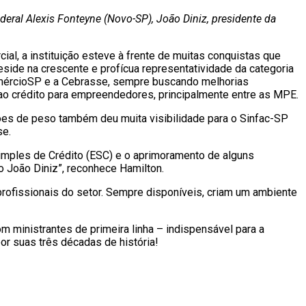
ederal Alexis Fonteyne (Novo-SP), João Diniz, presidente da
l, a instituição esteve à frente de muitas conquistas que
eside na crescente e profícua representatividade da categoria
mércioSP e a Cebrasse, sempre buscando melhorias
o ao crédito para empreendedores, principalmente entre as MPE.
ções de peso também deu muita visibilidade para o Sinfac-SP
se.
imples de Crédito (ESC) e o aprimoramento de alguns
o João Diniz”, reconhece Hamilton.
profissionais do setor. Sempre disponíveis, criam um ambiente
 ministrantes de primeira linha – indispensável para a
or suas três décadas de história!