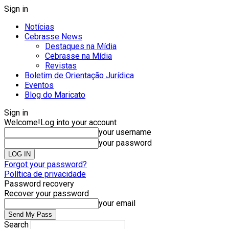
Sign in
Notícias
Cebrasse News
Destaques na Mídia
Cebrasse na Mídia
Revistas
Boletim de Orientação Jurídica
Eventos
Blog do Maricato
Sign in
Welcome!
Log into your account
your username
your password
Forgot your password?
Política de privacidade
Password recovery
Recover your password
your email
Search