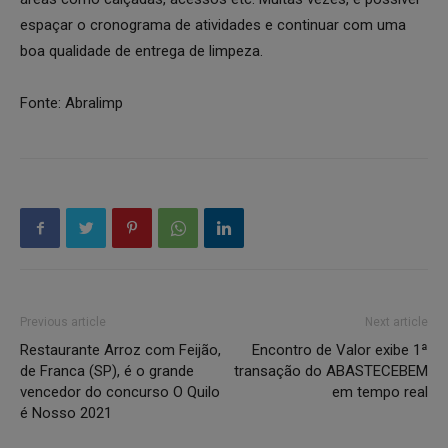
espaçar o cronograma de atividades e continuar com uma
boa qualidade de entrega de limpeza.
Fonte: Abralimp
Previous article
Next article
Restaurante Arroz com Feijão,
Encontro de Valor exibe 1ª
de Franca (SP), é o grande
transação do ABASTECEBEM
vencedor do concurso O Quilo
em tempo real
é Nosso 2021