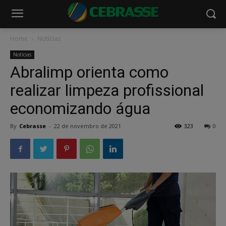
Home
Notícias
Notícias
Abralimp orienta como
realizar limpeza profissional
economizando água
By
Cebrasse
-
22 de novembro de 2021
323
0