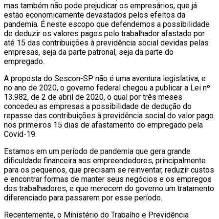
mas também não pode prejudicar os empresários, que já
estão economicamente devastados pelos efeitos da
pandemia. É neste escopo que defendemos a possibilidade
de deduzir os valores pagos pelo trabalhador afastado por
até 15 das contribuições à previdência social devidas pelas
empresas, seja da parte patronal, seja da parte do
empregado.
A proposta do Sescon-SP não é uma aventura legislativa, e
no ano de 2020, o governo federal chegou a publicar a Lei nº
13.982, de 2 de abril de 2020, o qual por três meses
concedeu as empresas a possibilidade de dedução do
repasse das contribuições à previdência social do valor pago
nos primeiros 15 dias de afastamento do empregado pela
Covid-19.
Estamos em um período de pandemia que gera grande
dificuldade financeira aos empreendedores, principalmente
para os pequenos, que precisam se reinventar, reduzir custos
e encontrar formas de manter seus negócios e os empregos
dos trabalhadores, e que merecem do governo um tratamento
diferenciado para passarem por esse período.
Recentemente, o Ministério do Trabalho e Previdência