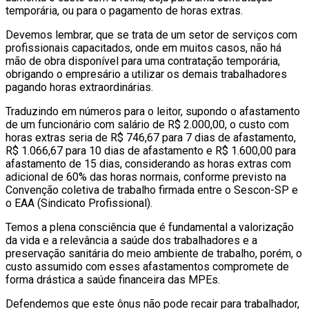
temporária, ou para o pagamento de horas extras.
Devemos lembrar, que se trata de um setor de serviços com
profissionais capacitados, onde em muitos casos, não há
mão de obra disponível para uma contratação temporária,
obrigando o empresário a utilizar os demais trabalhadores
pagando horas extraordinárias.
Traduzindo em números para o leitor, supondo o afastamento
de um funcionário com salário de R$ 2.000,00, o custo com
horas extras seria de R$ 746,67 para 7 dias de afastamento,
R$ 1.066,67 para 10 dias de afastamento e R$ 1.600,00 para
afastamento de 15 dias, considerando as horas extras com
adicional de 60% das horas normais, conforme previsto na
Convenção coletiva de trabalho firmada entre o Sescon-SP e
o EAA (Sindicato Profissional).
Temos a plena consciência que é fundamental a valorização
da vida e a relevância a saúde dos trabalhadores e a
preservação sanitária do meio ambiente de trabalho, porém, o
custo assumido com esses afastamentos compromete de
forma drástica a saúde financeira das MPEs.
Defendemos que este ônus não pode recair para trabalhador,