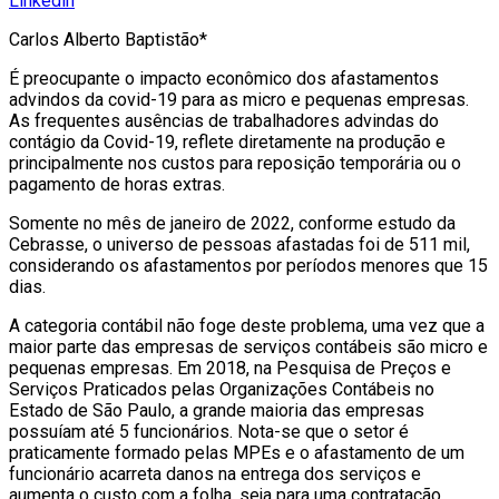
Linkedin
Carlos Alberto Baptistão*
É preocupante o impacto econômico dos afastamentos
advindos da covid-19 para as micro e pequenas empresas.
As frequentes ausências de trabalhadores advindas do
contágio da Covid-19, reflete diretamente na produção e
principalmente nos custos para reposição temporária ou o
pagamento de horas extras.
Somente no mês de janeiro de 2022, conforme estudo da
Cebrasse, o universo de pessoas afastadas foi de 511 mil,
considerando os afastamentos por períodos menores que 15
dias.
A categoria contábil não foge deste problema, uma vez que a
maior parte das empresas de serviços contábeis são micro e
pequenas empresas. Em 2018, na Pesquisa de Preços e
Serviços Praticados pelas Organizações Contábeis no
Estado de São Paulo, a grande maioria das empresas
possuíam até 5 funcionários. Nota-se que o setor é
praticamente formado pelas MPEs e o afastamento de um
funcionário acarreta danos na entrega dos serviços e
aumenta o custo com a folha, seja para uma contratação