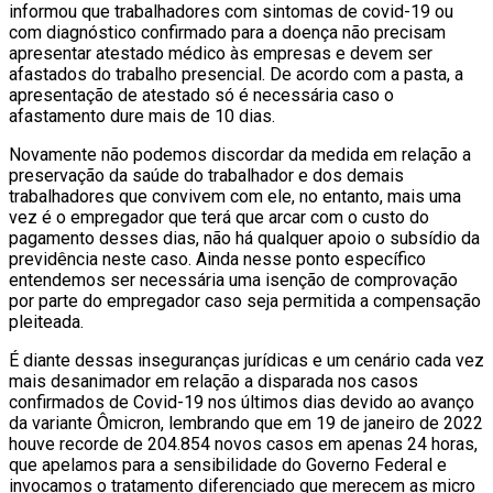
informou que trabalhadores com sintomas de covid-19 ou
com diagnóstico confirmado para a doença não precisam
apresentar atestado médico às empresas e devem ser
afastados do trabalho presencial. De acordo com a pasta, a
apresentação de atestado só é necessária caso o
afastamento dure mais de 10 dias.
Novamente não podemos discordar da medida em relação a
preservação da saúde do trabalhador e dos demais
trabalhadores que convivem com ele, no entanto, mais uma
vez é o empregador que terá que arcar com o custo do
pagamento desses dias, não há qualquer apoio o subsídio da
previdência neste caso. Ainda nesse ponto específico
entendemos ser necessária uma isenção de comprovação
por parte do empregador caso seja permitida a compensação
pleiteada.
É diante dessas inseguranças jurídicas e um cenário cada vez
mais desanimador em relação a disparada nos casos
confirmados de Covid-19 nos últimos dias devido ao avanço
da variante Ômicron, lembrando que em 19 de janeiro de 2022
houve recorde de 204.854 novos casos em apenas 24 horas,
que apelamos para a sensibilidade do Governo Federal e
invocamos o tratamento diferenciado que merecem as micro