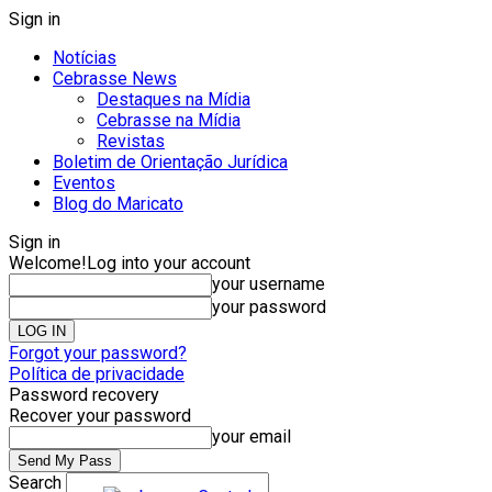
Sign in
Notícias
Cebrasse News
Destaques na Mídia
Cebrasse na Mídia
Revistas
Boletim de Orientação Jurídica
Eventos
Blog do Maricato
Sign in
Welcome!
Log into your account
your username
your password
Forgot your password?
Política de privacidade
Password recovery
Recover your password
your email
Search