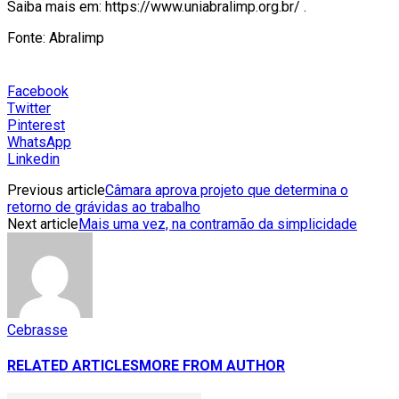
Saiba mais em: https://www.uniabralimp.org.br/ .
Fonte: Abralimp
Facebook
Twitter
Pinterest
WhatsApp
Linkedin
Previous article
Câmara aprova projeto que determina o
retorno de grávidas ao trabalho
Next article
Mais uma vez, na contramão da simplicidade
Cebrasse
RELATED ARTICLES
MORE FROM AUTHOR