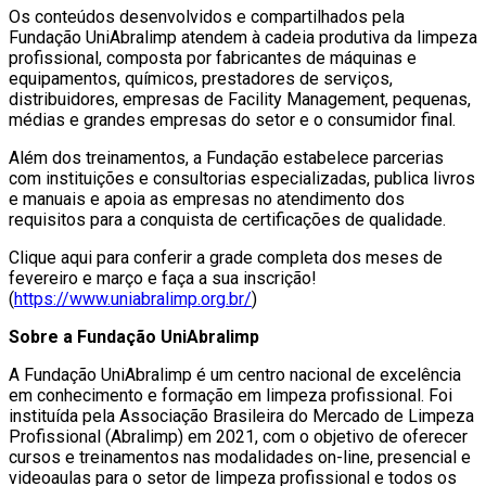
Os conteúdos desenvolvidos e compartilhados pela
Fundação UniAbralimp atendem à cadeia produtiva da limpeza
profissional, composta por fabricantes de máquinas e
equipamentos, químicos, prestadores de serviços,
distribuidores, empresas de Facility Management, pequenas,
médias e grandes empresas do setor e o consumidor final.
Além dos treinamentos, a Fundação estabelece parcerias
com instituições e consultorias especializadas, publica livros
e manuais e apoia as empresas no atendimento dos
requisitos para a conquista de certificações de qualidade.
Clique aqui para conferir a grade completa dos meses de
fevereiro e março e faça a sua inscrição!
(
https://www.uniabralimp.org.br/
)
Sobre a Fundação UniAbralimp
A Fundação UniAbralimp é um centro nacional de excelência
em conhecimento e formação em limpeza profissional. Foi
instituída pela Associação Brasileira do Mercado de Limpeza
Profissional (Abralimp) em 2021, com o objetivo de oferecer
cursos e treinamentos nas modalidades on-line, presencial e
videoaulas para o setor de limpeza profissional e todos os