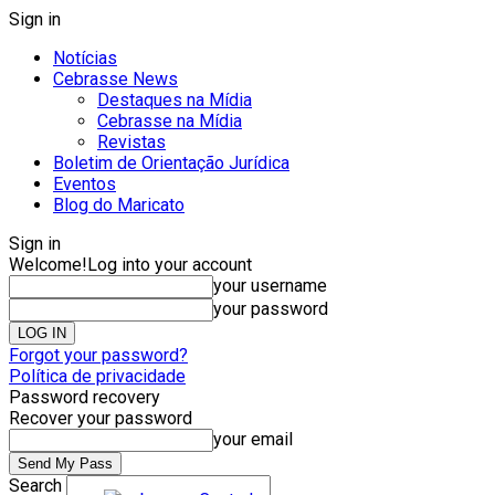
Sign in
Notícias
Cebrasse News
Destaques na Mídia
Cebrasse na Mídia
Revistas
Boletim de Orientação Jurídica
Eventos
Blog do Maricato
Sign in
Welcome!
Log into your account
your username
your password
Forgot your password?
Política de privacidade
Password recovery
Recover your password
your email
Search