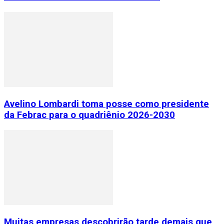
Avelino Lombardi toma posse como presidente
da Febrac para o quadriênio 2026-2030
Muitas empresas descobrirão tarde demais que