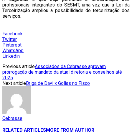
profissionais integrantes do SESMT, uma vez que a Lei da
Terceirização ampliou a possibilidade de terceirização dos
serviços.
Facebook
Twitter
Pinterest
WhatsApp
Linkedin
Previous article
Associados da Cebrasse aprovam
prorrogação de mandato da atual diretoria e conselhos até
2025
Next article
Briga de Davi x Golias no Fisco
Cebrasse
RELATED ARTICLES
MORE FROM AUTHOR