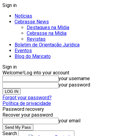
Sign in
Notícias
Cebrasse News
Destaques na Mídia
Cebrasse na Mídia
Revistas
Boletim de Orientação Jurídica
Eventos
Blog do Maricato
Sign in
Welcome!
Log into your account
your username
your password
Forgot your password?
Política de privacidade
Password recovery
Recover your password
your email
Search