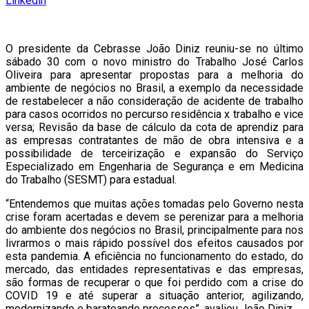
Linkedin
O presidente da Cebrasse João Diniz reuniu-se no último
sábado 30 com o novo ministro do Trabalho José Carlos
Oliveira para apresentar propostas para a melhoria do
ambiente de negócios no Brasil, a exemplo da necessidade
de restabelecer a não consideração de acidente de trabalho
para casos ocorridos no percurso residência x trabalho e vice
versa; Revisão da base de cálculo da cota de aprendiz para
as empresas contratantes de mão de obra intensiva e a
possibilidade de terceirização e expansão do Serviço
Especializado em Engenharia de Segurança e em Medicina
do Trabalho (SESMT) para estadual.
“Entendemos que muitas ações tomadas pelo Governo nesta
crise foram acertadas e devem se perenizar para a melhoria
do ambiente dos negócios no Brasil, principalmente para nos
livrarmos o mais rápido possível dos efeitos causados por
esta pandemia. A eficiência no funcionamento do estado, do
mercado, das entidades representativas e das empresas,
são formas de recuperar o que foi perdido com a crise do
COVID 19 e até superar a situação anterior, agilizando,
modernizando e barateando processos”, avaliou João Diniz.