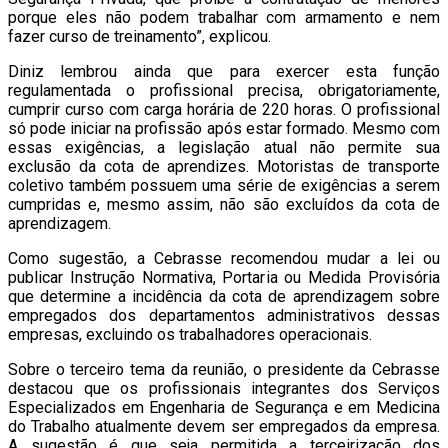
porque eles não podem trabalhar com armamento e nem
fazer curso de treinamento”, explicou.
Diniz lembrou ainda que para exercer esta função
regulamentada o profissional precisa, obrigatoriamente,
cumprir curso com carga horária de 220 horas. O profissional
só pode iniciar na profissão após estar formado. Mesmo com
essas exigências, a legislação atual não permite sua
exclusão da cota de aprendizes. Motoristas de transporte
coletivo também possuem uma série de exigências a serem
cumpridas e, mesmo assim, não são excluídos da cota de
aprendizagem.
Como sugestão, a Cebrasse recomendou mudar a lei ou
publicar Instrução Normativa, Portaria ou Medida Provisória
que determine a incidência da cota de aprendizagem sobre
empregados dos departamentos administrativos dessas
empresas, excluindo os trabalhadores operacionais.
Sobre o terceiro tema da reunião, o presidente da Cebrasse
destacou que os profissionais integrantes dos Serviços
Especializados em Engenharia de Segurança e em Medicina
do Trabalho atualmente devem ser empregados da empresa.
A sugestão é que seja permitida a terceirização dos