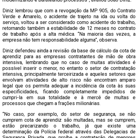
Diniz lembrou que com a revogação da MP 905, do Contrato
Verde e Amarelo, o acidente de trajeto na ida ou volta do
serviço, voltou a ser considerado como acidente do trabalho,
retornando também a estabilidade de 12 meses no contrato
de trabalho após a alta médica. “Na maioria das vezes, a
empresa não tem responsabilidade alguma”, observa.
Diniz defendeu ainda a revisão da base de cálculo da cota de
aprendiz para as empresas contratantes de mão de obra
intensiva, lembrando que no caso de muitas atividades é
possível inserir o menor, no entanto o setor de contratação
intensiva, principalmente terceirizada e aqueles setores que
envolvam atividades de alto risco não encontram amparo
legal que os permita adequar a incidência da cota às suas
especificidades, ficando completamente impedidos de
cumpri-la em sua totalidade e à mercê de multas e
processos que chegam a frações milionárias.
“No caso, por exemplo, do setor de segurança, se não
cumprem cota de aprendiz são multadas, mas se cumprem,
estão precarizando o trabalho, já que existe uma
determinação da Polícia federal através das Delegacias de
Segurança Privada, que proíbe a contratação de menores