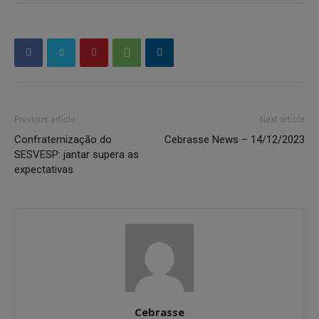
Previous article
Next article
Confraternização do
Cebrasse News – 14/12/2023
SESVESP: jantar supera as
expectativas
Cebrasse