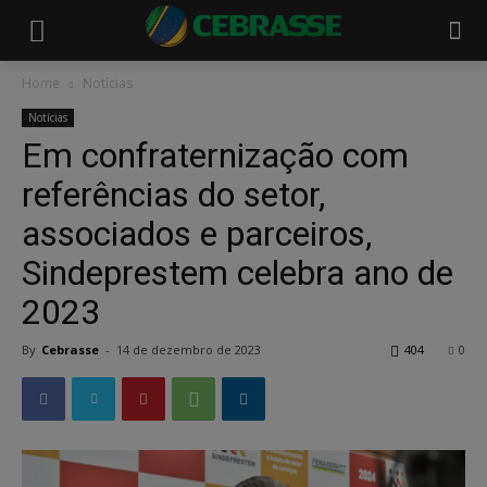
Home
Notícias
Notícias
Em confraternização com
referências do setor,
associados e parceiros,
Sindeprestem celebra ano de
2023
By
Cebrasse
-
14 de dezembro de 2023
404
0