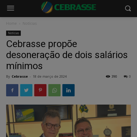
Home
Notícias
Notícias
Cebrasse propõe
desoneração de dois salários
mínimos
By
Cebrasse
-
18 de março de 2024
390
0