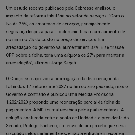
Um estudo recente publicado pela Cebrasse analisou o
impacto da reforma tributária no setor de serviços. “Com o
Iva de 25%, as empresas de serviços, principalmente
segurança limpeza para Condomínio teriam um aumento de
no mínimo 7% do custo no preço de serviços. E a
arrecadação do governo vai aumentar em 37%. E se tirasse
CPP sobre a folha, teria uma alíquota de 27% para manter a
arrecadação”, afirmou Jorge Segeti.
O Congresso aprovou a prorrogação da desoneração da
folha dos 17 setores até 2027 no fim do ano passado, mas o
Governo é contrário e publicou uma Medida Provisória
1.202/2023 propondo uma reoneração parcial da folha de
pagamentos. A MP foi mal recebida pelos parlamentares. A
solução costurada entre a pasta de Haddad e o presidente do
Senado, Rodrigo Pacheco, é o envio de um projeto que seria
discutido pelos parlamentares, e não a entrada em vigor via