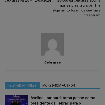
Cebrasse News – 12/03/2024
Estudo da Cebrasse aponta
que setores técnicos, TI e
alojamento foram os que mais
cresceram
Cebrasse
RELATED ARTICLES
MORE FROM AUTHOR
Avelino Lombardi toma posse como
presidente da Febrac para o