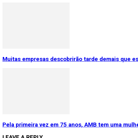
Muitas empresas descobrirão tarde demais que e
Pela primeira vez em 75 anos, AMB tem uma mulhe
LEAVE A REPLY