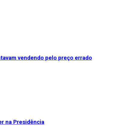
stavam vendendo pelo preço errado
r na Presidência