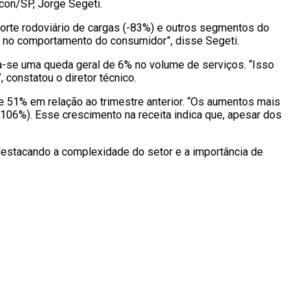
con/SP, Jorge Segeti.
porte rodoviário de cargas (-83%) e outros segmentos do
as no comportamento do consumidor”, disse Segeti.
a-se uma queda geral de 6% no volume de serviços. “Isso
constatou o diretor técnico.
e 51% em relação ao trimestre anterior. “Os aumentos mais
+106%). Esse crescimento na receita indica que, apesar dos
destacando a complexidade do setor e a importância de