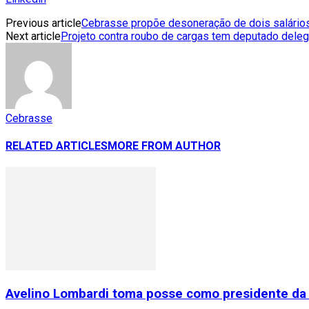
Previous article
Cebrasse propõe desoneração de dois salário
Next article
Projeto contra roubo de cargas tem deputado dele
Cebrasse
RELATED ARTICLES
MORE FROM AUTHOR
Avelino Lombardi toma posse como presidente da 