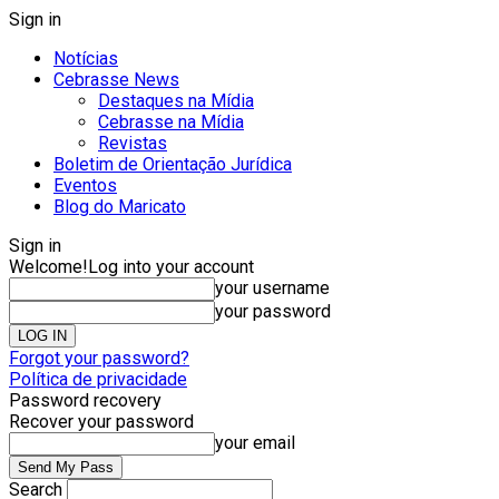
Sign in
Notícias
Cebrasse News
Destaques na Mídia
Cebrasse na Mídia
Revistas
Boletim de Orientação Jurídica
Eventos
Blog do Maricato
Sign in
Welcome!
Log into your account
your username
your password
Forgot your password?
Política de privacidade
Password recovery
Recover your password
your email
Search