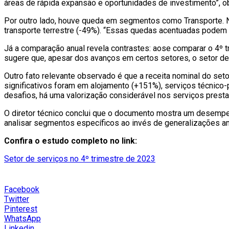
áreas de rápida expansão e oportunidades de investimento”, o
Por outro lado, houve queda em segmentos como Transporte. No
transporte terrestre (-49%). “Essas quedas acentuadas podem 
Já a comparação anual revela contrastes: aose comparar o 4º 
sugere que, apesar dos avanços em certos setores, o setor de 
Outro fato relevante observado é que a receita nominal do set
significativos foram em alojamento (+151%), serviços técnico-
desafios, há uma valorização considerável nos serviços presta
O diretor técnico conclui que o documento mostra um desempen
analisar segmentos específicos ao invés de generalizações a
Confira o estudo completo no link:
Setor de serviços no 4º trimestre de 2023
Facebook
Twitter
Pinterest
WhatsApp
Linkedin