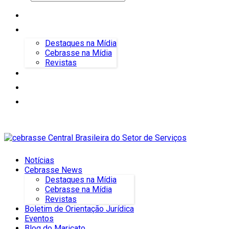
Notícias
Cebrasse News
Destaques na Mídia
Cebrasse na Mídia
Revistas
Boletim de Orientação Jurídica
Eventos
Blog do Maricato
Notícias
Cebrasse News
Destaques na Mídia
Cebrasse na Mídia
Revistas
Boletim de Orientação Jurídica
Eventos
Blog do Maricato