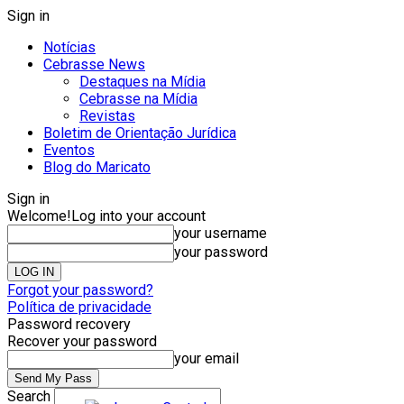
Sign in
Notícias
Cebrasse News
Destaques na Mídia
Cebrasse na Mídia
Revistas
Boletim de Orientação Jurídica
Eventos
Blog do Maricato
Sign in
Welcome!
Log into your account
your username
your password
Forgot your password?
Política de privacidade
Password recovery
Recover your password
your email
Search