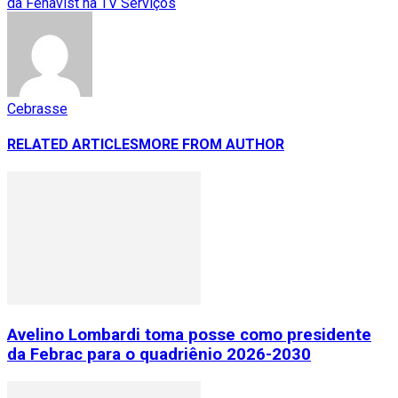
da Fenavist na TV Serviços
Cebrasse
RELATED ARTICLES
MORE FROM AUTHOR
Avelino Lombardi toma posse como presidente
da Febrac para o quadriênio 2026-2030