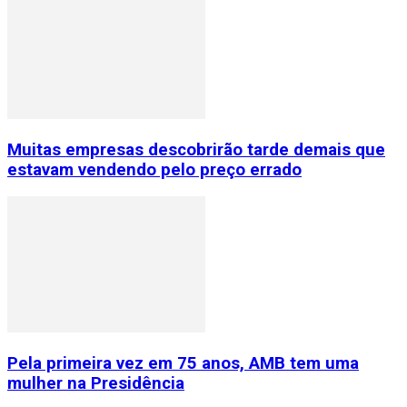
Muitas empresas descobrirão tarde demais que
estavam vendendo pelo preço errado
Pela primeira vez em 75 anos, AMB tem uma
mulher na Presidência