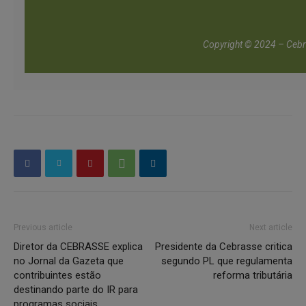
Copyright © 2024 – Ceb
Previous article
Next article
Diretor da CEBRASSE explica
Presidente da Cebrasse critica
no Jornal da Gazeta que
segundo PL que regulamenta
contribuintes estão
reforma tributária
destinando parte do IR para
programas sociais