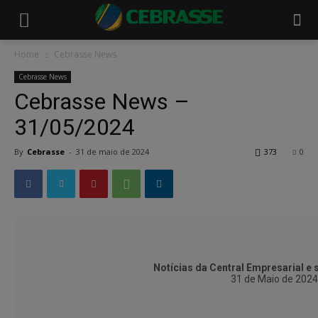
Home
Cebrasse News
Cebrasse News
Cebrasse News –
31/05/2024
By
Cebrasse
-
31 de maio de 2024
373
0
Notícias da Central Empresarial e
31 de Maio de 2024