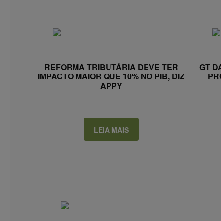
REFORMA TRIBUTÁRIA DEVE TER
GT D
IMPACTO MAIOR QUE 10% NO PIB, DIZ
PR
APPY
LEIA MAIS