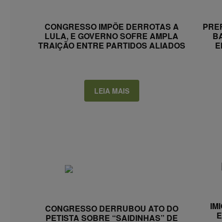
CONGRESSO IMPÕE DERROTAS A
PRE
LULA, E GOVERNO SOFRE AMPLA
B
TRAIÇÃO ENTRE PARTIDOS ALIADOS
E
LEIA MAIS
IM
CONGRESSO DERRUBOU ATO DO
E
PETISTA SOBRE “SAIDINHAS” DE