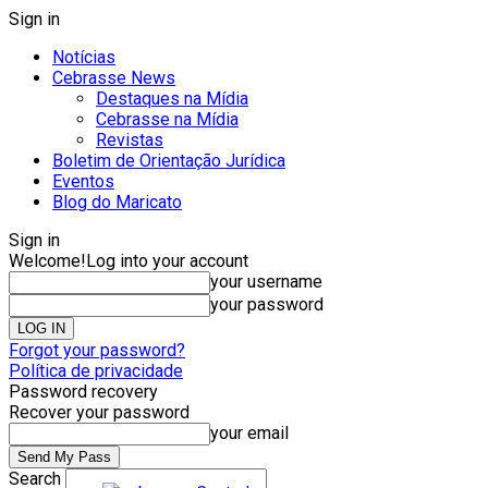
Sign in
Notícias
Cebrasse News
Destaques na Mídia
Cebrasse na Mídia
Revistas
Boletim de Orientação Jurídica
Eventos
Blog do Maricato
Sign in
Welcome!
Log into your account
your username
your password
Forgot your password?
Política de privacidade
Password recovery
Recover your password
your email
Search