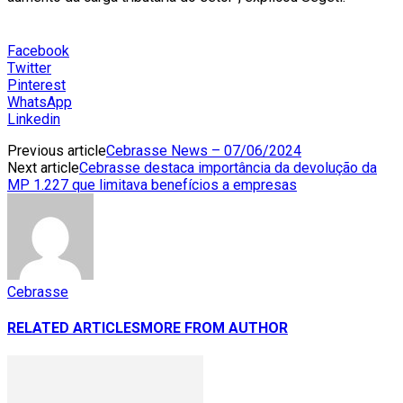
Facebook
Twitter
Pinterest
WhatsApp
Linkedin
Previous article
Cebrasse News – 07/06/2024
Next article
Cebrasse destaca importância da devolução da
MP 1.227 que limitava benefícios a empresas
Cebrasse
RELATED ARTICLES
MORE FROM AUTHOR