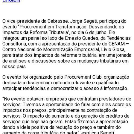
Linkedin
O vice-presidente da Cebrasse, Jorge Segeti, participou do
evento “Procurement em Transformação: Desvendando os
Impactos da Reforma Tributária”, no dia 6 de junho. Ele
integrou um painel ao lado de Ernesto Guedes, da Tendências
Consultoria, com a apresentação do presidente do CENAM –
Centro Nacional de Modernização Empresarial, Livio Giosa,
para tratar dos impactos da reforma tributária, em uma jornada
de análises e discussões sobre as mudanças tributárias em
nosso país.
O evento foi organizado pelo Procurement Club, organização
dedicada a disseminar conteúdo relevante e qualificado,
antecipar tendências e democratizar o acesso à informação.
“No evento estavam empresas que contratam prestadores de
serviços. Tivemos a oportunidade de falar com eles sobre os
impactos nos preços, principalmente na contratação de
serviços. O impacto do aumento e da geração de créditos de
serviços que hoje não geram. Então fizemos a apresentação
dando a ideia positiva da redução do preço e também do
aumento da carga tributária do setor”, explicou Segeti.