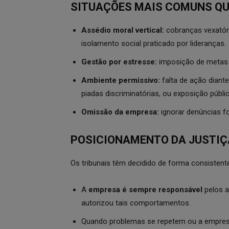
SITUAÇÕES MAIS COMUNS Q
Assédio moral vertical:
cobranças vexatóri
isolamento social praticado por lideranças.
Gestão por estresse:
imposição de metas 
Ambiente permissivo:
falta de ação diante
piadas discriminatórias, ou exposição públic
Omissão da empresa:
ignorar denúncias fo
POSICIONAMENTO DA JUSTIÇ
Os tribunais têm decidido de forma consistent
A
empresa é sempre responsável
pelos a
autorizou tais comportamentos.
Quando problemas se repetem ou a empres