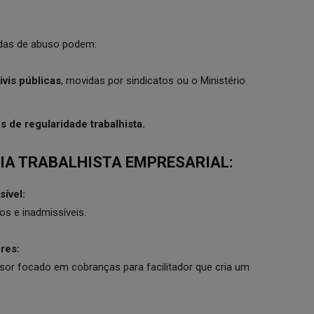
radas de abuso podem:
vis públicas
, movidas por sindicatos ou o Ministério
es de regularidade trabalhista.
IA TRABALHISTA EMPRESARIAL:
ível:
s e inadmissíveis.
res:
isor focado em cobranças para facilitador que cria um