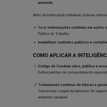
aumenta
.
Além da indenização individual, práticas reite
Gerar
indenizações coletivas em ações ci
Público do Trabalho;
Inviabilizar contratos públicos e certidõ
COMO APLICAR A INTELIGÊNC
Código de Conduta claro, público e acess
Defina padrões de comportamento esperado
Treinamento contínuo de líderes e gesto
Transforme o papel da liderança. De superv
ambiente saudável.