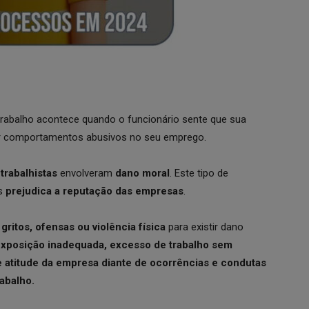
rabalho acontece quando o funcionário sente que sua
por comportamentos abusivos no seu emprego.
trabalhistas
envolveram
dano moral
. Este tipo de
is
prejudica a reputação das empresas
.
gritos, ofensas ou violência física
para existir dano
exposição inadequada, excesso de trabalho sem
de atitude da empresa diante de ocorrências e condutas
abalho.