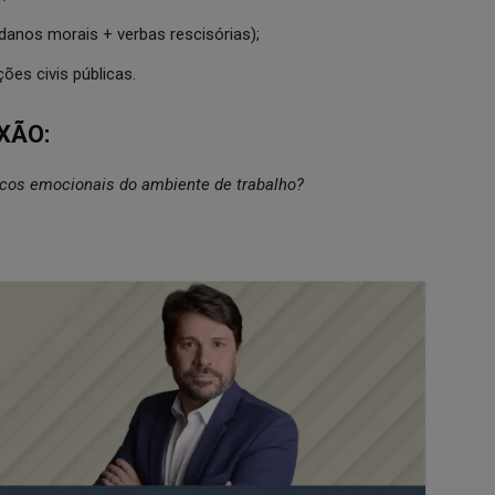
danos morais + verbas rescisórias);
es civis públicas.
XÃO:
scos emocionais do ambiente de trabalho?