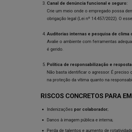
Canal de denúncia funcional e seguro:
Crie um meio onde o empregado possa denu
obrigação legal (Lei nº 14.457/2022). O ess
Auditorias internas e pesquisa de clima 
Avalie o ambiente com ferramentas adequada
é gerido.
Política de responsabilização e resposta
Não basta identificar o agressor. É precis
na proteção da vítima quanto na responsabil
RISCOS CONCRETOS PARA EM
Indenizações
por colaborador
;
Danos à imagem pública e interna;
Perda de talentos e aumento de rotatividade