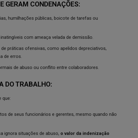
UE GERAM CONDENAÇÕES:
as, humilhações públicas, boicote de tarefas ou
inatingíveis com ameaça velada de demissão.
 de práticas ofensivas, como apelidos depreciativos,
a de erros.
rmais de abuso ou conflito entre colaboradores.
A DO TRABALHO:
e que:
tos de seus funcionários e gerentes, mesmo quando não
a ignora situações de abuso,
o valor da indenização