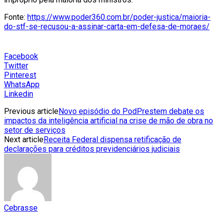
Fonte:
https://www.poder360.com.br/poder-justica/maioria-
do-stf-se-recusou-a-assinar-carta-em-defesa-de-moraes/
Facebook
Twitter
Pinterest
WhatsApp
Linkedin
Previous article
Novo episódio do PodPrestem debate os
impactos da inteligência artificial na crise de mão de obra no
setor de serviços
Next article
Receita Federal dispensa retificação de
declarações para créditos previdenciários judiciais
Cebrasse