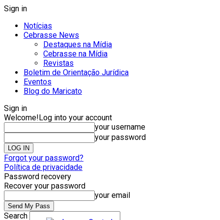
Sign in
Notícias
Cebrasse News
Destaques na Mídia
Cebrasse na Mídia
Revistas
Boletim de Orientação Jurídica
Eventos
Blog do Maricato
Sign in
Welcome!
Log into your account
your username
your password
Forgot your password?
Política de privacidade
Password recovery
Recover your password
your email
Search