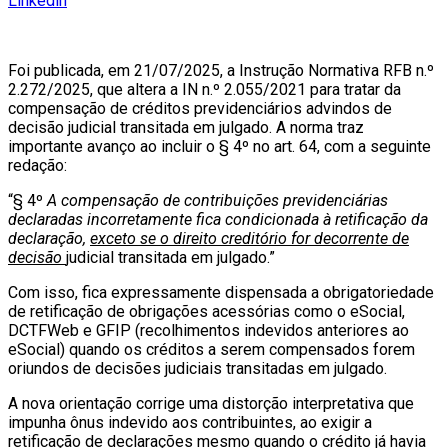
Linkedin
Foi publicada, em 21/07/2025, a Instrução Normativa RFB n.º
2.272/2025, que altera a IN n.º 2.055/2021 para tratar da
compensação de créditos previdenciários advindos de
decisão judicial transitada em julgado. A norma traz
importante avanço ao incluir o § 4º no art. 64, com a seguinte
redação:
“§ 4º
A compensação de contribuições previdenciárias
declaradas incorretamente fica condicionada à retificação da
declaração,
exceto se o direito creditório for decorrente de
decisão
judicial transitada em julgado.”
Com isso, fica expressamente dispensada a obrigatoriedade
de retificação de obrigações acessórias como o eSocial,
DCTFWeb e GFIP (recolhimentos indevidos anteriores ao
eSocial) quando os créditos a serem compensados forem
oriundos de decisões judiciais transitadas em julgado.
A nova orientação corrige uma distorção interpretativa que
impunha ônus indevido aos contribuintes, ao exigir a
retificação de declarações mesmo quando o crédito já havia