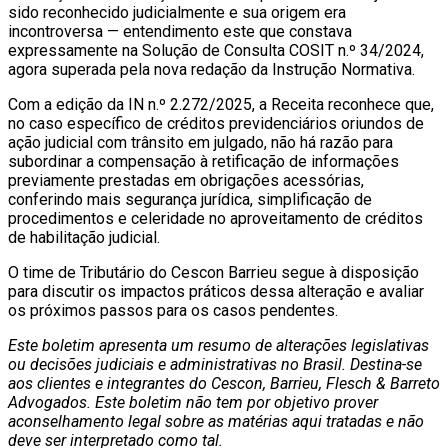
sido reconhecido judicialmente e sua origem era
incontroversa — entendimento este que constava
expressamente na Solução de Consulta COSIT n.º 34/2024,
agora superada pela nova redação da Instrução Normativa.
Com a edição da IN n.º 2.272/2025, a Receita reconhece que,
no caso específico de créditos previdenciários oriundos de
ação judicial com trânsito em julgado, não há razão para
subordinar a compensação à retificação de informações
previamente prestadas em obrigações acessórias,
conferindo mais segurança jurídica, simplificação de
procedimentos e celeridade no aproveitamento de créditos
de habilitação judicial.
O time de Tributário do Cescon Barrieu segue à disposição
para discutir os impactos práticos dessa alteração e avaliar
os próximos passos para os casos pendentes.
Este boletim apresenta um resumo de alterações legislativas
ou decisões judiciais e administrativas no Brasil. Destina-se
aos clientes e integrantes do Cescon, Barrieu, Flesch & Barreto
Advogados. Este boletim não tem por objetivo prover
aconselhamento legal sobre as matérias aqui tratadas e não
deve ser interpretado como tal.