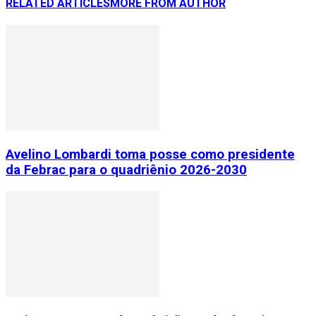
RELATED ARTICLES
MORE FROM AUTHOR
Avelino Lombardi toma posse como presidente
da Febrac para o quadriênio 2026-2030