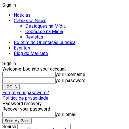
Sign in
Notícias
Cebrasse News
Destaques na Mídia
Cebrasse na Mídia
Revistas
Boletim de Orientação Jurídica
Eventos
Blog do Maricato
Sign in
Welcome!
Log into your account
your username
your password
Forgot your password?
Política de privacidade
Password recovery
Recover your password
your email
Search