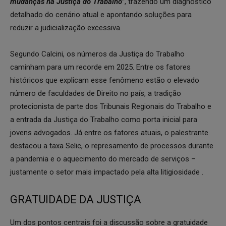
mudanças na Justiça do Trabalho”
, trazendo um diagnóstico
detalhado do cenário atual e apontando soluções para
reduzir a judicialização excessiva.
Segundo Calcini, os números da Justiça do Trabalho
caminham para um recorde em 2025. Entre os fatores
históricos que explicam esse fenômeno estão o elevado
número de faculdades de Direito no país, a tradição
protecionista de parte dos Tribunais Regionais do Trabalho e
a entrada da Justiça do Trabalho como porta inicial para
jovens advogados. Já entre os fatores atuais, o palestrante
destacou a taxa Selic, o represamento de processos durante
a pandemia e o aquecimento do mercado de serviços –
justamente o setor mais impactado pela alta litigiosidade .
GRATUIDADE DA JUSTIÇA
Um dos pontos centrais foi a discussão sobre a gratuidade