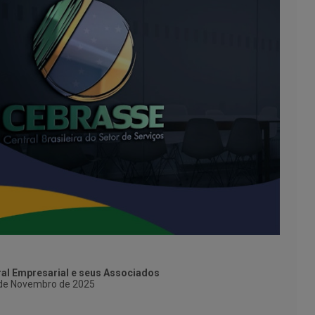
ral Empresarial e seus Associados
de Novembro de 2025