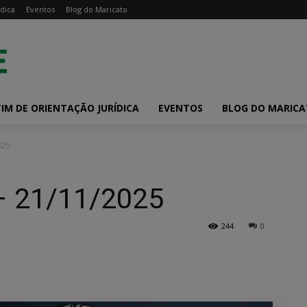
dica
Eventos
Blog do Maricato
IM DE ORIENTAÇÃO JURÍDICA
EVENTOS
BLOG DO MARIC
025
– 21/11/2025
244
0