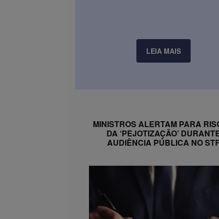
LEIA MAIS
MINISTROS ALERTAM PARA RI
DA ‘PEJOTIZAÇÃO’ DURANT
AUDIÊNCIA PÚBLICA NO ST