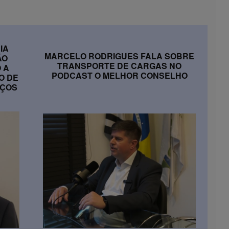
IA
MARCELO RODRIGUES FALA SOBRE
ÃO
TRANSPORTE DE CARGAS NO
 A
PODCAST O MELHOR CONSELHO
O DE
IÇOS