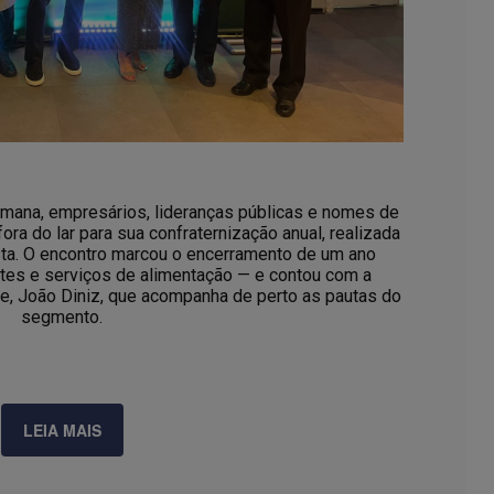
emana, empresários, lideranças públicas e nomes de
ora do lar para sua confraternização anual, realizada
ista. O encontro marcou o encerramento de um ano
ntes e serviços de alimentação — e contou com a
e, João Diniz, que acompanha de perto as pautas do
segmento.
LEIA MAIS