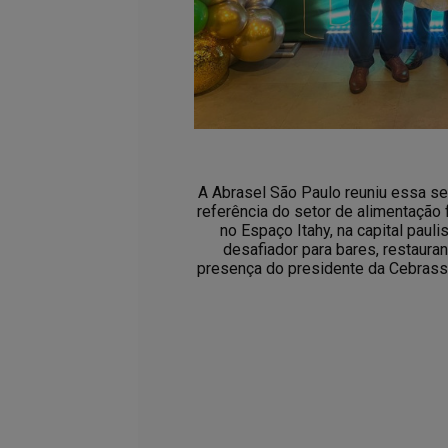
A Abrasel São Paulo reuniu essa s
referência do setor de alimentação f
no Espaço Itahy, na capital paul
desafiador para bares, restaura
presença do presidente da Cebrass