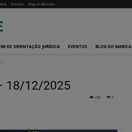
dica
Eventos
Blog do Maricato
IM DE ORIENTAÇÃO JURÍDICA
EVENTOS
BLOG DO MARIC
025
– 18/12/2025
226
0