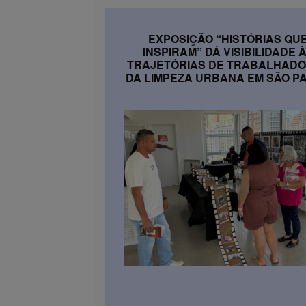
EXPOSIÇÃO “HISTÓRIAS QU
INSPIRAM” DÁ VISIBILIDADE 
TRAJETÓRIAS DE TRABALHAD
DA LIMPEZA URBANA EM SÃO P