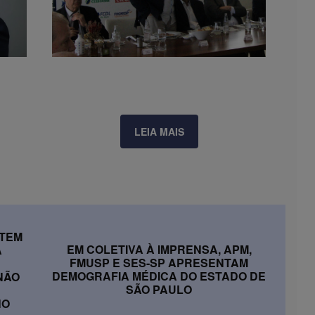
LEIA MAIS
 TEM
EM COLETIVA À IMPRENSA, APM,
A
FMUSP E SES-SP APRESENTAM
DEMOGRAFIA MÉDICA DO ESTADO DE
NÃO
SÃO PAULO
NO