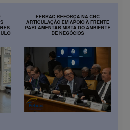
E
FEBRAC REFORÇA NA CNC
ÀS
ARTICULAÇÃO EM APOIO À FRENTE
ORES
PARLAMENTAR MISTA DO AMBIENTE
AULO
DE NEGÓCIOS