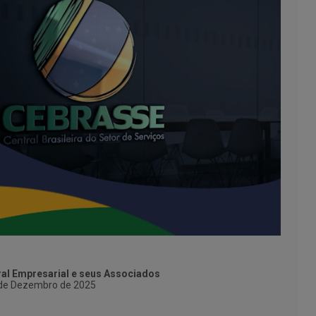
ral Empresarial e seus Associados
de Dezembro de 2025