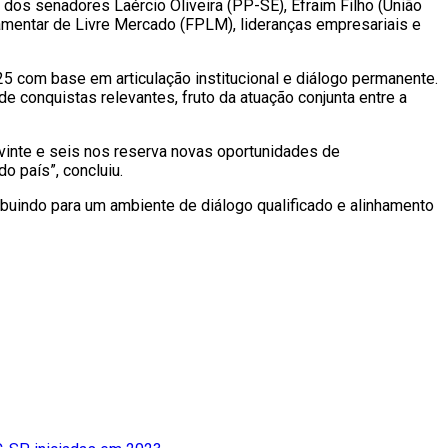
 dos senadores Laércio Oliveira (PP-SE), Efraim Filho (União
amentar de Livre Mercado (FPLM), lideranças empresariais e
5 com base em articulação institucional e diálogo permanente.
e conquistas relevantes, fruto da atuação conjunta entre a
 vinte e seis nos reserva novas oportunidades de
 país”, concluiu.
ribuindo para um ambiente de diálogo qualificado e alinhamento