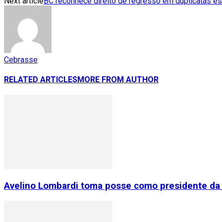
Next article
BC reconhece direito de regresso em duplicatas e
Cebrasse
RELATED ARTICLES
MORE FROM AUTHOR
Avelino Lombardi toma posse como presidente da 