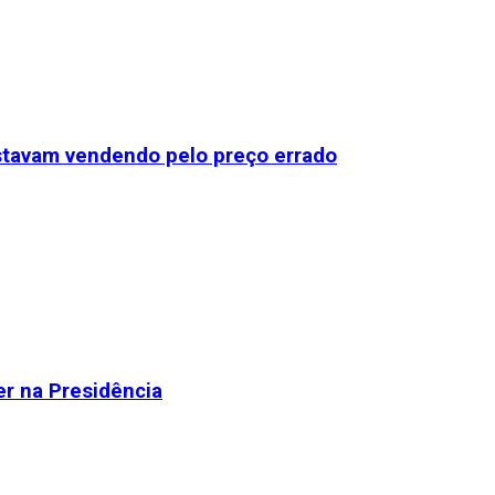
stavam vendendo pelo preço errado
r na Presidência