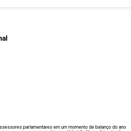
nal
e e assessores parlamentares em um momento de balanço do ano