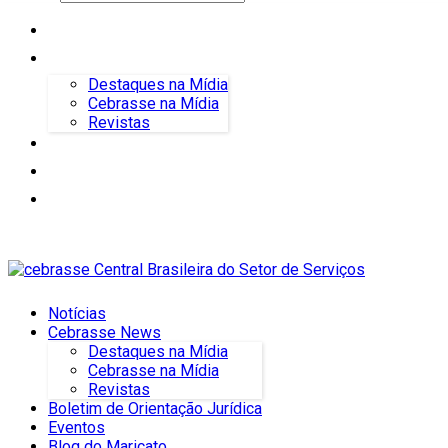
Notícias
Cebrasse News
Destaques na Mídia
Cebrasse na Mídia
Revistas
Boletim de Orientação Jurídica
Eventos
Blog do Maricato
Notícias
Cebrasse News
Destaques na Mídia
Cebrasse na Mídia
Revistas
Boletim de Orientação Jurídica
Eventos
Blog do Maricato