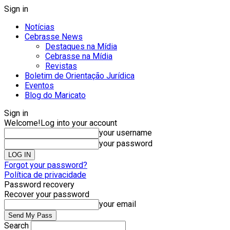
Sign in
Notícias
Cebrasse News
Destaques na Mídia
Cebrasse na Mídia
Revistas
Boletim de Orientação Jurídica
Eventos
Blog do Maricato
Sign in
Welcome!
Log into your account
your username
your password
Forgot your password?
Política de privacidade
Password recovery
Recover your password
your email
Search