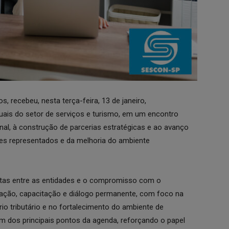
, recebeu, nesta terça-feira, 13 de janeiro,
uais do setor de serviços e turismo, em um encontro
onal, à construção de parcerias estratégicas e ao avanço
es representados e da melhoria do ambiente
utas entre as entidades e o compromisso com o
ação, capacitação e diálogo permanente, com foco na
 tributário e no fortalecimento do ambiente de
 um dos principais pontos da agenda, reforçando o papel