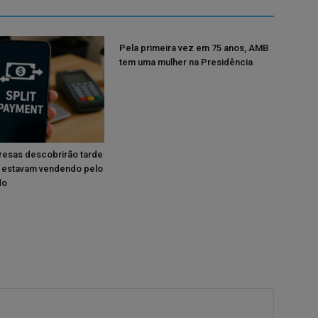
Pela primeira vez em 75 anos, AMB
tem uma mulher na Presidência
resas descobrirão tarde
 estavam vendendo pelo
do