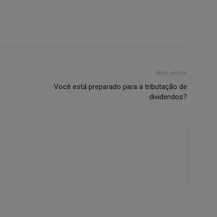
Next article
Você está preparado para a tributação de
dividendos?