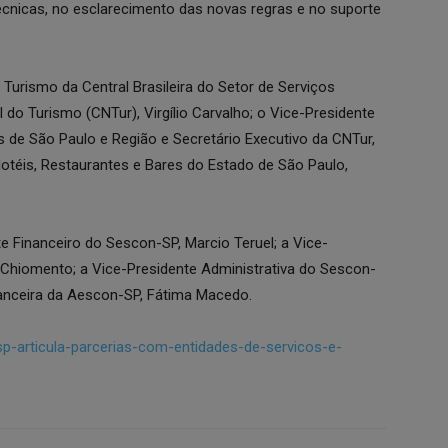
écnicas, no esclarecimento das novas regras e no suporte
Turismo da Central Brasileira do Setor de Serviços
do Turismo (CNTur), Virgílio Carvalho; o Vice-Presidente
s de São Paulo e Região e Secretário Executivo da CNTur,
Hotéis, Restaurantes e Bares do Estado de São Paulo,
 Financeiro do Sescon-SP, Marcio Teruel; a Vice-
 Chiomento; a Vice-Presidente Administrativa do Sescon-
nanceira da Aescon-SP, Fátima Macedo.
sp-articula-parcerias-com-entidades-de-servicos-e-