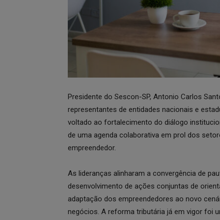
Presidente do Sescon-SP, Antonio Carlos Santos
representantes de entidades nacionais e estad
voltado ao fortalecimento do diálogo instituci
de uma agenda colaborativa em prol dos setor
empreendedor.
As lideranças alinharam a convergência de pa
desenvolvimento de ações conjuntas de orient
adaptação dos empreendedores ao novo cenário
negócios. A reforma tributária já em vigor foi