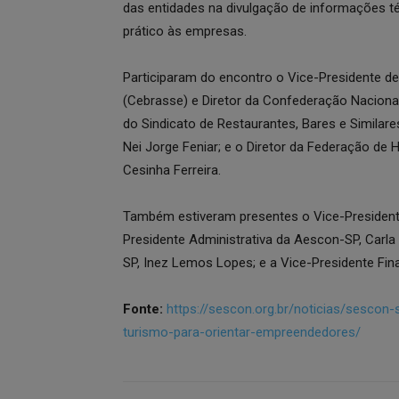
das entidades na divulgação de informações t
prático às empresas.
Participaram do encontro o Vice-Presidente de 
(Cebrasse) e Diretor da Confederação Nacional 
do Sindicato de Restaurantes, Bares e Similare
Nei Jorge Feniar; e o Diretor da Federação de 
Cesinha Ferreira.
Também estiveram presentes o Vice-Presidente
Presidente Administrativa da Aescon-SP, Carla
SP, Inez Lemos Lopes; e a Vice-Presidente Fi
Fonte:
https://sescon.org.br/noticias/sescon-
turismo-para-orientar-empreendedores/