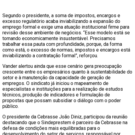
Segundo o presidente, a soma de impostos, encargos e
excesso regulatório acaba inviabilizando a expansão do
emprego formal e exige uma atuação institucional firme para
revisão desse ambiente de negócios. “Esse modelo está se
tornando economicamente insustentável. Precisamos
trabalhar essa pauta com profundidade, porque, da forma
como está, o excesso de normas, impostos e encargos está
inviabilizando a contratação formal”, reforçou.
Vander alertou ainda que esse cenário gera preocupação
crescente entre os empresários quanto à sustentabilidade do
setor e à manutenção da capacidade de geração de
empregos. O sindicato já iniciou o mapeamento de
especialistas e instituições para a realização de estudos
técnicos, produção de indicadores e formulação de
propostas que possam subsidiar o diálogo com o poder
público.
O presidente da Cebrasse João Diniz, participou da reunião
destacando que o Sindeprestem é parceiro da Cebrasse na
defesa de condições mais equilibradas para o
desenvolvimento do setor de serviços, responsável por