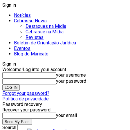
Sign in
Notícias
Cebrasse News
Destaques na Mídia
Cebrasse na Mídia
Revistas
Boletim de Orientação Jurídica
Eventos
Blog do Maricato
Sign in
Welcome!
Log into your account
your username
your password
Forgot your password?
Política de privacidade
Password recovery
Recover your password
your email
Search