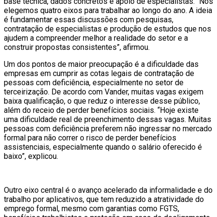
base técnica, dados concretos e apoio de especialistas. “Nós
elegemos quatro eixos para trabalhar ao longo do ano. A ideia
é fundamentar essas discussões com pesquisas,
contratação de especialistas e produção de estudos que nos
ajudem a compreender melhor a realidade do setor e a
construir propostas consistentes”, afirmou.
Um dos pontos de maior preocupação é a dificuldade das
empresas em cumprir as cotas legais de contratação de
pessoas com deficiência, especialmente no setor de
terceirização. De acordo com Vander, muitas vagas exigem
baixa qualificação, o que reduz o interesse desse público,
além do receio de perder benefícios sociais. “Hoje existe
uma dificuldade real de preenchimento dessas vagas. Muitas
pessoas com deficiência preferem não ingressar no mercado
formal para não correr o risco de perder benefícios
assistenciais, especialmente quando o salário oferecido é
baixo”, explicou.
Outro eixo central é o avanço acelerado da informalidade e do
trabalho por aplicativos, que tem reduzido a atratividade do
emprego formal, mesmo com garantias como FGTS,