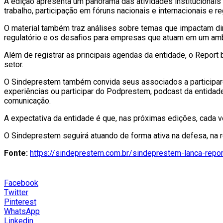
A edição apresenta um panorama das atividades institucionais
trabalho, participação em fóruns nacionais e internacionais e r
O material também traz análises sobre temas que impactam dir
regulatório e os desafios para empresas que atuam em um a
Além de registrar as principais agendas da entidade, o Report
setor.
O Sindeprestem também convida seus associados a participar
experiências ou participar do Podprestem, podcast da entidad
comunicação.
A expectativa da entidade é que, nas próximas edições, cada v
O Sindeprestem seguirá atuando de forma ativa na defesa, na 
Fonte:
https://sindeprestem.com.br/sindeprestem-lanca-rep
Facebook
Twitter
Pinterest
WhatsApp
Linkedin