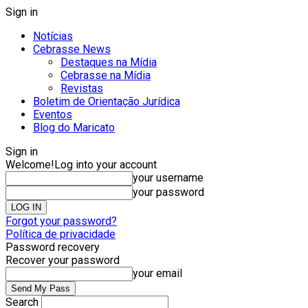
Sign in
Notícias
Cebrasse News
Destaques na Mídia
Cebrasse na Mídia
Revistas
Boletim de Orientação Jurídica
Eventos
Blog do Maricato
Sign in
Welcome!
Log into your account
your username
your password
Forgot your password?
Política de privacidade
Password recovery
Recover your password
your email
Search