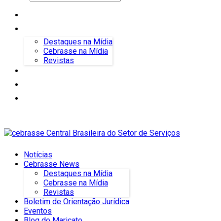
Notícias
Cebrasse News
Destaques na Mídia
Cebrasse na Mídia
Revistas
Boletim de Orientação Jurídica
Eventos
Blog do Maricato
Notícias
Cebrasse News
Destaques na Mídia
Cebrasse na Mídia
Revistas
Boletim de Orientação Jurídica
Eventos
Blog do Maricato