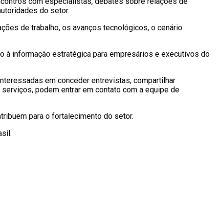
ncontros com especialistas, debates sobre relações de
autoridades do setor.
ções de trabalho, os avanços tecnológicos, o cenário
so à informação estratégica para empresários e executivos do
nteressadas em conceder entrevistas, compartilhar
e serviços, podem entrar em contato com a equipe de
tribuem para o fortalecimento do setor.
sil.