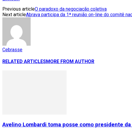
Previous article
O paradoxo da negociação coletiva
Next article
Abrava participa da 1ª reunião on-line do comitê na
Cebrasse
RELATED ARTICLES
MORE FROM AUTHOR
Avelino Lombardi toma posse como presidente da 