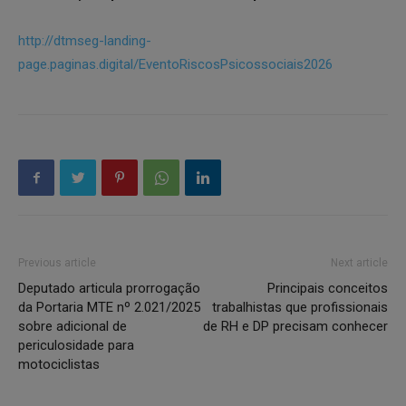
http://dtmseg-landing-
page.paginas.digital/EventoRiscosPsicossociais2026
Previous article
Next article
Deputado articula prorrogação
Principais conceitos
da Portaria MTE nº 2.021/2025
trabalhistas que profissionais
sobre adicional de
de RH e DP precisam conhecer
periculosidade para
motociclistas