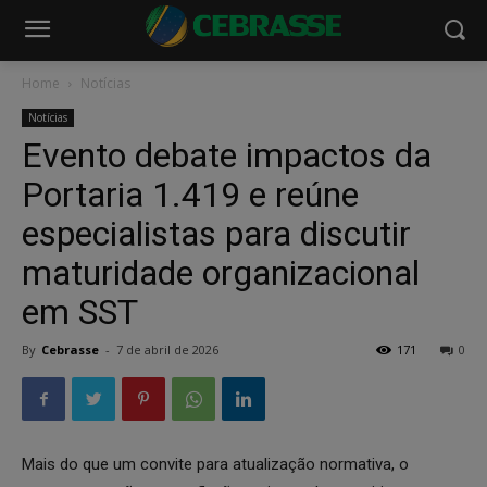
Home
Notícias
Notícias
Evento debate impactos da
Portaria 1.419 e reúne
especialistas para discutir
maturidade organizacional
em SST
By
Cebrasse
-
7 de abril de 2026
171
0
Mais do que um convite para atualização normativa, o