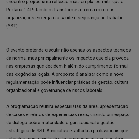
encontro propõe uma reflexão mais ampla: permitir que a
Portaria 1.419 também transforme a forma como as
organizações enxergam a saúde e segurança no trabalho
(SST).
O evento pretende discutir não apenas os aspectos técnicos
da norma, mas principalmente os impactos que ela provoca
nas empresas que decidem ir além do cumprimento formal
das exigências legais. A proposta é analisar como a nova
regulamentação pode influenciar práticas de gestão, cultura
organizacional e governança de riscos laborais.
A programação reunirá especialistas da área, apresentação
de cases e relatos de experiências reais, criando um espaço
de diálogo sobre maturidade organizacional e gestão
estratégica de SST. A iniciativa é voltada a profissionais que
entendem que a evolução das empresas não se constrói