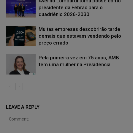
Avelino Lombardi toma posse como
presidente da Febrac para o
quadriênio 2026-2030
Muitas empresas descobrirão tarde
demais que estavam vendendo pelo
preço errado
Pela primeira vez em 75 anos, AMB
tem uma mulher na Presidência
LEAVE A REPLY