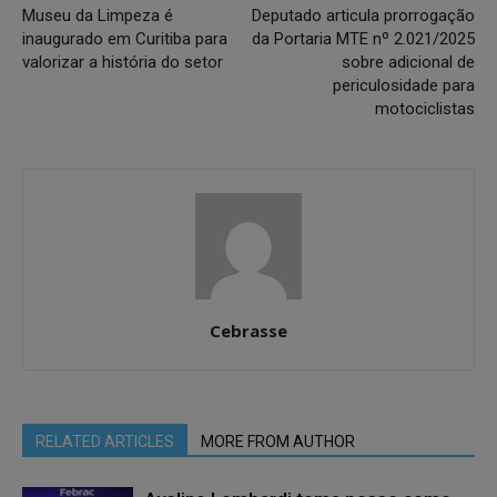
Museu da Limpeza é
Deputado articula prorrogação
inaugurado em Curitiba para
da Portaria MTE nº 2.021/2025
valorizar a história do setor
sobre adicional de
periculosidade para
motociclistas
Cebrasse
RELATED ARTICLES
MORE FROM AUTHOR