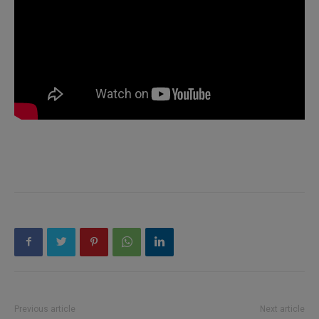
Previous article
Next article