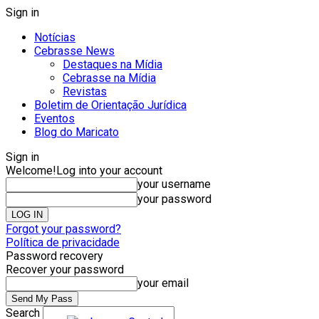
Sign in
Notícias
Cebrasse News
Destaques na Mídia
Cebrasse na Mídia
Revistas
Boletim de Orientação Jurídica
Eventos
Blog do Maricato
Sign in
Welcome!
Log into your account
your username
your password
Forgot your password?
Política de privacidade
Password recovery
Recover your password
your email
Search