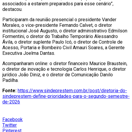
associados a estarem preparados para esse cenário”,
destacou.
Participaram da reunião presencial o presidente Vander
Morales, o vice-presidente Fernando Calvet, o diretor
institucional José Augusto, o diretor administrativo Edmilson
Formentini, o diretor do Trabalho Temporário Alessandro
Ávila, o diretor suplente Paulo Icó, o diretor de Controle de
Acesso, Portaria e Bombeiro Civil Amauri Soares, a Gerente
Executiva Joelma Dantas.
Acompanharam online: o diretor financeiro Maurice Braustein,
o diretor de inovação e tecnologia Carlos Henrique, o diretor
jurídico João Diniz, e o diretor de Comunicação Danilo
Padilha.
Fonte:
https://www.sindeprestem.com.br/post/diretoria-do-
sindeprestem-define-prioridades-para-o-segundo-semestre-
de-2026
Facebook
Twitter
Pinterest