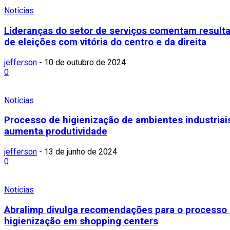
Notícias
Lideranças do setor de serviços comentam result
de eleições com vitória do centro e da direita
jefferson
-
10 de outubro de 2024
0
Notícias
Processo de higienização de ambientes industriai
aumenta produtividade
jefferson
-
13 de junho de 2024
0
Notícias
Abralimp divulga recomendações para o processo
higienização em shopping centers