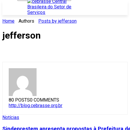
Home
Authors
Posts by jefferson
jefferson
80 POSTS
0 COMMENTS
http://blog.cebrasse.org.br
Notícias
Sindeprestem apresenta propostas à Prefeitura d