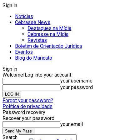
Sign in
Notícias
Cebrasse News
Destaques na Mídia
Cebrasse na Mídia
Revistas
Boletim de Orientação Jurídica
Eventos
Blog do Maricato
Sign in
Welcome!
Log into your account
your username
your password
Forgot your password?
Política de privacidade
Password recovery
Recover your password
your email
Search