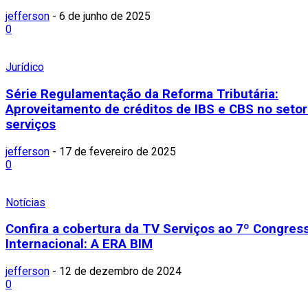
jefferson
-
6 de junho de 2025
0
Jurídico
Série Regulamentação da Reforma Tributária:
Aproveitamento de créditos de IBS e CBS no setor
serviços
jefferson
-
17 de fevereiro de 2025
0
Notícias
Confira a cobertura da TV Serviços ao 7º Congres
Internacional: A ERA BIM
jefferson
-
12 de dezembro de 2024
0