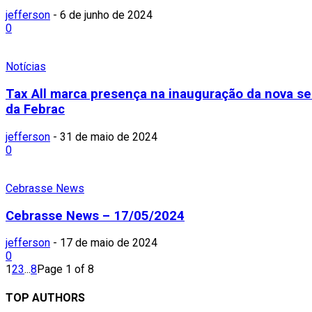
jefferson
-
6 de junho de 2024
0
Notícias
Tax All marca presença na inauguração da nova s
da Febrac
jefferson
-
31 de maio de 2024
0
Cebrasse News
Cebrasse News – 17/05/2024
jefferson
-
17 de maio de 2024
0
1
2
3
...
8
Page 1 of 8
TOP AUTHORS