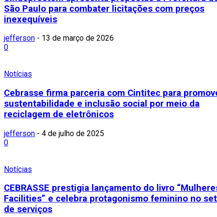
São Paulo para combater licitações com preços
inexequíveis
jefferson
-
13 de março de 2026
0
Notícias
Cebrasse firma parceria com Cintitec para promov
sustentabilidade e inclusão social por meio da
reciclagem de eletrônicos
jefferson
-
4 de julho de 2025
0
Notícias
CEBRASSE prestigia lançamento do livro “Mulher
Facilities” e celebra protagonismo feminino no se
de serviços