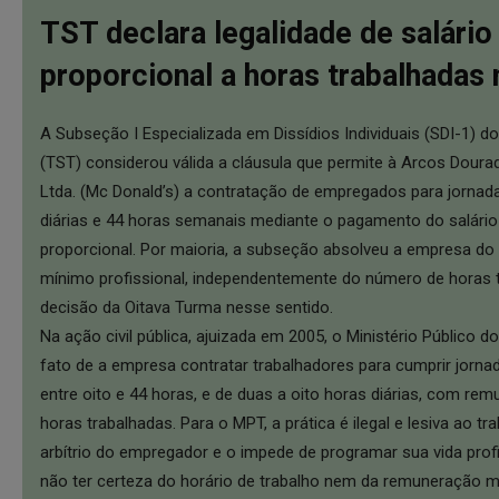
TST declara legalidade de salári
proporcional a horas trabalhadas
A Subseção I Especializada em Dissídios Individuais (SDI-1) do
(TST) considerou válida a cláusula que permite à Arcos Dour
Ltda. (Mc Donald’s) a contratação de empregados para jornadas
diárias e 44 horas semanais mediante o pagamento do salári
proporcional. Por maioria, a subseção absolveu a empresa do 
mínimo profissional, independentemente do número de horas 
decisão da Oitava Turma nesse sentido.
Na ação civil pública, ajuizada em 2005, o Ministério Público 
fato de a empresa contratar trabalhadores para cumprir jorna
entre oito e 44 horas, e de duas a oito horas diárias, com r
horas trabalhadas. Para o MPT, a prática é ilegal e lesiva ao tra
arbítrio do empregador e o impede de programar sua vida profiss
não ter certeza do horário de trabalho nem da remuneração m