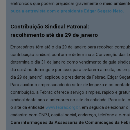
eletrônicos que podem prejudicar gravemente o meio ambient
ouça a entrevista com o presidente Edgar Segato Neto.
Contribuição Sindical Patronal:
recolhimento até dia 29 de janeiro
Empresários têm até o dia 29 de janeiro para recolher, compu
contribuição sindical, conforme determina a Convenção das Lei
determina o dia 31 de janeiro como vencimento da guia sindica
dia cairá no domingo e por isso, para evitarem a multa, os e
dia 29 de janeiro”, explicou o presidente da Febrac, Edgar Sega
Para auxiliar o empresariado do setor de limpeza e os contad
contribuição, a Febrac oferece serviço simples, rápido e gratu
sindical deste ano e anteriores no site da entidade. Para ist
o site da entidade
www.febrac.org.br
, em seguida selecionar o
cadastro com CNPJ, capital social, endereço, telefone e e-mai
Com informações da Assessoria de Comunicação da Feb