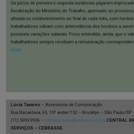
Os juízos de primeira e segunda instâncias julgaram improcede
fiscalização do Ministério do Trabalho, apensado ao processo
afixada no estabelecimento ao final de cada mês, com horári
trabalhadores sabiam com antecedência dos horários a sere
possíveis variações salariais. Ficou entendido, ainda, que o val
trabalhadores sempre recebiam a remuneração correspondent
lendo
Lúcia Tavares
– Assessoria de Comunicação
Rua Bacaetava, 65, 15º andar/152 – Brooklyn – São Paulo/SP
(11) 5093.9936 –
comunicacao@cebrasse.org.br
CENTRAL BR
SERVIÇOS – CEBRASSE