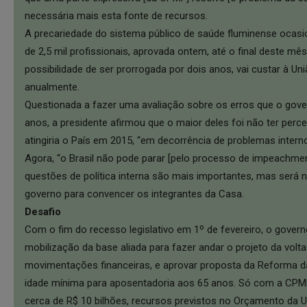
necessária mais esta fonte de recursos.
A precariedade do sistema público de saúde fluminense ocas
de 2,5 mil profissionais, aprovada ontem, até o final deste mê
possibilidade de ser prorrogada por dois anos, vai custar à U
anualmente.
Questionada a fazer uma avaliação sobre os erros que o gov
anos, a presidente afirmou que o maior deles foi não ter perc
atingiria o País em 2015, “em decorrência de problemas intern
Agora, “o Brasil não pode parar [pelo processo de impeachment]
questões de política interna são mais importantes, mas será 
governo para convencer os integrantes da Casa.
Desafio
Com o fim do recesso legislativo em 1º de fevereiro, o gove
mobilização da base aliada para fazer andar o projeto da volta
movimentações financeiras, e aprovar proposta da Reforma da
idade mínima para aposentadoria aos 65 anos. Só com a CPMF,
cerca de R$ 10 bilhões, recursos previstos no Orçamento da