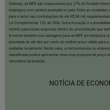
(Sebrae), as MPE são responsáveis por 27% do Produto Interno
empregos com carteira assinada no país. Entre as novidades d
para o setor nas contratações de até R$ 80 mil, regulamentand
Lei Complementar 123, de 2006. Outra inovação é a possibilid
restrito para essas empresas dentro de uma licitação que ten
A norma também cria vantagens para as MPE em licitações re
prioridade de até dez por cento do melhor preço válido para 
sediadas localmente. Neste caso, a microempresa ou empres
classificada poderá apresentar uma nova proposta de preço in
vencedora da licitação.
NOTÍCIA DE ECONO