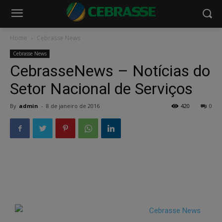
Home
Cebrasse News
Cebrasse News
CebrasseNews – Notícias do
Setor Nacional de Serviços
By
admin
-
8 de janeiro de 2016
420
0