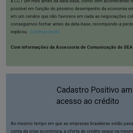
a CCT um mês antes da data-base, como vem acontecendo há 
possível em função do péssimo desempenho da economia em 
em um cenário que não favorece em nada as negociações cole
conseguimos fechar antes da data-base, recompondo a perda s
explicou.
Continue lendo
Com informações da Assessoria de Comunicação do SE
Cadastro Positivo am
acesso ao crédito
Ao mesmo tempo em que as empresas brasileiras estão passa
conta da crise econômica, a oferta de crédito segue na mesm