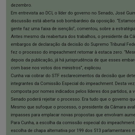
dezembro.
Em entrevista ao DCI, o líder do governo no Senado, José Gui
discussão está aberta sob bombardeio da oposição. “Estamos
gente faz uma faixa de isenção”, comentou, sobre a estratégia
Antes mesmo da reabertura dos trabalhos, o presidente da Câ
embargos de declaração da decisão do Supremo Tribunal Fede
fez o processo do impeachment retornar à estaca zero. “Mes
depois da publicação, já há jurisprudência de que esses emb
com base nos votos dos ministros”, explicou.
Cunha vai cobrar do STF esclarecimentos da decisão que det
integrantes da Comissão Especial do impeachment. Desta vez,
composta por nomes indicados pelos líderes dos partidos, a v
Senado poderá rejeitar o processo. Era tudo que o governo que
Mesmo que sufoque o processo, o presidente da Câmara avali
impasses para emplacar novas propostas que envolvam aumen
Para Cunha, a escolha da comissão especial do impeachment 
escolha de chapa alternativa por 199 dos 513 parlamentares m