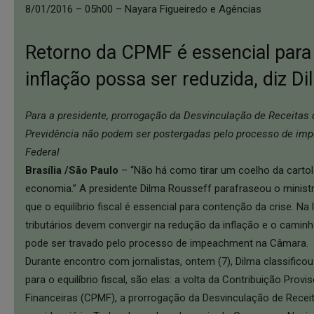
8/01/2016 – 05h00 – Nayara Figueiredo e Agências
Retorno da CPMF é essencial para
inflação possa ser reduzida, diz D
Para a presidente, prorrogação da Desvinculação de Receitas 
Previdência não podem ser postergadas pelo processo de i
Federal
Brasília /São Paulo
– “Não há como tirar um coelho da cartol
economia.” A presidente Dilma Rousseff parafraseou o ministr
que o equilíbrio fiscal é essencial para contenção da crise. Na 
tributários devem convergir na redução da inflação e o caminho
pode ser travado pelo processo de impeachment na Câmara.
Durante encontro com jornalistas, ontem (7), Dilma classific
para o equilíbrio fiscal, são elas: a volta da Contribuição Pro
Financeiras (CPMF), a prorrogação da Desvinculação de Recei