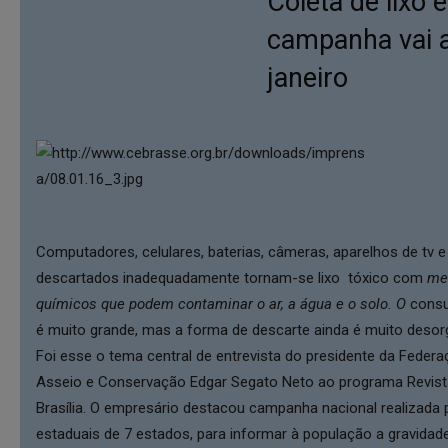
Coleta de lixo e
campanha vai a
janeiro
Computadores, celulares, baterias, câmeras, aparelhos de tv 
descartados inadequadamente tornam-se lixo tóxico com
mer
químicos que podem contaminar o ar, a água e o solo. O
consu
é muito grande, mas a forma de descarte ainda é muito desor
Foi esse o tema central de entrevista do presidente da Fede
Asseio e Conservação Edgar Segato Neto ao programa Revista
Brasília. O empresário destacou campanha nacional realizada 
estaduais de 7 estados, para informar à população a gravida