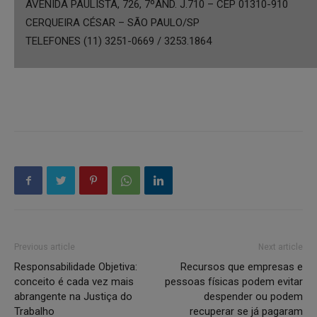
AVENIDA PAULISTA, 726, 7ºAND. J.710 – CEP 01310-910
CERQUEIRA CÉSAR – SÃO PAULO/SP
TELEFONES (11) 3251-0669 / 3253.1864
Previous article
Next article
Responsabilidade Objetiva:
Recursos que empresas e
conceito é cada vez mais
pessoas físicas podem evitar
abrangente na Justiça do
despender ou podem
Trabalho
recuperar se já pagaram