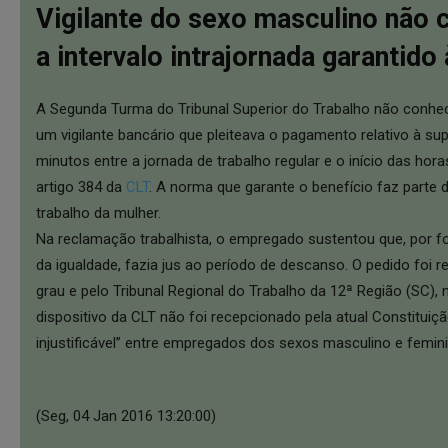
Vigilante do sexo masculino não 
a intervalo intrajornada garantido
A Segunda Turma do Tribunal Superior do Trabalho não conhec
um vigilante bancário que pleiteava o pagamento relativo à su
minutos entre a jornada de trabalho regular e o início das hora
artigo 384 da
CLT
. A norma que garante o benefício faz parte 
trabalho da mulher.
Na reclamação trabalhista, o empregado sustentou que, por for
da igualdade, fazia jus ao período de descanso. O pedido foi re
grau e pelo Tribunal Regional do Trabalho da 12ª Região (SC),
dispositivo da CLT não foi recepcionado pela atual Constituiçã
injustificável” entre empregados dos sexos masculino e femin
(Seg, 04 Jan 2016 13:20:00)