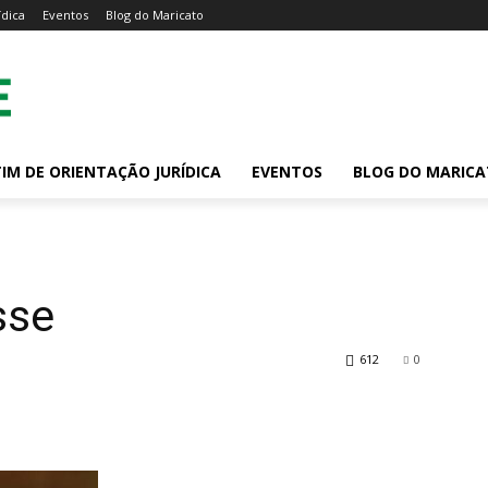
ídica
Eventos
Blog do Maricato
IM DE ORIENTAÇÃO JURÍDICA
EVENTOS
BLOG DO MARIC
sse
612
0