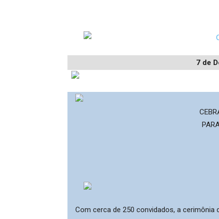
7 de 
CEBR
PARA
Com cerca de 250 convidados, a cerimônia do