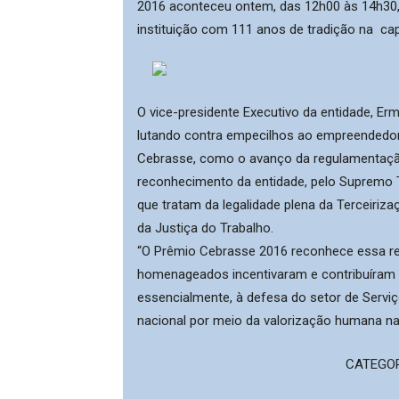
2016 aconteceu ontem, das 12h00 às 14h30, 
instituição com 111 anos de tradição na ​ capi
O vice-presidente Executivo da entidade, Er
lutando contra empecilhos ao empreendedor
Cebrasse, como o avanço da regulamentação
reconhecimento da ​entidade​, pelo Supremo T
que tratam da legalidade plena da Terceiriz
da Justiça do Trabalho.
“O Prêmio Cebrasse 2016 reconhece essa re
homenageados incentivaram e contribuíram pa
essencialmente, à defesa do setor de Servi
nacional por meio da valorização humana na r
CATEGOR