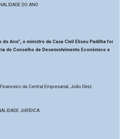
NALIDADE DO ANO
o Ano”, o ministro da Casa Civil Eliseu Padilha foi
ária do Conselho de Desenvolvimento Econômico e
 Financeiro da Central Empresarial, João Diniz.
ALIDADE JURÍDICA