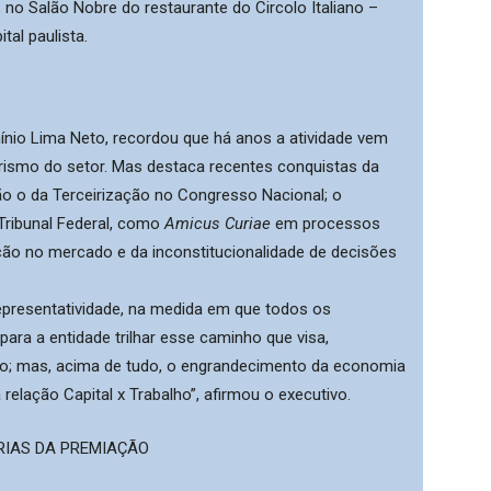
no Salão Nobre do restaurante do Circolo Italiano –
tal paulista.
mínio Lima Neto, recordou que há anos a atividade vem
ismo do setor. Mas destaca recentes conquistas da
 o da Terceirização no Congresso Nacional; o
ribunal Federal, como ​
A​micus Curiae
em processos
ação no mercado e da inconstitucionalidade de decisões
presentatividade, na medida em que todos os
ra a entidade trilhar esse caminho que visa,
ço; mas, acima de tudo, o engrandecimento da economia
elação Capital x ​Trabalho”, afirmou o executivo.
IAS DA PREMIAÇÃO