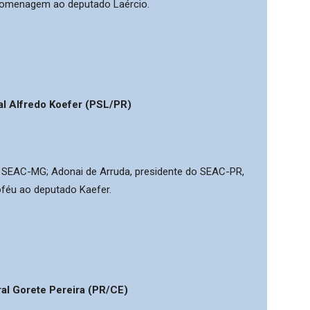
 homenagem ao deputado Laércio.
l Alfredo Koefer (PSL/PR)
o SEAC-MG; Adonai de Arruda, presidente do SEAC-PR,
oféu ao deputado Kaefer.
al Gorete Pereira (PR/CE)