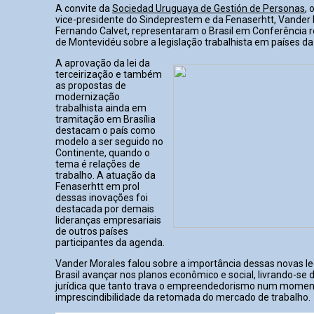
A convite da
Sociedad Uruguaya de Gestión de Personas
, 
vice-presidente do Sindeprestem e da Fenaserhtt, Vander
Fernando Calvet, representaram o Brasil em Conferência r
de Montevidéu sobre a legislação trabalhista em países da
A aprovação da lei da
terceirização e também
as propostas de
modernização
trabalhista ainda em
tramitação em Brasília
destacam o país como
modelo a ser seguido no
Continente, quando o
tema é relações de
trabalho. A atuação da
Fenaserhtt em prol
dessas inovações foi
destacada por demais
lideranças empresariais
de outros países
participantes da agenda.
Vander Morales falou sobre a importância dessas novas le
Brasil avançar nos planos econômico e social, livrando-se
jurídica que tanto trava o empreendedorismo num momen
imprescindibilidade da retomada do mercado de trabalho