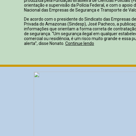
produzida pela Fundação Brasileira de Ciências Policiais (
orientação e supervisão da Polícia Federal, e com o apoio
Nacional das Empresas de Segurança e Transporte de Valor
De acordo com o presidente do Sindicato das Empresas d
Privada do Amazonas (Sindesp), José Pacheco, a publicaç
informações que orientam a forma correta de contrataç
de segurança. “Um segurança ilegal em qualquer estabele
comercial ou residência, é um risco muito grande e essa p
alerta”, disse Nonato.
Continue lendo