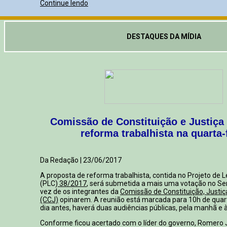
Continue lendo
DESTAQUES DA MÍDIA
Comissão de Constituição e Justiça 
reforma trabalhista na quarta-
Da Redação | 23/06/2017
A proposta de reforma trabalhista, contida no Projeto de 
(PLC)
38/2017
, será submetida a mais uma votação no Se
vez de os integrantes da
Comissão de Constituição, Justiç
(CCJ)
opinarem. A reunião está marcada para 10h de quart
dia antes, haverá duas audiências públicas, pela manhã e à
Conforme ficou acertado com o líder do governo, Romero