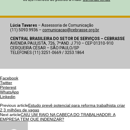
Lúcia Tavares
– Assessoria de Comunicação
(11) 5093.9936 –
comunicacao@cebrasse.org.br
CENTRAL BRASILEIRA DO SETOR DE SERVIÇOS – CEBRASSE
AVENIDA PAULISTA, 726, 7ºAND. J.710 – CEP 01310-910
CERQUEIRA CÉSAR – SÃO PAULO/SP
TELEFONES (11) 3251-0669 / 3253.1864
Facebook
Twitter
Pinterest
WhatsApp
Linkedin
Previous article
Estudo prevê potencial para reforma trabalhista criar
2,3 milhões de vagas
Next article
CAIU UM RAIO NA CABEÇA DO TRABALHADOR: A
EMPRESA TEM QUE INDENIZAR?