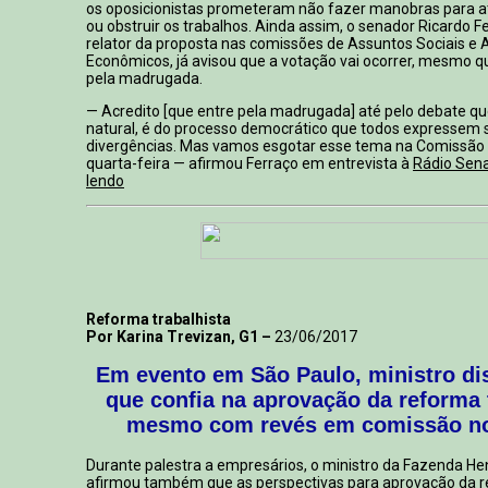
os oposicionistas prometeram não fazer manobras para a
ou obstruir os trabalhos. Ainda assim, o senador Ricardo 
relator da proposta nas comissões de Assuntos Sociais e
Econômicos, já avisou que a votação vai ocorrer, mesmo q
pela madrugada.
— Acredito [que entre pela madrugada] até pelo debate qu
natural, é do processo democrático que todos expressem 
divergências. Mas vamos esgotar esse tema na Comissão 
quarta-feira — afirmou Ferraço em entrevista à
Rádio Sen
lendo
Reforma trabalhista
Por Karina Trevizan, G1 –
23/06/2017
Em evento em São Paulo, ministro d
que confia na aprovação da reforma 
mesmo com revés em comissão n
Durante palestra a empresários, o ministro da Fazenda Hen
afirmou também que as perspectivas para aprovação da r