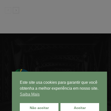
Este site usa cookies para garantir que você
obtenha a melhor experiência em nosso site.
Saiba Mais
Não aceitar
Aceitar