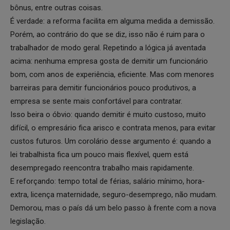
bônus, entre outras coisas.
É verdade: a reforma facilita em alguma medida a demissão.
Porém, ao contrário do que se diz, isso não é ruim para o
trabalhador de modo geral. Repetindo a lógica já aventada
acima: nenhuma empresa gosta de demitir um funcionário
bom, com anos de experiência, eficiente. Mas com menores
barreiras para demitir funcionários pouco produtivos, a
empresa se sente mais confortável para contratar.
Isso beira o óbvio: quando demitir é muito custoso, muito
difícil, o empresário fica arisco e contrata menos, para evitar
custos futuros. Um corolário desse argumento é: quando a
lei trabalhista fica um pouco mais flexível, quem está
desempregado reencontra trabalho mais rapidamente.
E reforçando: tempo total de férias, salário mínimo, hora-
extra, licença maternidade, seguro-desemprego, não mudam.
Demorou, mas o país dá um belo passo à frente com a nova
legislação.