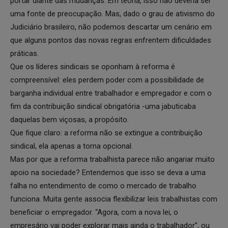
portar diante das mudanças. Em teoria, isso não deveria ser
uma fonte de preocupação. Mas, dado o grau de ativismo do
Judiciário brasileiro, não podemos descartar um cenário em
que alguns pontos das novas regras enfrentem dificuldades
práticas.
Que os líderes sindicais se oponham à reforma é
compreensível: eles perdem poder com a possibilidade de
barganha individual entre trabalhador e empregador e com o
fim da contribuição sindical obrigatória -uma jabuticaba
daquelas bem viçosas, a propósito.
Que fique claro: a reforma não se extingue a contribuição
sindical, ela apenas a torna opcional.
Mas por que a reforma trabalhista parece não angariar muito
apoio na sociedade? Entendemos que isso se deva a uma
falha no entendimento de como o mercado de trabalho
funciona. Muita gente associa flexibilizar leis trabalhistas com
beneficiar o empregador. “Agora, com a nova lei, o
empresário vai poder explorar mais ainda o trabalhador”, ou