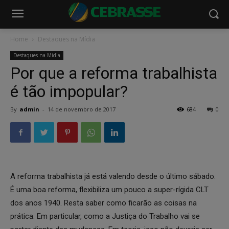
Home
Destaques na Mídia
Destaques na Mídia
Por que a reforma trabalhista
é tão impopular?
By
admin
-
14 de novembro de 2017
684
0
A reforma trabalhista já está valendo desde o último sábado.
É uma boa reforma, flexibiliza um pouco a super-rígida CLT
dos anos 1940. Resta saber como ficarão as coisas na
prática. Em particular, como a Justiça do Trabalho vai se