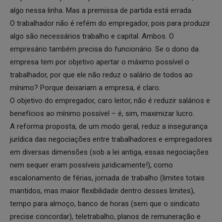
algo nessa linha. Mas a premissa de partida está errada.
O trabalhador não é refém do empregador, pois para produzir
algo são necessários trabalho e capital. Ambos. O
empresário também precisa do funcionário. Se o dono da
empresa tem por objetivo apertar o máximo possível o
trabalhador, por que ele não reduz o salário de todos ao
mínimo? Porque deixariam a empresa, é claro.
O objetivo do empregador, caro leitor, não é reduzir salários e
benefícios ao mínimo possível – é, sim, maximizar lucro.
A reforma proposta, de um modo geral, reduz a insegurança
jurídica das negociações entre trabalhadores e empregadores
em diversas dimensões (sob a lei antiga, essas negociações
nem sequer eram possíveis juridicamente!), como
escalonamento de férias, jornada de trabalho (limites totais
mantidos, mas maior flexibilidade dentro desses limites),
tempo para almoço, banco de horas (sem que o sindicato
precise concordar), teletrabalho, planos de remuneração e