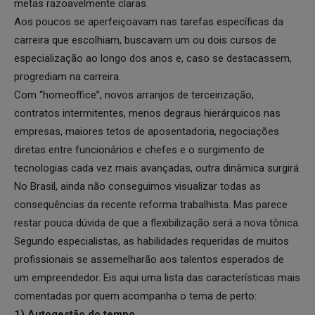
metas razoavelmente claras.
Aos poucos se aperfeiçoavam nas tarefas específicas da
carreira que escolhiam, buscavam um ou dois cursos de
especialização ao longo dos anos e, caso se destacassem,
progrediam na carreira.
Com “homeoffice”, novos arranjos de terceirização,
contratos intermitentes, menos degraus hierárquicos nas
empresas, maiores tetos de aposentadoria, negociações
diretas entre funcionários e chefes e o surgimento de
tecnologias cada vez mais avançadas, outra dinâmica surgirá.
No Brasil, ainda não conseguimos visualizar todas as
consequências da recente reforma trabalhista. Mas parece
restar pouca dúvida de que a flexibilização será a nova tônica.
Segundo especialistas, as habilidades requeridas de muitos
profissionais se assemelharão aos talentos esperados de
um empreendedor. Eis aqui uma lista das características mais
comentadas por quem acompanha o tema de perto:
1) Autogestão do tempo