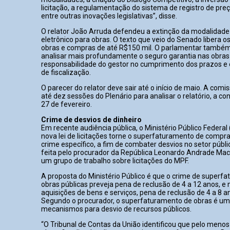
licitação, a regulamentação do sistema de registro de pr
entre outras inovações legislativas”, disse.
O relator João Arruda defendeu a extinção da modalidade
eletrônico para obras. O texto que veio do Senado libera o
obras e compras de até R$150 mil. O parlamentar também
analisar mais profundamente o seguro garantia nas obras 
responsabilidade do gestor no cumprimento dos prazos e 
de fiscalização.
O parecer do relator deve sair até o início de maio. A comi
até dez sessões do Plenário para analisar o relatório, a cont
27 de fevereiro.
Crime de desvios de dinheiro
Em recente audiência pública, o Ministério Público Federal
nova lei de licitações torne o superfaturamento de compr
crime específico, a fim de combater desvios no setor públi
feita pelo procurador da República Leonardo Andrade Mac
um grupo de trabalho sobre licitações do MPF.
A proposta do Ministério Público é que o crime de super
obras públicas preveja pena de reclusão de 4 a 12 anos, e 
aquisições de bens e serviços, pena de reclusão de 4 a 8 an
Segundo o procurador, o superfaturamento de obras é um 
mecanismos para desvio de recursos públicos.
“O Tribunal de Contas da União identificou que pelo meno