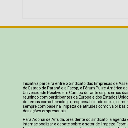
Iniciativa parceira entre o Sindicato das Empresas de Ass
do Estado do Paraná e a Facop, o Fórum Pulire América a
Universidade Positivo em Curitiba durante os próximos dia
reunindo com participantes da Europa e dos Estados Unid
de temas como tecnologia, responsabilidade social, comun
sempre com base na limpeza de atitudes como valor bási
das ações empresariais.
Para Adonai de Arruda, presidente do sindicato, a agenda
internacionalizar o debate sobre o setor de limpeza. “com