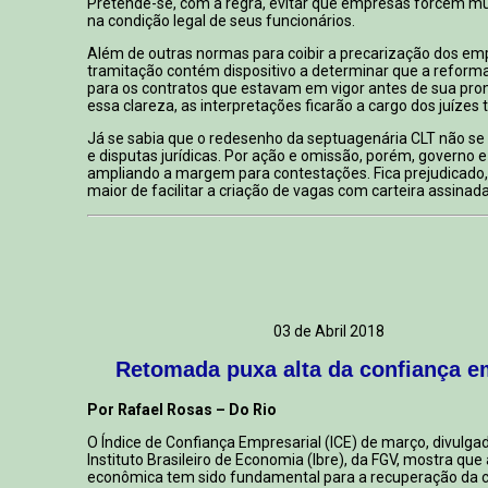
Pretende-se, com a regra, evitar que empresas forcem
na condição legal de seus funcionários.
Além de outras normas para coibir a precarização dos em
tramitação contém dispositivo a determinar que a refor
para os contratos que estavam em vigor antes de sua pr
essa clareza, as interpretações ficarão a cargo dos juízes t
Já se sabia que o redesenho da septuagenária CLT não se 
e disputas jurídicas. Por ação e omissão, porém, governo 
ampliando a margem para contestações. Fica prejudicado, 
maior de facilitar a criação de vagas com carteira assinada
03 de Abril 2018
Retomada puxa alta da confiança e
Por Rafael Rosas – Do Rio
O Índice de Confiança Empresarial (ICE) de março, divulg
Instituto Brasileiro de Economia (Ibre), da FGV, mostra qu
econômica tem sido fundamental para a recuperação da c