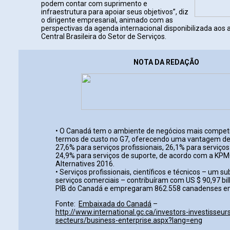
podem contar com suprimento e
infraestrutura para apoiar seus objetivos”, diz
o dirigente empresarial, animado com as
perspectivas da agenda internacional disponibilizada aos 
Central Brasileira do Setor de Serviços.
NOTA DA REDAÇÃO
• O Canadá tem o ambiente de negócios mais compet
termos de custo no G7, oferecendo uma vantagem de
27,6% para serviços profissionais, 26,1% para serviços
24,9% para serviços de suporte, de acordo com a KP
Alternatives 2016.
• Serviços profissionais, científicos e técnicos – um s
serviços comerciais – contribuíram com US $ 90,97 bi
PIB do Canadá e empregaram 862.558 canadenses e
Fonte:
Embaixada do Canadá
–
http://www.international.gc.ca/investors-investisseur
secteurs/business-enterprise.aspx?lang=eng