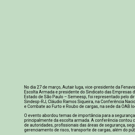
No dia 27 de março, Autair Iuga, vice-presidente da Fenavi
Escolta Armada e presidente do Sindicato das Empresas d
Estado de São Paulo – Semeesp, foi representado pelo dir
Sindesp-RJ, Cláudio Ramos Siqueira, na Conferência Naci
e Combate ao Furto e Roubo de cargas, na sede da OAB loc
O evento abordou temas de importância para a segurança 
principalmente da escolta armada. A conferência contou 
de autoridades, profissionais das áreas de segurança, seg
gerenciamento de risco, transporte de cargas, além do púb