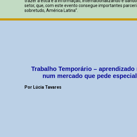
trazer a ética e a informação, internacionalizando e dando 
setor, que, com este evento consegue importantes parceri
sobretudo, América Latina”.
Trabalho Temporário – aprendizado n
num mercado que pede especial
Por Lúcia Tavares