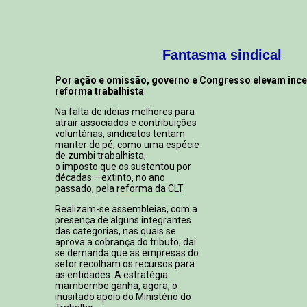
Fantasma sindical
Por ação e omissão, governo e Congresso elevam ince
reforma trabalhista
Na falta de ideias melhores para
atrair associados e contribuições
voluntárias, sindicatos tentam
manter de pé, como uma espécie
de zumbi trabalhista,
o
imposto
que os sustentou por
décadas —extinto, no ano
passado, pela
reforma da CLT
.
Realizam-se assembleias, com a
presença de alguns integrantes
das categorias, nas quais se
aprova a cobrança do tributo; daí
se demanda que as empresas do
setor recolham os recursos para
as entidades. A estratégia
mambembe ganha, agora, o
inusitado apoio do Ministério do