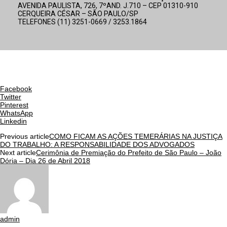
AVENIDA PAULISTA, 726, 7ºAND. J.710 – CEP 01310-910
CERQUEIRA CÉSAR – SÃO PAULO/SP
TELEFONES (11) 3251-0669 / 3253.1864
Facebook
Twitter
Pinterest
WhatsApp
Linkedin
Previous article
COMO FICAM AS AÇÕES TEMERÁRIAS NA JUSTIÇA
DO TRABALHO: A RESPONSABILIDADE DOS ADVOGADOS
Next article
Cerimônia de Premiação do Prefeito de São Paulo – João
Dória – Dia 26 de Abril 2018
admin