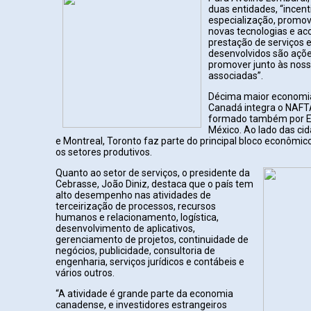
duas entidades, “incent
especialização, promov
novas tecnologias e a
prestação de serviços 
desenvolvidos são açõ
promover junto às nos
associadas”.
Décima maior economi
Canadá integra o NAFT
formado também por E
México. Ao lado das ci
e Montreal, Toronto faz parte do principal bloco econômic
os setores produtivos.
Quanto ao setor de serviços, o presidente da
Cebrasse, João Diniz, destaca que o país tem
alto desempenho nas atividades de
terceirização de processos, recursos
humanos e relacionamento, logística,
desenvolvimento de aplicativos,
gerenciamento de projetos, continuidade de
negócios, publicidade, consultoria de
engenharia, serviços jurídicos e contábeis e
vários outros.
“A atividade é grande parte da economia
canadense, e investidores estrangeiros