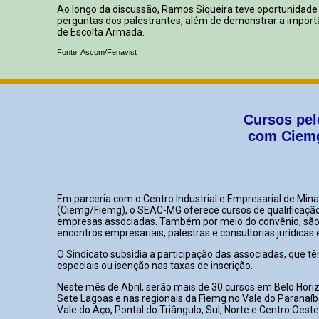
Ao longo da discussão, Ramos Siqueira teve oportunidade
perguntas dos palestrantes, além de demonstrar a impor
de Escolta Armada.
Fonte: Ascom/Fenavist
Cursos pel
com Ciemg
Em parceria com o Centro Industrial e Empresarial de Mina
(Ciemg/Fiemg), o SEAC-MG oferece cursos de qualificação 
empresas associadas. Também por meio do convênio, são 
encontros empresariais, palestras e consultorias jurídicas
O Sindicato subsidia a participação das associadas, que 
especiais ou isenção nas taxas de inscrição.
Neste mês de Abril, serão mais de 30 cursos em Belo Hor
Sete Lagoas e nas regionais da Fiemg no Vale do Paranaíb
Vale do Aço, Pontal do Triângulo, Sul, Norte e Centro Oeste