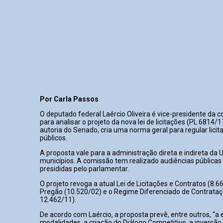
Por Carla Passos
O deputado federal Laércio Oliveira é vice-presidente da 
para analisar o projeto da nova lei de licitações (PL 6814/1
autoria do Senado, cria uma norma geral para regular licit
públicos.
A proposta vale para a administração direta e indireta da 
municípios. A comissão tem realizado audiências públicas
presididas pelo parlamentar.
O projeto revoga a atual Lei de Licitações e Contratos (8.66
Pregão (10.520/02) e o Regime Diferenciado de Contrataç
12.462/11).
De acordo com Laércio, a proposta prevê, entre outros, “a 
modalidades, a criação do Diálogo Competitivo, a inversão