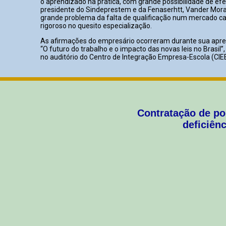
o aprendizado na prática, com grande possibilidade de efe
presidente do Sindeprestem e da Fenaserhtt, Vander Morale
grande problema da falta de qualificação num mercado c
rigoroso no quesito especialização.
As afirmações do empresário ocorreram durante sua apr
“O futuro do trabalho e o impacto das novas leis no Brasil
no auditório do Centro de Integração Empresa-Escola (CIE
Contratação de po
deficiênc