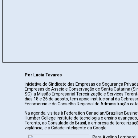
Por Lúcia Tavares
Iniciativa do Sindicato das Empresas de Segurança Privada
Empresas de Asseio e Conservação de Santa Catarina (S
SC), a Missão Empresarial Terceirização e Serviços Toront
dias 18 e 26 de agosto, tem apoio institucional da Cebra
Fecomercio e do Conselho Regional de Administração cata
Na agenda, visitas à Federation Canadian/Brazilian Busin
Humber College Institute de tecnologia e ensino avançado,
Toronto, ao Consulado do Brasil, à empresa de terceirizaçã
vigilância, e à Cidade inteligente da Google.
Para Avelino Lombardi,