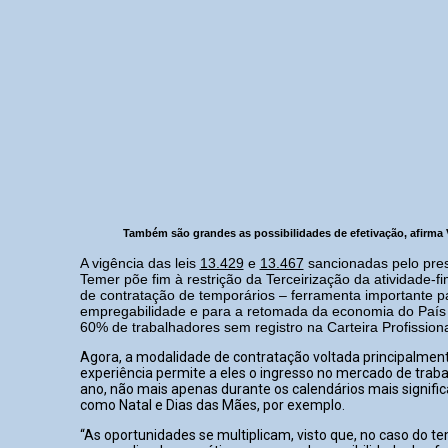
Também são grandes as possibilidades de efetivação, afirma
A vigência das leis
13.429
e
13.467
sancionadas pelo pres
Temer põe fim à restrição da Terceirização da atividade-f
de contratação de temporários – ferramenta importante p
empregabilidade e para a retomada da economia do País 
60% de trabalhadores sem registro na Carteira Profissiona
Agora, a modalidade de contratação voltada principalmen
experiência permite a eles o ingresso no mercado de traba
ano, não mais apenas durante os calendários mais significa
como Natal e Dias das Mães, por exemplo.
“As oportunidades se multiplicam, visto que, no caso do tem