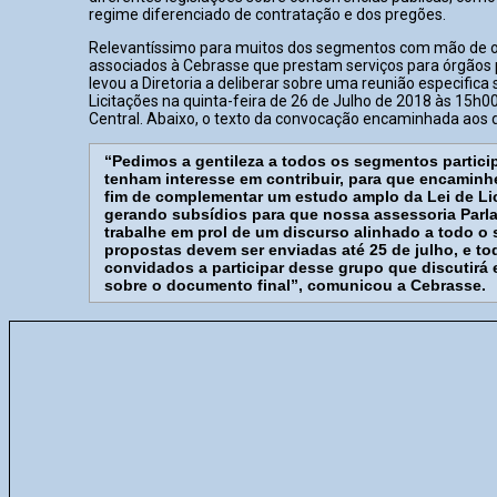
regime diferenciado de contratação e dos pregões.
Relevantíssimo para muitos dos segmentos com mão de o
associados à Cebrasse que prestam serviços para órgãos p
levou a Diretoria a deliberar sobre uma reunião especifica 
Licitações na quinta-feira de 26 de Julho de 2018 às 15h0
Central. Abaixo, o texto da convocação encaminhada aos d
“Pedimos a gentileza a todos os segmentos partici
tenham interesse em contribuir, para que encamin
fim de complementar um estudo amplo da Lei de Lic
gerando subsídios para que nossa assessoria Parl
trabalhe em prol de um discurso alinhado a todo o s
propostas devem ser enviadas até 25 de julho, e to
convidados a participar desse grupo que discutirá e
sobre o documento final”, comunicou a Cebrasse.