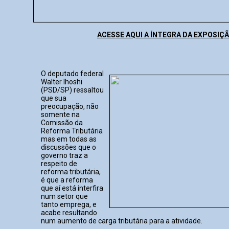
ACESSE AQUI A ÍNTEGRA DA EXPOSIÇ
O deputado federal
Walter Ihoshi
(PSD/SP) ressaltou
que sua
preocupação, não
somente na
Comissão da
Reforma Tributária
mas em todas as
discussões que o
governo traz a
respeito de
reforma tributária,
é que a reforma
que aí está interfira
num setor que
tanto emprega, e
acabe resultando
num aumento de carga tributária para a atividade.