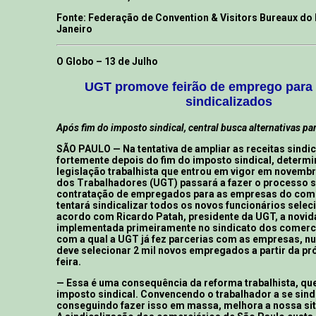
Fonte: Federação de Convention & Visitors Bureaux do 
Janeiro
O Globo – 13 de Julho
UGT promove feirão de emprego para
sindicalizados
Após fim do imposto sindical, central busca alternativas par
SÃO PAULO — Na tentativa de ampliar as receitas sindic
fortemente depois do fim do imposto sindical, determi
legislação trabalhista que entrou em vigor em novembr
dos Trabalhadores (UGT) passará a fazer o processo s
contratação de empregados para as empresas do comér
tentará sindicalizar todos os novos funcionários sele
acordo com Ricardo Patah, presidente da UGT, a novid
implementada primeiramente no sindicato dos comerci
com a qual a UGT já fez parcerias com as empresas, 
deve selecionar 2 mil novos empregados a partir da p
feira.
— Essa é uma consequência da reforma trabalhista, que
imposto sindical. Convencendo o trabalhador a se sindi
conseguindo fazer isso em massa, melhora a nossa si