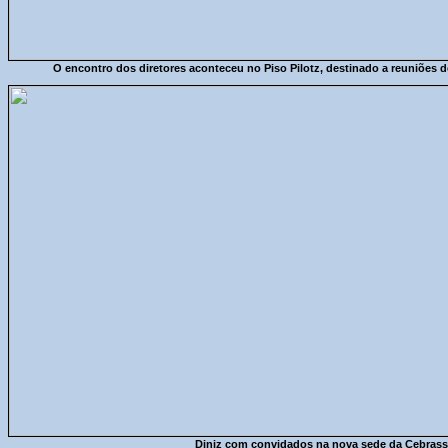
O encontro dos diretores aconteceu no Piso Pilotz, destinado a reuniões
Diniz com convidados na nova sede da Cebrass