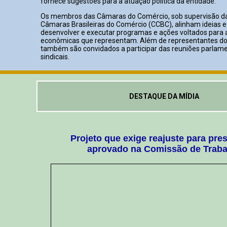
fornece sugestões para a atuação política da entidade.
Os membros das Câmaras do Comércio, sob supervisão d
Câmaras Brasileiras do Comércio (CCBC), alinham ideias e
desenvolver e executar programas e ações voltados para 
econômicas que representam. Além de representantes do
também são convidados a participar das reuniões parlame
sindicais.
DESTAQUE DA MÍDIA
Projeto que exige reajuste para pre
aprovado na Comissão de Traba