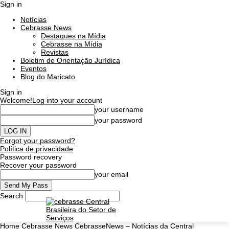
Sign in
Notícias
Cebrasse News
Destaques na Mídia
Cebrasse na Mídia
Revistas
Boletim de Orientação Jurídica
Eventos
Blog do Maricato
Sign in
Welcome!
Log into your account
your username
your password
Forgot your password?
Política de privacidade
Password recovery
Recover your password
your email
Search
Home
Cebrasse News
CebrasseNews – Notícias da Central