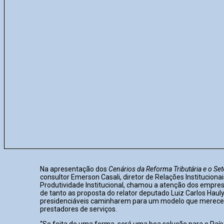
Na apresentação dos
Cenários da Reforma Tributária e o Set
consultor Emerson Casali, diretor de Relações Instituciona
Produtividade Institucional, chamou a atenção dos empres
de tanto as proposta do relator deputado Luiz Carlos Haul
presidenciáveis caminharem para um modelo que merece
prestadores de serviços.
“Se feita de uma forma, será uma boa solução para o País 