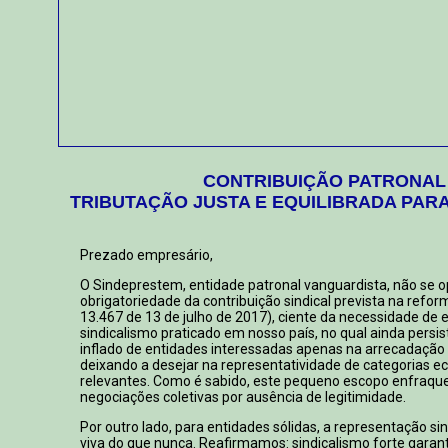
CONTRIBUIÇÃO PATRONAL
TRIBUTAÇÃO JUSTA E EQUILIBRADA PAR
Prezado empresário,
O Sindeprestem, entidade patronal vanguardista, não se o
obrigatoriedade da contribuição sindical prevista na reform
13.467 de 13 de julho de 2017), ciente da necessidade de 
sindicalismo praticado em nosso país, no qual ainda pers
inflado de entidades interessadas apenas na arrecadação 
deixando a desejar na representatividade de categorias 
relevantes. Como é sabido, este pequeno escopo enfraque
negociações coletivas por ausência de legitimidade.
Por outro lado, para entidades sólidas, a representação si
viva do que nunca. Reafirmamos: sindicalismo forte garan