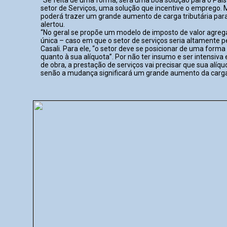
setor de Serviços, uma solução que incentive o emprego. M
poderá trazer um grande aumento de carga tributária para 
alertou.
“No geral se propõe um modelo de imposto de valor agreg
única – caso em que o setor de serviços seria altamente pe
Casali. Para ele, “o setor deve se posicionar de uma forma
quanto à sua alíquota”. Por não ter insumo e ser intensi
de obra, a prestação de serviços vai precisar que sua alíqu
senão a mudança significará um grande aumento da carga