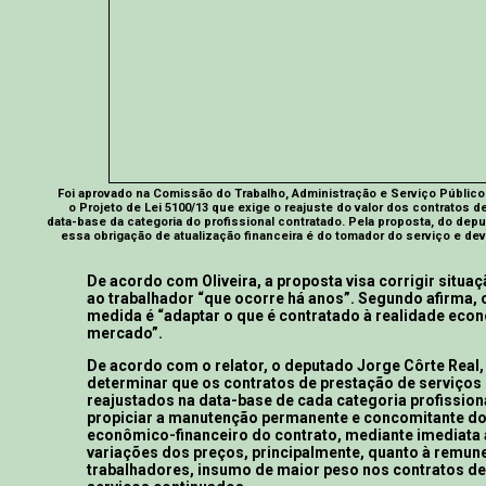
Foi aprovado na Comissão do Trabalho, Administração e Serviço Públic
o Projeto de Lei 5100/13 que exige o reajuste do valor dos contratos d
data-base da categoria do profissional contratado. Pela proposta, do deput
essa obrigação de atualização financeira é do tomador do serviço e dev
De acordo com Oliveira, a proposta visa corrigir situa
ao trabalhador “que ocorre há anos”. Segundo afirma, o
medida é “adaptar o que é contratado à realidade eco
mercado”.
De acordo com o relator, o deputado Jorge Côrte Real, 
determinar que os contratos de prestação de serviços
reajustados na data-base de cada categoria profission
propiciar a manutenção permanente e concomitante do 
econômico-financeiro do contrato, mediante imediata
variações dos preços, principalmente, quanto à remun
trabalhadores, insumo de maior peso nos contratos de