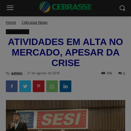
Home
Cebrasse News
Cebrasse News
ATIVIDADES EM ALTA NO
MERCADO, APESAR DA
CRISE
By
admin
-
27 de agosto de 2018
356
0