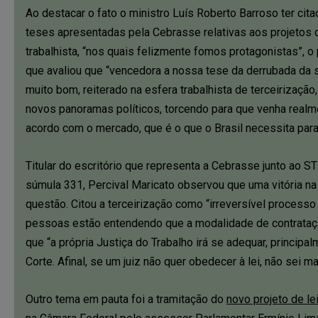
Ao destacar o fato o ministro Luís Roberto Barroso ter c
teses apresentadas pela Cebrasse relativas aos projetos d
trabalhista, “nos quais felizmente fomos protagonistas”, o
que avaliou que “vencedora a nossa tese da derrubada da
muito bom, reiterado na esfera trabalhista de terceirização
novos panoramas políticos, torcendo para que venha realm
acordo com o mercado, que é o que o Brasil necessita para
Titular do escritório que representa a Cebrasse junto ao ST
súmula 331, Percival Maricato observou que uma vitória na a
questão. Citou a terceirização como “irreversível process
pessoas estão entendendo que a modalidade de contrataçã
que “a própria Justiça do Trabalho irá se adequar, princi
Corte. Afinal, se um juiz não quer obedecer à lei, não sei 
Outro tema em pauta foi a tramitação do
novo projeto de le