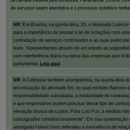
na Câmara Federal pelo assessor Parlamentar Ermínio Lima
de serviços sejam atendidos e o processo licitatório tenha 
NR
: Em Brasília, na quinta-feira, 23, o deputado Laérci
para a importância de pensar a lei de licitações com um
contratação de serviços continuados e as suas particula
texto. “Apresentamos através de um estudo as sugestões 
com interferência diária na rotina das empresas que lici
parlamentar.
Leia aqui
NR
: A Cebrasse também acompanhou, na quarta-feira do
terceirização da atividade fim, no qual ministro Barroso
responsabilidade subsidiária, a modalidade de contrata
e que empresários podem precisar desse tipo de contra
elevação brusca de custos. Para Luiz Fux, a medida não 
consagrados constitucionalmente”. Em sua sustentação 
advogado Flávio Unes defendeu a inexistência de relação