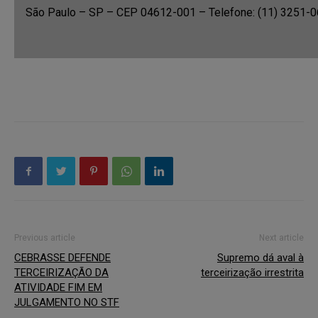
São Paulo – SP – CEP 04612-001 – Telefone: (11) 3251-
Previous article
Next article
CEBRASSE DEFENDE
Supremo dá aval à
TERCEIRIZAÇÃO DA
terceirização irrestrita
ATIVIDADE FIM EM
JULGAMENTO NO STF