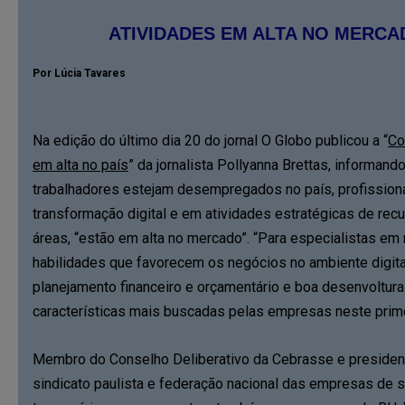
ATIVIDADES EM ALTA NO MERCA
Por Lúcia Tavares
Na edição do último dia 20 do jornal O Globo publicou a “
Co
em alta no país
” da jornalista Pollyanna Brettas, informan
trabalhadores estejam desempregados no país, profission
transformação digital e em atividades estratégicas de re
áreas, “estão em alta no mercado”. “Para especialistas e
habilidades que favorecem os negócios no ambiente digita
planejamento financeiro e orçamentário e boa desenvoltur
características mais buscadas pelas empresas neste prim
Membro do Conselho Deliberativo da Cebrasse e presiden
sindicato paulista e federação nacional das empresas de se