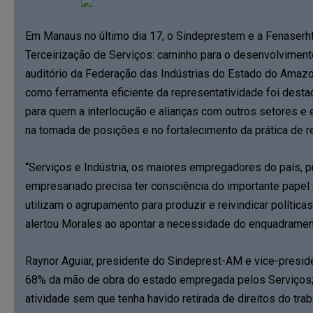
Em Manaus no último dia 17, o Sindeprestem e a Fenaserht
Terceirização de Serviços: caminho para o desenvolviment
auditório da Federação das Indústrias do Estado do Amazo
como ferramenta eficiente da representatividade foi dest
para quem a interlocução e alianças com outros setores e
na tomada de posições e no fortalecimento da prática de 
“Serviços e Indústria, os maiores empregadores do país, p
empresariado precisa ter consciência do importante papel d
utilizam o agrupamento para produzir e reivindicar polític
alertou Morales ao apontar a necessidade do enquadrament
Raynor Aguiar, presidente do Sindeprest-AM e vice-preside
68% da mão de obra do estado empregada pelos Serviços; e
atividade sem que tenha havido retirada de direitos do tra