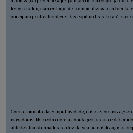
mobilização pretende agregar mais de mil empregados e 
terceirizados, num esforço de conscientização ambiental e
principais pontos turísticos das capitais brasileiras”, cont
Com o aumento da competitividade, cabe às organizações s
inovadoras. No centro dessa abordagem está o colaborado
atitudes transformadoras à luz da sua sensibilização e em