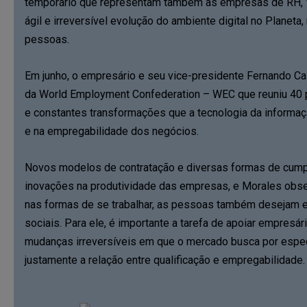
temporário que representam também as empresas de RH, Va
ágil e irreversível evolução do ambiente digital no Planeta,
pessoas.
Em junho, o empresário e seu vice-presidente Fernando Cal
da World Employment Confederation – WEC que reuniu 40 
e constantes transformações que a tecnologia da informa
e na empregabilidade dos negócios.
Novos modelos de contratação e diversas formas de cump
inovações na produtividade das empresas, e Morales obser
nas formas de se trabalhar, as pessoas também desejam es
sociais. Para ele, é importante a tarefa de apoiar empres
mudanças irreversíveis em que o mercado busca por espec
justamente a relação entre qualificação e empregabilidade.