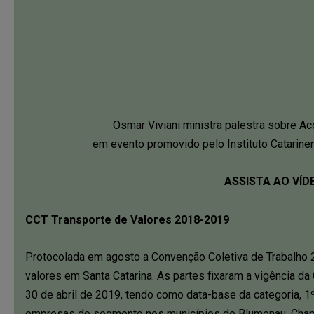
Osmar Viviani ministra palestra sobre Ac
em evento promovido pelo Instituto Catarine
ASSISTA AO VÍD
CCT Transporte de Valores 2018-2019
Protocolada em agosto a Convenção Coletiva de Trabalho 
valores em Santa Catarina. As partes fixaram a vigência d
30 de abril de 2019, tendo como data-base da categoria, 
empresas do segmento nos municípios de Blumenau, Chapecó,