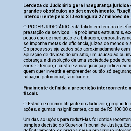
Lerdeza do Judiciário gera insegurança jurídica
grandes obstáculos ao desenvolvimento. Fixaçã
intercorrente pelo STJ extinguirá 27 milhões de
O PODER JUDICIÁRIO está falido em termos de efic
prestação de serviços. Há problemas estruturais, exc
pouco uso de mediação e arbitragem, corporativism
se imponha metas de eficiência, juízes de menos e 
Os processos ajuizados são aproximadamente cem 
apuração de divisas de um sítio, um usucapião ou in
cobrança, a dissolução de uma sociedade pode dura
anos. O tempo, o custo e a insegurança jurídica são 
quem quer investir e empreender ou tão só seguranç
situação patrimonial, familiar etc.
Finalmente definida a prescrição intercorrente
fiscais
O Estado é o maior litigante no Judiciário, propondo
ações, algumas insignificantes, coisa de R$ 100,00 
Um das soluções para reduzi-las foi obtida recent
simples decisão do Superior Tribunal de Justiça. Es
definitivamente, os prazos para a prescrição intercor