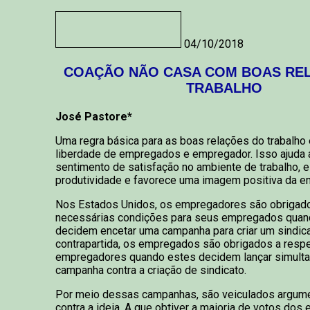
04/10/2018
COAÇÃO NÃO CASA COM BOAS RE
TRABALHO
José Pastore*
Uma regra básica para as boas relações do trabalho 
liberdade de empregados e empregador. Isso ajuda a
sentimento de satisfação no ambiente de trabalho, e
produtividade e favorece uma imagem positiva da e
Nos Estados Unidos, os empregadores são obrigado
necessárias condições para seus empregados quan
decidem encetar uma campanha para criar um sindic
contrapartida, os empregados são obrigados a respe
empregadores quando estes decidem lançar simult
campanha contra a criação de sindicato.
Por meio dessas campanhas, são veiculados argume
contra a ideia. A que obtiver a maioria de votos do