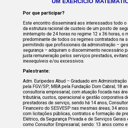
UM EXERCÍCIO MATEMÁTI
Por que participar?
Este encontro disseminará aos interessados todo o
da estrutura racional de custeio de um posto de seg
ininterrupto de 24 horas no regime 12 x 36 horas, o 
predominante de todos os regimes contratados na s
permitindo que profissionais da administração – ge
segurança – adquiram o discernimento necessário pa
justa remuneração pelos serviços prestados, evitan
inexequíveis e/ou excessivos.
Palestrante:
Adm. Euripedes Abud – Graduado em Administração
pela FGV/SP; MBA pela Fundação Dom Cabral; 18 an
consultoria empresarial, com atuação focada nas áre
tributária, custos, operacional e gestão corporativa
prestadoras de serviço, sendo há 14 anos, Consulto
Financeiro do SESVESP nas mesmas áreas; 34 anos 
com licitações públicas, contratos e formação de pr
Elétrico, da Segurança Privada e de Serviços Gerais 
como Consultor Empresarial; sendo: 13 anos como e