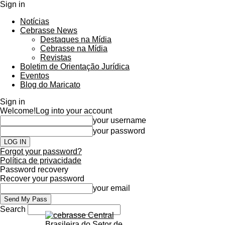
Sign in
Notícias
Cebrasse News
Destaques na Mídia
Cebrasse na Mídia
Revistas
Boletim de Orientação Jurídica
Eventos
Blog do Maricato
Sign in
Welcome!
Log into your account
your username
your password
Forgot your password?
Política de privacidade
Password recovery
Recover your password
your email
Search