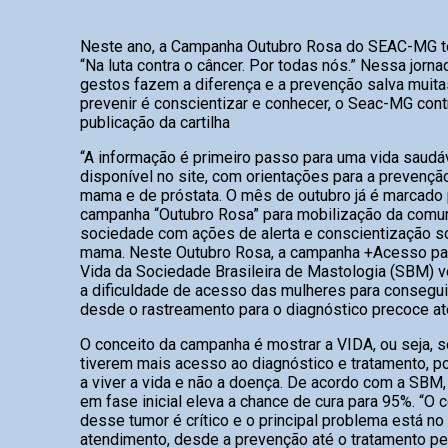
Neste ano, a Campanha Outubro Rosa do SEAC-MG 
“Na luta contra o câncer. Por todas nós.” Nessa jorna
gestos fazem a diferença e a prevenção salva muit
prevenir é conscientizar e conhecer, o Seac-MG cont
publicação da cartilha
“A informação é primeiro passo para uma vida saudáv
disponível no site, com orientações para a prevençã
mama e de próstata. O mês de outubro já é marcado p
campanha “Outubro Rosa” para mobilização da comu
sociedade com ações de alerta e conscientização s
mama. Neste Outubro Rosa, a campanha +Acesso par
Vida da Sociedade Brasileira de Mastologia (SBM) vol
a dificuldade de acesso das mulheres para consegui
desde o rastreamento para o diagnóstico precoce at
O conceito da campanha é mostrar a VIDA, ou seja, 
tiverem mais acesso ao diagnóstico e tratamento, p
a viver a vida e não a doença. De acordo com a SBM,
em fase inicial eleva a chance de cura para 95%. “O c
desse tumor é crítico e o principal problema está n
atendimento, desde a prevenção até o tratamento pe