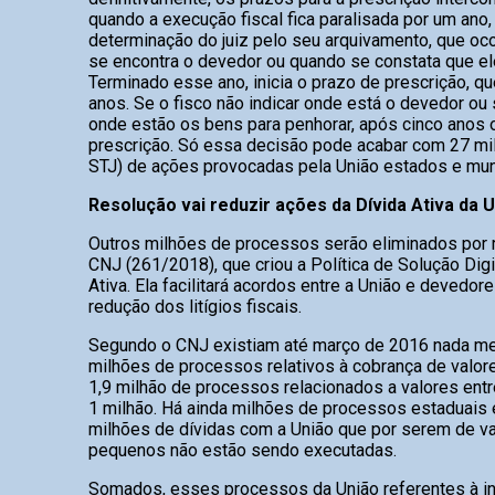
quando a execução fiscal fica paralisada por um ano,
determinação do juiz pelo seu arquivamento, que oc
se encontra o devedor ou quando se constata que el
Terminado esse ano, inicia o prazo de prescrição, qu
anos. Se o fisco não indicar onde está o devedor ou 
onde estão os bens para penhorar, após cinco anos 
prescrição. Só essa decisão pode acabar com 27 mil
STJ) de ações provocadas pela União estados e mun
Resolução vai reduzir ações da Dívida Ativa da 
Outros milhões de processos serão eliminados por 
CNJ (261/2018), que criou a Política de Solução Digi
Ativa. Ela facilitará acordos entre a União e devedore
redução dos litígios fiscais.
Segundo o CNJ existiam até março de 2016 nada me
milhões de processos relativos à cobrança de valore
1,9 milhão de processos relacionados a valores entr
1 milhão. Há ainda milhões de processos estaduais 
milhões de dívidas com a União que por serem de va
pequenos não estão sendo executadas.
Somados, esses processos da União referentes à in