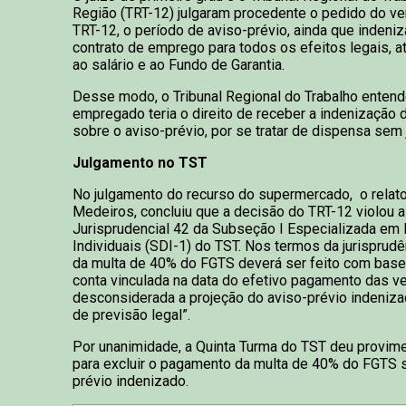
Região (TRT-12) julgaram procedente o pedido do ve
TRT-12, o período de aviso-prévio, ainda que indeniz
contrato de emprego para todos os efeitos legais, 
ao salário e ao Fundo de Garantia.
Desse modo, o Tribunal Regional do Trabalho entend
empregado teria o direito de receber a indenização
sobre o aviso-prévio, por se tratar de dispensa sem 
Julgamento no TST
No julgamento do recurso do supermercado, o relator
Medeiros, concluiu que a decisão do TRT-12 violou a
Jurisprudencial 42 da Subseção I Especializada em 
Individuais (SDI-1) do TST. Nos termos da jurisprudên
da multa de 40% do FGTS deverá ser feito com base
conta vinculada na data do efetivo pagamento das ve
desconsiderada a projeção do aviso-prévio indeniza
de previsão legal”.
Por unanimidade, a Quinta Turma do TST deu provime
para excluir o pagamento da multa de 40% do FGTS s
prévio indenizado.