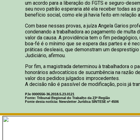
um acordo para a liberação do FGTS e seguro-desem
seu novo patrão esperaria até ela receber todas as 
benefício social, como ele já havia feito em relação
Com base nessas provas, a juíza Angela Garios prof
condenando a trabalhadora ao pagamento de multa 
valor da causa. A providência tem o fim pedagógico,
boa-fé é o mínimo que se espera das partes e é nec
práticas desleais, que demonstram um desprestígio
Judiciário, afirmou.
Por fim, a magistrada determinou à trabalhadora o 
honorários advocatícios de sucumbência na razão d
valor dos pedidos julgados improcedentes.
A decisão não é passível de modificação, pois já tra
PJe 0000556-36.2018.5.23.0121
Fonte: Tribunal Regional do Trabalho da 23ª Região
Fonte desta notícia: Newsletter Jurídica SÍNTESE nº 4506