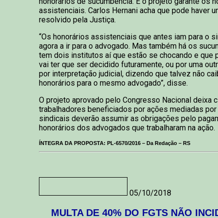
honorários de sucumbência. E o projeto garante os h
assistenciais. Carlos Hernani acha que pode haver um
resolvido pela Justiça.
“Os honorários assistenciais que antes iam para o s
agora a ir para o advogado. Mas também há os sucu
tem dois institutos aí que estão se chocando e que
vai ter que ser decidido futuramente, ou por uma out
por interpretação judicial, dizendo que talvez não ca
honorários para o mesmo advogado”, disse.
O projeto aprovado pelo Congresso Nacional deixa c
trabalhadores beneficiados por ações mediadas por
sindicais deverão assumir as obrigações pelo paga
honorários dos advogados que trabalharam na ação.
ÍNTEGRA DA PROPOSTA: PL-6570/2016 – Da Redação – RS
05/10/2018
MULTA DE 40% DO FGTS NÃO INC