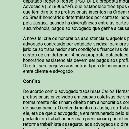
deputado Rogério Rosso (PSD-DF), a proposta modif
Advocacia (Lei 8906/94), que estabelece três tipos 
que têm direito os profissionais inscritos na Orde
do Brasil: honorários determinados por contrato, hon
pela Justiça, quando há divergências entre as partes
sucumbência, pagos ao advogado que ganha a causa
A nova lei cria os honorários assistenciais, aqueles
advogado contratado por entidade sindical para pres
jurídica ao trabalhador sem condições financeiras de
custos de um defensor. A nova proposta estabelec
honorários assistenciais devem ser pagos aos profi
Direito, sem prejuízo aos outros tipos de honorário
entre cliente e advogado.
Conflito
De acordo com o advogado trabalhista Carlos Hernani
profissionais envolvidos em causas coletivas de si
normalmente não tinham direito nem a honorários co
de sucumbência. O entendimento da Justiça do Trab
ele, era de que o advogado já era remunerado pelo si
portanto, os trabalhadores não precisariam pagar hon
reforma trabalhista assegurou aos advogados o dire