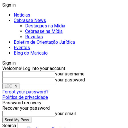
Sign in
Notícias
Cebrasse News
Destaques na Mídia
Cebrasse na Mídia
Revistas
Boletim de Orientação Jurídica
Eventos
Blog do Maricato
Sign in
Welcome!
Log into your account
your username
your password
Forgot your password?
Política de privacidade
Password recovery
Recover your password
your email
Search