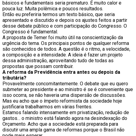
básicos e fundamentais seria prematuro. É muito calor e
pouca luz. Muita polêmica e poucos resultados.
Então eu preferiria termos um texto básico, que seria
apresentado e discutido e depois os ajustes feitos a partir
desse debate público e com participação do Congresso. O
Congresso é fundamental.
A proposta de Temer foi muito útil na conscientização da
urgência do tema. Os principais pontos de qualquer reforma
são conhecidos de todos. A questão é o ritmo, a velocidade,
a composição e a intensidade. A ideia é fazer um projeto
dessa administração, aproveitando tudo de todas as
propostas que possam contribuir.
A reforma da Previdência entra antes ou depois da
tributária?
Provavelmente concomitantemente. O debate que eu quero
submeter ao presidente e ao ministro é se é conveniente que
isso ocorra, se não haveria uma dispersão de discussões.
Mas eu acho que o ímpeto reformista da sociedade hoje
justificaria trabalharmos em várias frentes.
Estamos falando intensamente em privatização, redução de
gastos… o ministro está falando agora na desindexação do
Orçamento. Acho que a sociedade está preparada para
discutir uma ampla gama de reformas porque o Brasil não
pode mais esperar.