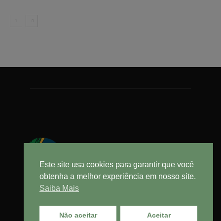
Este site usa cookies para garantir que você
obtenha a melhor experiência em nosso site.
Saiba Mais
Não aceitar
Aceitar