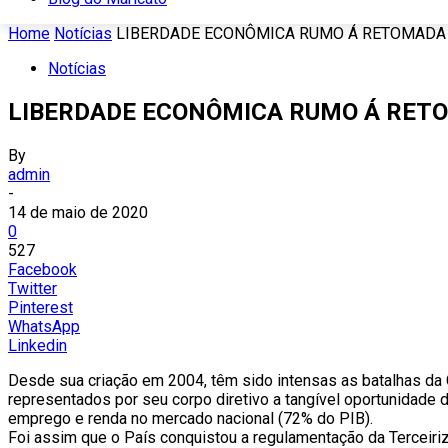
Home
Notícias
LIBERDADE ECONÔMICA RUMO Á RETOMADA
Notícias
LIBERDADE ECONÔMICA RUMO Á RET
By
admin
-
14 de maio de 2020
0
527
Facebook
Twitter
Pinterest
WhatsApp
Linkedin
Desde sua criação em 2004, têm sido intensas as batalhas da
representados por seu corpo diretivo a tangível oportunidade
emprego e renda no mercado nacional (72% do PIB).
Foi assim que o País conquistou a regulamentação da Terceiri