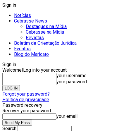
Sign in
Notícias
Cebrasse News
Destaques na Mídia
Cebrasse na Mídia
Revistas
Boletim de Orientação Jurídica
Eventos
Blog do Maricato
Sign in
Welcome!
Log into your account
your username
your password
Forgot your password?
Política de privacidade
Password recovery
Recover your password
your email
Search