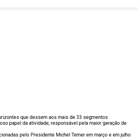
e horizontes que dessem aos mais de 33 segmentos
oso papel da atividade, responsável pela maior geração de
ncionadas pelo Presidente Michel Temer em março e em julho