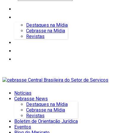
Notícias
Cebrasse News
Destaques na Mídia
Cebrasse na Mídia
Revistas
Boletim de Orientação Jurídica
Eventos
Blog do Maricato
Notícias
Cebrasse News
Destaques na Mídia
Cebrasse na Mídia
Revistas
Boletim de Orientação Jurídica
Eventos
Blog do Maricato