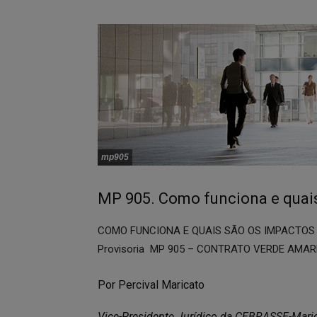
mp905
MP 905. Como funciona e quai
COMO FUNCIONA E QUAIS SÃO OS IMPACTOS 
Provisoria MP 905 – CONTRATO VERDE AMA
Por
Percival Maricato
Vice-Presidente Jurídico da CEBRASSE-Mar