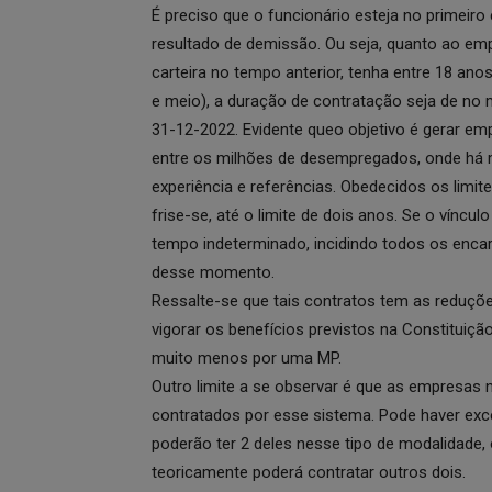
É preciso que o funcionário esteja no primei
resultado de demissão. Ou seja, quanto ao em
carteira no tempo anterior, tenha entre 18 ano
e meio), a duração de contratação seja de no
31-12-2022. Evidente queo objetivo é gerar em
entre os milhões de desempregados, onde há 
experiência e referências. Obedecidos os limite
frise-se, até o limite de dois anos. Se o víncu
tempo indeterminado, incidindo todos os enca
desse momento.
Ressalte-se que tais contratos tem as reduçõ
vigorar os benefícios previstos na Constituiçã
muito menos por uma MP.
Outro limite a se observar é que as empresas 
contratados por esse sistema. Pode haver ex
poderão ter 2 deles nesse tipo de modalidade
teoricamente poderá contratar outros dois.