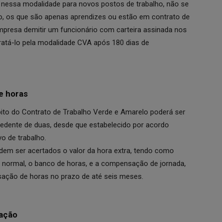
r nessa modalidade para novos postos de trabalho, não se
ão, os que são apenas aprendizes ou estão em contrato de
empresa demitir um funcionário com carteira assinada nos
ratá-lo pela modalidade CVA após 180 dias de
e horas
bito do Contrato de Trabalho Verde e Amarelo poderá ser
edente de duas, desde que estabelecido por acordo
vo de trabalho.
m ser acertados o valor da hora extra, tendo como
 normal, o banco de horas, e a compensação de jornada,
ação de horas no prazo de até seis meses.
tação