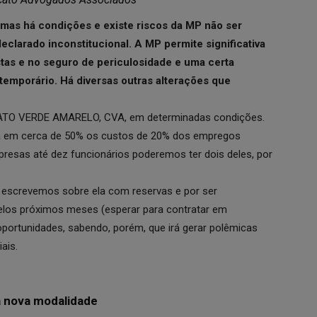
mas há condições e existe riscos da MP não ser
eclarado inconstitucional. A MP permite significativa
tas e no seguro de periculosidade e uma certa
temporário. Há diversas outras alterações que
ATO VERDE AMARELO, CVA, em determinadas condições.
rá em cerca de 50% os custos de 20% dos empregos
resas até dez funcionários poderemos ter dois deles, por
 escrevemos sobre ela com reservas e por ser
los próximos meses (esperar para contratar em
portunidades, sabendo, porém, que irá gerar polêmicas
ais.
a nova modalidade