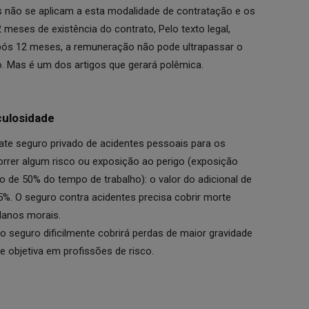
 não se aplicam a esta modalidade de contratação e os
meses de existência do contrato, Pelo texto legal,
ós 12 meses, a remuneração não pode ultrapassar o
io. Mas é um dos artigos que gerará polêmica.
culosidade
te seguro privado de acidentes pessoais para os
rer algum risco ou exposição ao perigo (exposição
 de 50% do tempo de trabalho): o valor do adicional de
5%. O seguro contra acidentes precisa cobrir morte
 danos morais.
 o seguro dificilmente cobrirá perdas de maior gravidade
e objetiva em profissões de risco.
.