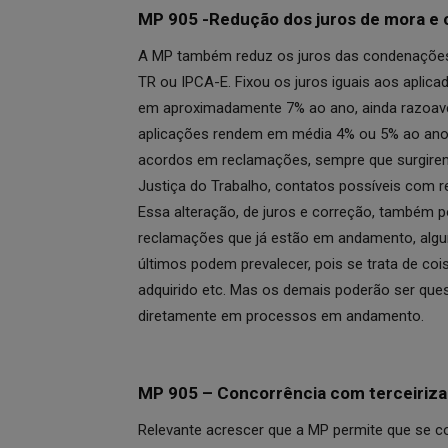
MP 905 -Redução dos juros de mora e
A MP também reduz os juros das condenações,
TR ou IPCA-E. Fixou os juros iguais aos aplic
em aproximadamente 7% ao ano, ainda razoave
aplicações rendem em média 4% ou 5% ao ano
acordos em reclamações, sempre que surgirem
Justiça do Trabalho, contatos possíveis com 
Essa alteração, de juros e correção, também 
reclamações que já estão em andamento, algum
últimos podem prevalecer, pois se trata de cois
adquirido etc. Mas os demais poderão ser quest
diretamente em processos em andamento.
MP 905 – Concorrência com terceiriza
Relevante acrescer que a MP permite que se con