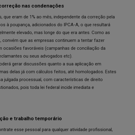
 correção nas condenações
 que eram de 1% ao mês, independente da correção pela
ados à poupança, adicionados do IPCA-A, o que resultará
lmente elevado, mas longe do que era antes. Como as
, convém que as empresas continuem a tentar fazer
 ocasiões favoráveis (campanhas de conciliação da
reclamantes ou seus advogados etc).
poderá gerar discussões quanto a sua aplicação em
as delas já com cálculos feitos, até homologados. Estes
a julgada processual, com características de direito
ionados, pois toda lei federal incide imediata e
ção e trabalho temporário
trate esse pessoal para qualquer atividade profissional,