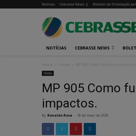
Notícias
Cebrasse News
Boletim de Orientação Jur
NOTÍCIAS
CEBRASSE NEWS
BOLET
Home
Home
MP 905 Como funciona e quais os 
Home
MP 905 Como fun
impactos.
By
Ronaldo Rosa
-
18 de maio de 2020