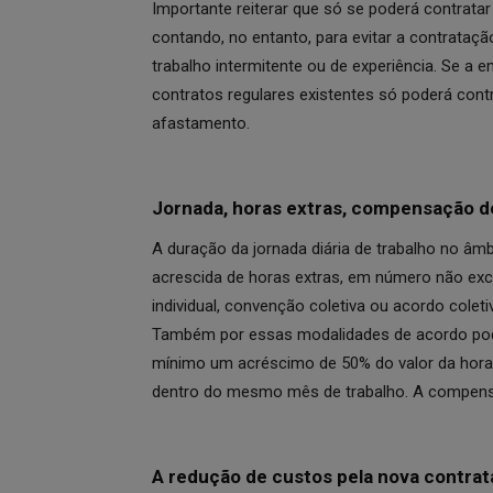
Importante reiterar que só se poderá contrata
contando, no entanto, para evitar a contrataç
trabalho intermitente ou de experiência. Se a 
contratos regulares existentes só poderá cont
afastamento.
Jornada, horas extras, compensação d
A duração da jornada diária de trabalho no âm
acrescida de horas extras, em número não exc
individual, convenção coletiva ou acordo coleti
Também por essas modalidades de acordo pode
mínimo um acréscimo de 50% do valor da hora
dentro do mesmo mês de trabalho. A compens
A redução de custos pela nova contra