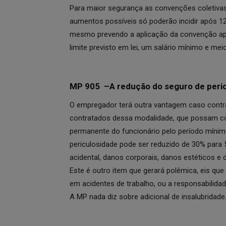
Para maior segurança as convenções coletivas
aumentos possíveis só poderão incidir após 12 
mesmo prevendo a aplicação da convenção ap
limite previsto em lei, um salário mínimo e me
MP 905 –
A redução do seguro de peri
O empregador terá outra vantagem caso contra
contratados dessa modalidade, que possam cor
permanente do funcionário pelo período mínimo
periculosidade pode ser reduzido de 30% para 
acidental, danos corporais, danos estéticos e
Este é outro item que gerará polêmica, eis que
em acidentes de trabalho, ou a responsabilidad
A MP nada diz sobre adicional de insalubridade