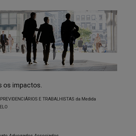
s os impactos.
PREVIDENCIÁRIOS E TRABALHISTAS da Medida
RELO
icato Advogados Associados