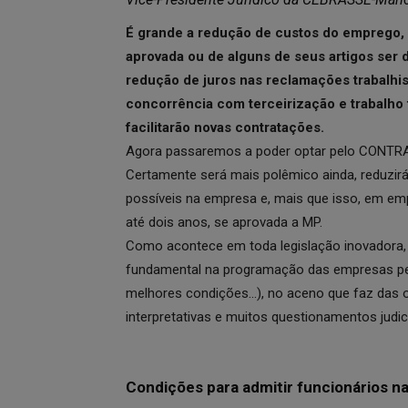
É grande a redução de custos do emprego, 
aprovada ou de alguns de seus artigos ser d
redução de juros nas reclamações trabalhis
concorrência com terceirização e trabalho 
facilitarão novas contratações.
Agora passaremos a poder optar pelo CONTR
Certamente será mais polêmico ainda, reduzi
possíveis na empresa e, mais que isso, em emp
até dois anos, se aprovada a MP.
Como acontece em toda legislação inovadora,
fundamental na programação das empresas pe
melhores condições…), no aceno que faz das o
interpretativas e muitos questionamentos judici
Condições para admitir funcionários n