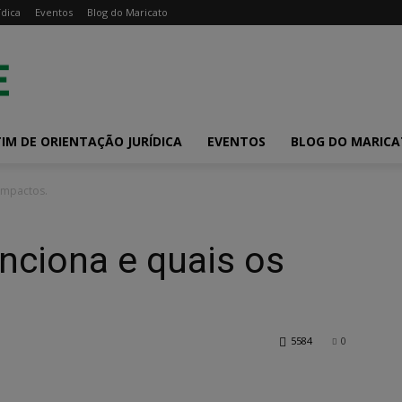
ídica
Eventos
Blog do Maricato
IM DE ORIENTAÇÃO JURÍDICA
EVENTOS
BLOG DO MARIC
impactos.
ciona e quais os
5584
0