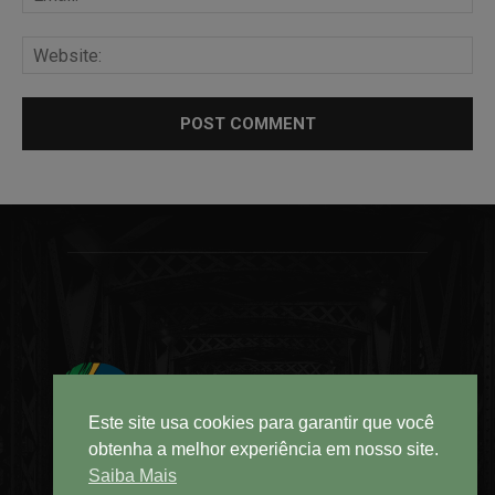
Este site usa cookies para garantir que você
obtenha a melhor experiência em nosso site.
Saiba Mais