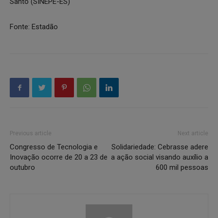
Santo (SINEPE-ES)
Fonte: Estadão
Previous article
Next article
Congresso de Tecnologia e
Solidariedade: Cebrasse adere
Inovação ocorre de 20 a 23 de
a ação social visando auxílio a
outubro
600 mil pessoas