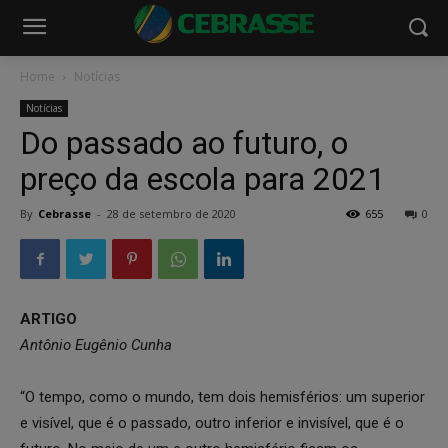
Home
Notícias
Notícias
Do passado ao futuro, o
preço da escola para 2021
By
Cebrasse
-
28 de setembro de 2020
655
0
ARTIGO
Antônio Eugênio Cunha
“O tempo, como o mundo, tem dois hemisférios: um superior
e visível, que é o passado, outro inferior e invisível, que é o