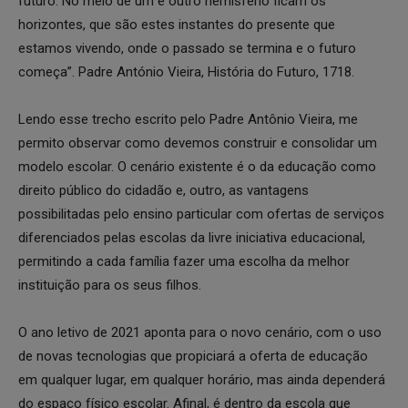
futuro. No meio de um e outro hemisfério ficam os
horizontes, que são estes instantes do presente que
estamos vivendo, onde o passado se termina e o futuro
começa”. Padre António Vieira, História do Futuro, 1718.
Lendo esse trecho escrito pelo Padre Antônio Vieira, me
permito observar como devemos construir e consolidar um
modelo escolar. O cenário existente é o da educação como
direito público do cidadão e, outro, as vantagens
possibilitadas pelo ensino particular com ofertas de serviços
diferenciados pelas escolas da livre iniciativa educacional,
permitindo a cada família fazer uma escolha da melhor
instituição para os seus filhos.
O ano letivo de 2021 aponta para o novo cenário, com o uso
de novas tecnologias que propiciará a oferta de educação
em qualquer lugar, em qualquer horário, mas ainda dependerá
do espaço físico escolar. Afinal, é dentro da escola que