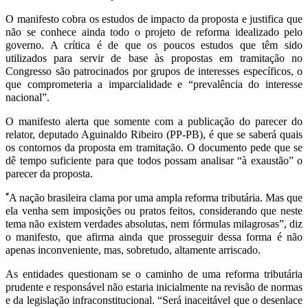
O manifesto cobra os estudos de impacto da proposta e justifica que
não se conhece ainda todo o projeto de reforma idealizado pelo
governo. A crítica é de que os poucos estudos que têm sido
utilizados para servir de base às propostas em tramitação no
Congresso são patrocinados por grupos de interesses específicos, o
que comprometeria a imparcialidade e “prevalência do interesse
nacional”.
O manifesto alerta que somente com a publicação do parecer do
relator, deputado Aguinaldo Ribeiro (PP-PB), é que se saberá quais
os contornos da proposta em tramitação. O documento pede que se
dê tempo suficiente para que todos possam analisar “à exaustão” o
parecer da proposta.
“
A nação brasileira clama por uma ampla reforma tributária. Mas que
ela venha sem imposições ou pratos feitos, considerando que neste
tema não existem verdades absolutas, nem fórmulas milagrosas”, diz
o manifesto, que afirma ainda que prosseguir dessa forma é não
apenas inconveniente, mas, sobretudo, altamente arriscado.
As entidades questionam se o caminho de uma reforma tributária
prudente e responsável não estaria inicialmente na revisão de normas
e da legislação infraconstitucional. “Será inaceitável que o desenlace