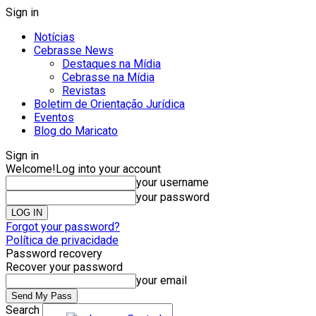
Sign in
Notícias
Cebrasse News
Destaques na Mídia
Cebrasse na Mídia
Revistas
Boletim de Orientação Jurídica
Eventos
Blog do Maricato
Sign in
Welcome!
Log into your account
your username
your password
Forgot your password?
Política de privacidade
Password recovery
Recover your password
your email
Search