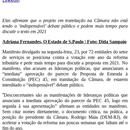
Linkedin
Elas afirmam que o projeto em tramitação na Câmara não está
tendo o ‘indispensável’ debate público e pedem mais tempo para
discutir o texto em 2021
Adriana Fernandes, O Estado de S.Paulo | Foto: Dida Sampaio
Manifesto divulgado na segunda-feira, 23, por 72 entidades do setor
de serviços se posiciona contra a votação este ano da reforma
tributária e pede mais tempo para discutir a proposta em 2021. No
manifesto, elas acusam as lideranças políticas, que anunciaram a
“imediata” aprovação do parecer da Proposta de Emenda à
Constituição (PEC) 45, em tramitação da Câmara, de estarem
interditado o “indispensável” debate público.
“
Desconcertantes são as manifestações de lideranças políticas que
anunciam a imediata aprovação do parecer da PEC 45, logo em
seguida à sua apresentação” afirmam as entidades no manifesto.
Sem citar nomes diretamente, o documento critica, na prática, a
posição do presidente da Câmara, Rodrigo Maia (DEM-RJ), de
acelerar a votação da reforma nas poucas semanas que faltam até o
fim do ano.