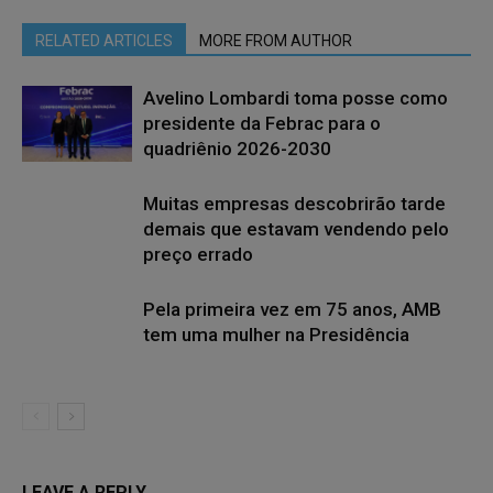
RELATED ARTICLES
MORE FROM AUTHOR
Avelino Lombardi toma posse como
presidente da Febrac para o
quadriênio 2026-2030
Muitas empresas descobrirão tarde
demais que estavam vendendo pelo
preço errado
Pela primeira vez em 75 anos, AMB
tem uma mulher na Presidência
LEAVE A REPLY