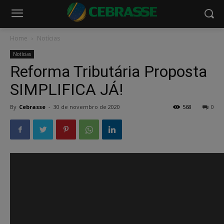
Home
Notícias
Notícias
Reforma Tributária Proposta
SIMPLIFICA JÁ!
By
Cebrasse
-
30 de novembro de 2020
568
0