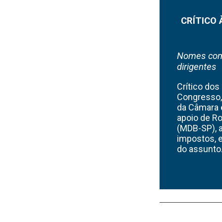
CRÍTICO
Nomes como
dirigentes
Crítico dos
Congresso, 
da Câmara 
apoio de R
(MDB-SP), a
impostos, e
do assunto