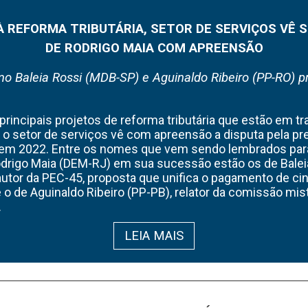
 À REFORMA TRIBUTÁRIA, SETOR DE SERVIÇOS VÊ 
DE RODRIGO MAIA COM APREENSÃO
 Baleia Rossi (MDB-SP) e Aguinaldo Ribeiro (PP-RO) 
 principais projetos de reforma tributária que estão em t
o setor de serviços vê com apreensão a disputa pela pr
em 2022. Entre os nomes que vem sendo lembrados par
odrigo Maia (DEM-RJ) em sua sucessão estão os de Balei
utor da PEC-45, proposta que unifica o pagamento de ci
 o de Aguinaldo Ribeiro (PP-PB), relator da comissão mist
.
LEIA MAIS