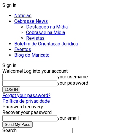
Sign in
Notícias
Cebrasse News
Destaques na Mídia
Cebrasse na Mídia
Revistas
Boletim de Orientação Jurídica
Eventos
Blog do Maricato
Sign in
Welcome!
Log into your account
your username
your password
Forgot your password?
Política de privacidade
Password recovery
Recover your password
your email
Search