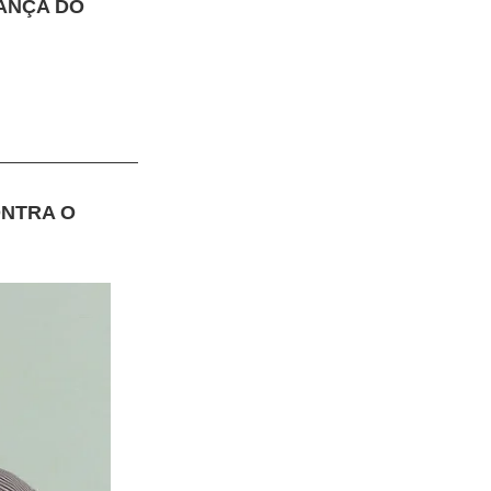
ANÇA DO
ONTRA O