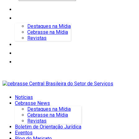
Notícias
Cebrasse News
Destaques na Mídia
Cebrasse na Mídia
Revistas
Boletim de Orientação Jurídica
Eventos
Blog do Maricato
Notícias
Cebrasse News
Destaques na Mídia
Cebrasse na Mídia
Revistas
Boletim de Orientação Jurídica
Eventos
Blog do Maricato