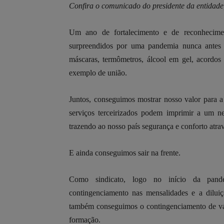
Confira o comunicado do presidente da entidad
Um ano de fortalecimento e de reconhecim
surpreendidos por uma pandemia nunca antes
máscaras, termômetros, álcool em gel, acordos 
exemplo de união.
Juntos, conseguimos mostrar nosso valor para 
serviços terceirizados podem imprimir a um ne
trazendo ao nosso país segurança e conforto atra
E ainda conseguimos sair na frente.
Como sindicato, logo no início da pandem
contingenciamento nas mensalidades e a diluiç
também conseguimos o contingenciamento de vá
formação.