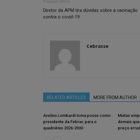
Previous article
Diretor da APM tira dúvidas sobre a vacinação
contra o covid-19
Cebrasse
RELATED ARTICLES
MORE FROM AUTHOR
Avelino Lombardi toma posse como
Muitas emp
presidente da Febrac para o
demais que
quadriênio 2026-2030
preço erra