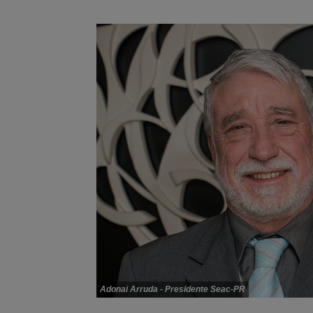
Adonai Arruda - Presidente Seac-PR