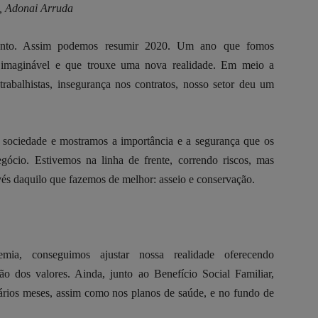
e, Adonai Arruda
ento. Assim podemos resumir 2020. Um ano que fomos
 imaginável e que trouxe uma nova realidade. Em meio a
trabalhistas, insegurança nos contratos, nosso setor deu um
a sociedade e mostramos a importância e a segurança que os
gócio. Estivemos na linha de frente, correndo riscos, mas
vés daquilo que fazemos de melhor: asseio e conservação.
ia, conseguimos ajustar nossa realidade oferecendo
ão dos valores. Ainda, junto ao Benefício Social Familiar,
rios meses, assim como nos planos de saúde, e no fundo de