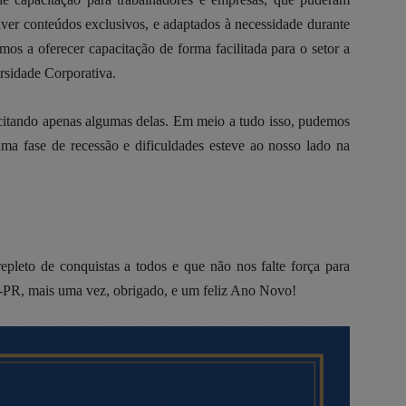
er conteúdos exclusivos, e adaptados à necessidade durante
os a oferecer capacitação de forma facilitada para o setor a
rsidade Corporativa.
 citando apenas algumas delas. Em meio a tudo isso, pudemos
a fase de recessão e dificuldades esteve ao nosso lado na
leto de conquistas a todos e que não nos falte força para
-PR, mais uma vez, obrigado, e um feliz Ano Novo!