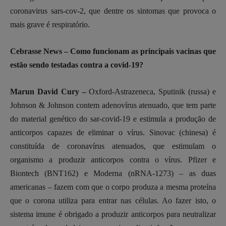
coronavirus sars-cov-2, que dentre os sintomas que provoca o
mais grave é respiratório.
Cebrasse News – Como funcionam as principais vacinas que
estão sendo testadas contra a covid-19?
Marun David Cury –
Oxford-Astrazeneca, Sputinik (russa) e
Johnson & Johnson contem adenovírus atenuado, que tem parte
do material genético do sar-covid-19 e estimula a produção de
anticorpos capazes de eliminar o vírus. Sinovac (chinesa) é
constituída de coronavírus atenuados, que estimulam o
organismo a produzir anticorpos contra o vírus. Pfizer e
Biontech (BNT162) e Moderna (nRNA-1273) – as duas
americanas – fazem com que o corpo produza a mesma proteína
que o corona utiliza para entrar nas células. Ao fazer isto, o
sistema imune é obrigado a produzir anticorpos para neutralizar