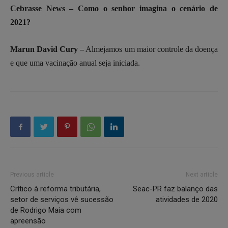
Cebrasse News – Como o senhor imagina o cenário de
2021?
Marun David Cury –
Almejamos um maior controle da doença
e que uma vacinação anual seja iniciada.
Previous article
Next article
Crítico à reforma tributária,
Seac-PR faz balanço das
setor de serviços vê sucessão
atividades de 2020
de Rodrigo Maia com
apreensão