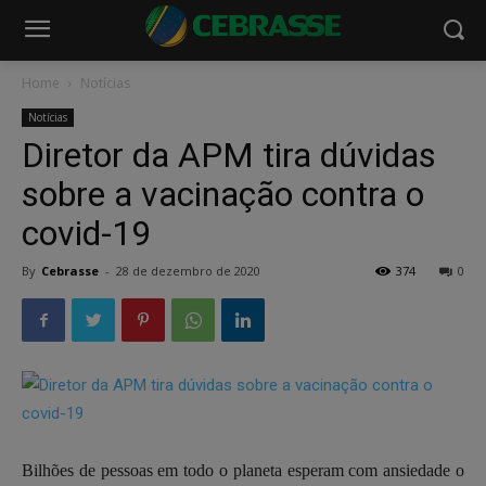
Home
Notícias
Notícias
Diretor da APM tira dúvidas
sobre a vacinação contra o
covid-19
By
Cebrasse
-
28 de dezembro de 2020
374
0
Bilhões de pessoas em todo o planeta esperam com ansiedade o