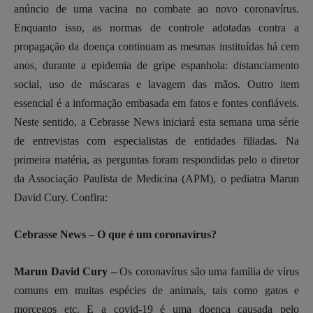
anúncio de uma vacina no combate ao novo coronavírus.
Enquanto isso, as normas de controle adotadas contra a
propagação da doença continuam as mesmas instituídas há cem
anos, durante a epidemia de gripe espanhola: distanciamento
social, uso de máscaras e lavagem das mãos. Outro item
essencial é a informação embasada em fatos e fontes confiáveis.
Neste sentido, a Cebrasse News iniciará esta semana uma série
de entrevistas com especialistas de entidades filiadas. Na
primeira matéria, as perguntas foram respondidas pelo o diretor
da Associação Paulista de Medicina (APM), o pediatra Marun
David Cury. Confira:
Cebrasse News – O que é um coronavírus?
Marun David Cury –
Os coronavírus são uma família de vírus
comuns em muitas espécies de animais, tais como gatos e
morcegos etc. E a covid-19 é uma doença causada pelo